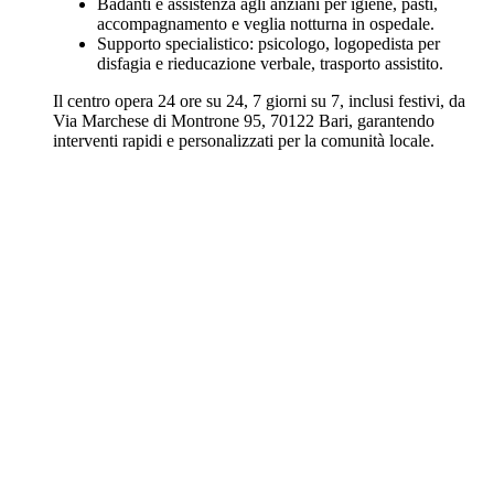
Badanti e assistenza agli anziani per igiene, pasti,
accompagnamento e veglia notturna in ospedale.
Supporto specialistico: psicologo, logopedista per
disfagia e rieducazione verbale, trasporto assistito.
Il centro opera 24 ore su 24, 7 giorni su 7, inclusi festivi, da
Via Marchese di Montrone 95, 70122 Bari, garantendo
interventi rapidi e personalizzati per la comunità locale.