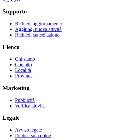
Supporto
Richiedi aggiornamento
Aggiungi nuova attività
Richiedi cancellazione
Elenco
Chi siamo
Contatto
Località
Province
Marketing
Pubblicità
Verifica attività
Legale
Avviso legale
Politica sui cookie