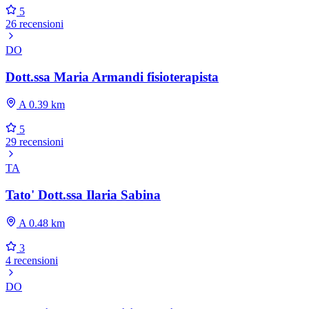
5
26 recensioni
DO
Dott.ssa Maria Armandi fisioterapista
A 0.39 km
5
29 recensioni
TA
Tato' Dott.ssa Ilaria Sabina
A 0.48 km
3
4 recensioni
DO