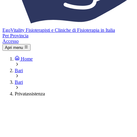
Ego
Vitality
Fisioterapisti e Cliniche di Fisioterapia in Italia
Per Provincia
Accesso
Apri menu
Home
Bari
Bari
Privatassistenza