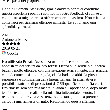
Risposta del proprietario:
Gentile Filomena Stanzione, grazie davvero per aver condiviso
questa esperienza positiva con noi. Il vostro feedback ci spinge a
continuare a migliorare e a offrire sempre il massimo. Non esitate a
contattarci per qualsiasi ulteriore richiesta. Le auguriamo una
splendida giornata!
AM
Antonella Maizza
2019-05-21
Google
Ho utilizzato Privata Assistenza un anno fa e sono rimasta
soddisfatta dei servizi da loro forniti. Offrono un servizio di ricerca
badanti molto efficace, con una selezione seria a monte, che assicura
che i documenti siano in regola, che la badante abbia la giusta
esperienza e conoscenza della lingua italiana. In alternativa e’
possibile usufruire di prestazioni di OSS qualificate a tariffa oraria.
Ero rimasta sola con mia madre invalida a Capodanno e, dopo molte
telefonate ad altre realtà della mia città tutte andate a vuoto, i
responsabili di Privata Assistenza sono stati gli unici a prendere in
carico la mia richiesta di aiuto. Raccomando questa agenzia.