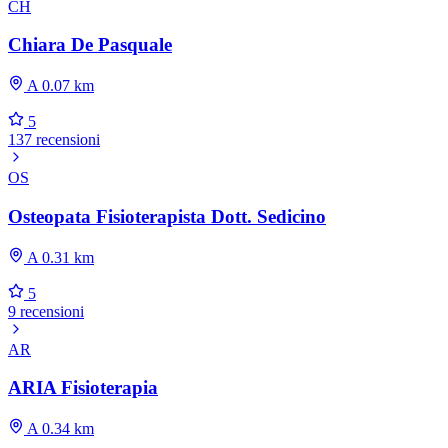
CH
Chiara De Pasquale
A 0.07 km
5
137 recensioni
OS
Osteopata Fisioterapista Dott. Sedicino
A 0.31 km
5
9 recensioni
AR
ARIA Fisioterapia
A 0.34 km