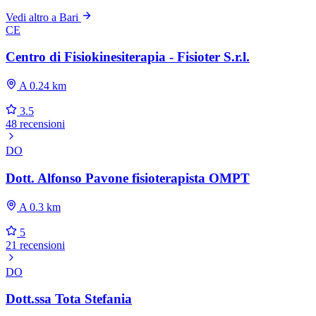
Vedi altro a Bari
CE
Centro di Fisiokinesiterapia - Fisioter S.r.l.
A 0.24 km
3.5
48 recensioni
DO
Dott. Alfonso Pavone fisioterapista OMPT
A 0.3 km
5
21 recensioni
DO
Dott.ssa Tota Stefania