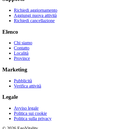
Richiedi aggiornamento
Aggiungi nuova attività
Richiedi cancellazione
Elenco
Chi siamo
Contatto
Località
Province
Marketing
Pubblicità
Verifica attività
Legale
Avviso legale
Politica sui cookie
Politica sulla privacy
© 2026 EgoVitality.