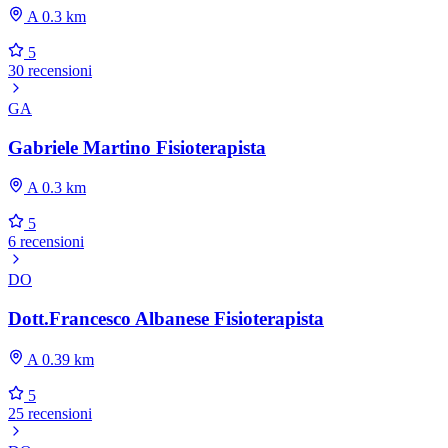
A 0.3 km
5
30 recensioni
GA
Gabriele Martino Fisioterapista
A 0.3 km
5
6 recensioni
DO
Dott.Francesco Albanese Fisioterapista
A 0.39 km
5
25 recensioni