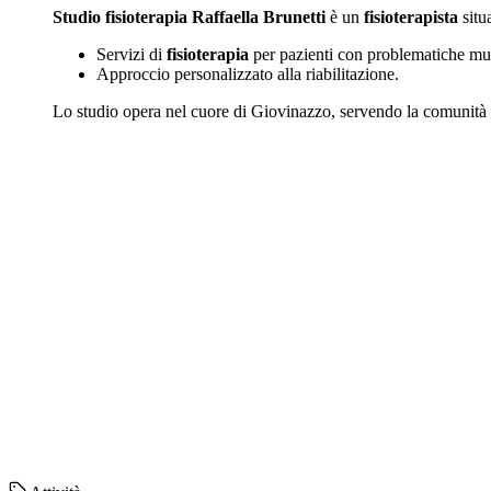
Studio fisioterapia Raffaella Brunetti
è un
fisioterapista
situ
Servizi di
fisioterapia
per pazienti con problematiche mus
Approccio personalizzato alla riabilitazione.
Lo studio opera nel cuore di Giovinazzo, servendo la comunità lo