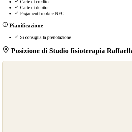
Carte di credito
Carte di debito
PagamentI mobile NFC
Pianificazione
Si consiglia la prenotazione
Posizione di Studio fisioterapia Raffaell
©
OpenStreetMap
©
CARTO