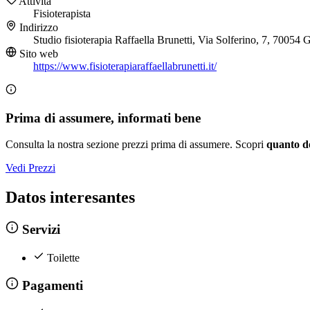
Attività
Fisioterapista
Indirizzo
Studio fisioterapia Raffaella Brunetti, Via Solferino, 7, 7005
Sito web
https://www.fisioterapiaraffaellabrunetti.it/
Prima di assumere, informati bene
Consulta la nostra sezione prezzi prima di assumere. Scopri
quanto d
Vedi Prezzi
Datos interesantes
Servizi
Toilette
Pagamenti