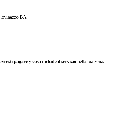
4 Giovinazzo BA
ovresti pagare
y
cosa include il servizio
nella tua zona.