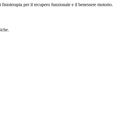
i fisioterapia per il recupero funzionale e il benessere motorio.
piche.