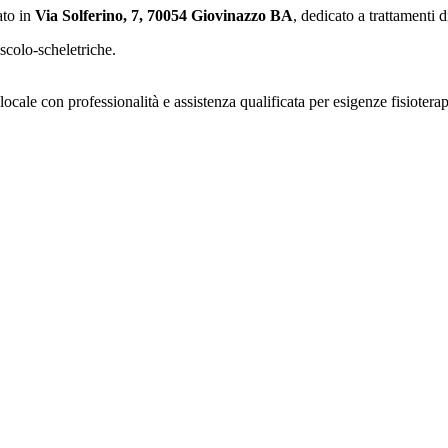
ato in
Via Solferino, 7, 70054 Giovinazzo BA
, dedicato a trattamenti d
colo-scheletriche.
cale con professionalità e assistenza qualificata per esigenze fisiotera