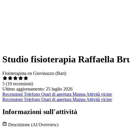
Studio fisioterapia Raffaella Br
Fisioterapista en Giovinazzo (Bari)
5
(19 recensioni)
Ultimo aggiornamento: 25 luglio 2026
Recensioni
Telefono
Orari di apertura
Mappa
Attività vicine
Recensioni
Telefono
Orari di apertura
Mappa
Attività vicine
Informazioni sull'attività
Descrizione
(AI Overview)