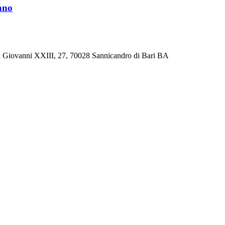
tano
apa Giovanni XXIII, 27, 70028 Sannicandro di Bari BA