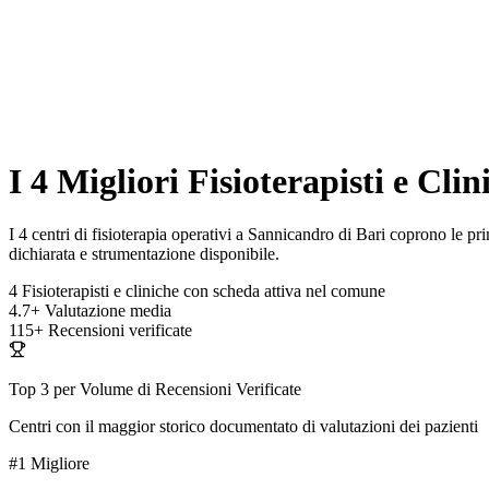
I 4 Migliori Fisioterapisti e Cli
I 4 centri di fisioterapia operativi a Sannicandro di Bari coprono le prin
dichiarata e strumentazione disponibile.
4
Fisioterapisti e cliniche con scheda attiva nel comune
4.7+
Valutazione media
115+
Recensioni verificate
Top 3 per Volume di Recensioni Verificate
Centri con il maggior storico documentato di valutazioni dei pazienti
#1
Migliore