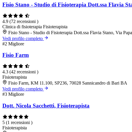
Fisio Stano - Studio di Fisioterapia Dott.ssa Flavia S
4.9
(72 recensioni )
Clinica di fisioterapia
Fisioterapista
Fisio Stano - Studio di Fisioterapia Dott.ssa Flavia Stano, Via P
Vedi profilo completo
#2
Migliore
Fisio Farm
4.3
(42 recensioni )
Fisioterapista
Fisio Farm, KM 11.100, SP236, 70028 Sannicandro di Bari BA
Vedi profilo completo
#3
Migliore
Dott. Nicola Sacchetti, Fisioterapista
5
(1 recensioni )
Fisioterapista