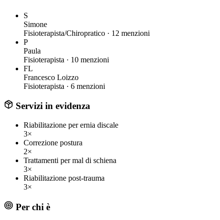
S
Simone
Fisioterapista/Chiropratico ·
12 menzioni
P
Paula
Fisioterapista ·
10 menzioni
FL
Francesco Loizzo
Fisioterapista ·
6 menzioni
Servizi in evidenza
Riabilitazione per ernia discale
3×
Correzione postura
2×
Trattamenti per mal di schiena
3×
Riabilitazione post-trauma
3×
Per chi è