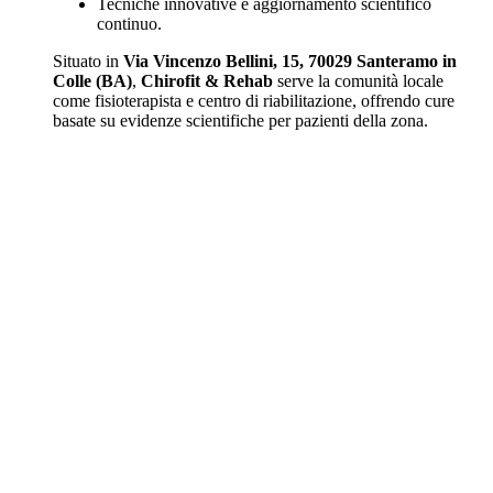
Tecniche innovative e aggiornamento scientifico
continuo.
Situato in
Via Vincenzo Bellini, 15, 70029 Santeramo in
Colle (BA)
,
Chirofit & Rehab
serve la comunità locale
come fisioterapista e centro di riabilitazione, offrendo cure
basate su evidenze scientifiche per pazienti della zona.