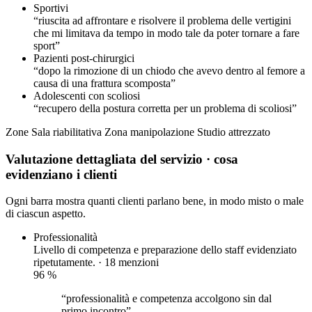
Sportivi
“riuscita ad affrontare e risolvere il problema delle vertigini
che mi limitava da tempo in modo tale da poter tornare a fare
sport”
Pazienti post-chirurgici
“dopo la rimozione di un chiodo che avevo dentro al femore a
causa di una frattura scomposta”
Adolescenti con scoliosi
“recupero della postura corretta per un problema di scoliosi”
Zone
Sala riabilitativa
Zona manipolazione
Studio attrezzato
Valutazione dettagliata del servizio
· cosa
evidenziano i clienti
Ogni barra mostra quanti clienti parlano bene, in modo misto o male
di ciascun aspetto.
Professionalità
Livello di competenza e preparazione dello staff evidenziato
ripetutamente. · 18 menzioni
96
%
“professionalità e competenza accolgono sin dal
primo incontro”