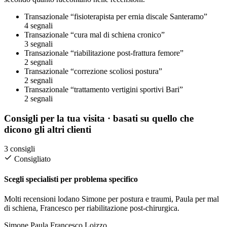
Transazionale
“fisioterapista per ernia discale Santeramo”
4 segnali
Transazionale
“cura mal di schiena cronico”
3 segnali
Transazionale
“riabilitazione post-frattura femore”
2 segnali
Transazionale
“correzione scoliosi postura”
2 segnali
Transazionale
“trattamento vertigini sportivi Bari”
2 segnali
Consigli per la tua visita
· basati su quello che
dicono gli altri clienti
3 consigli
Consigliato
Scegli specialisti per problema specifico
Molti recensioni lodano Simone per postura e traumi, Paula per mal
di schiena, Francesco per riabilitazione post-chirurgica.
Simone
Paula
Francesco Loizzo