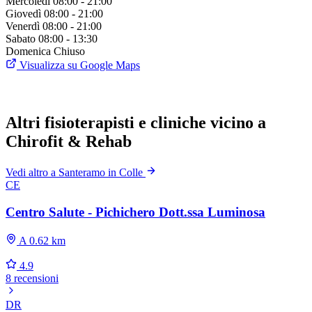
Mercoledì
08:00 - 21:00
Giovedì
08:00 - 21:00
Venerdì
08:00 - 21:00
Sabato
08:00 - 13:30
Domenica
Chiuso
Visualizza su Google Maps
Altri fisioterapisti e cliniche vicino a
Chirofit & Rehab
Vedi altro a Santeramo in Colle
CE
Centro Salute - Pichichero Dott.ssa Luminosa
A 0.62 km
4.9
8 recensioni
DR