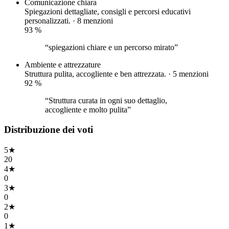
Comunicazione chiara
Spiegazioni dettagliate, consigli e percorsi educativi
personalizzati. · 8 menzioni
93
%
“spiegazioni chiare e un percorso mirato”
Ambiente e attrezzature
Struttura pulita, accogliente e ben attrezzata. · 5 menzioni
92
%
“Struttura curata in ogni suo dettaglio,
accogliente e molto pulita”
Distribuzione dei voti
5
★
20
4
★
0
3
★
0
2
★
0
1
★