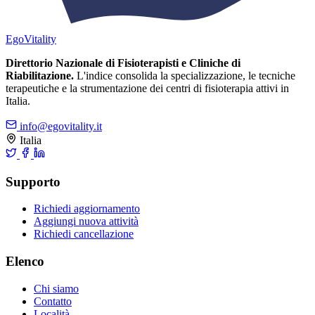
Ego
Vitality
Direttorio Nazionale di Fisioterapisti e Cliniche di
Riabilitazione.
L'indice consolida la specializzazione, le tecniche
terapeutiche e la strumentazione dei centri di fisioterapia attivi in
Italia.
info@egovitality.it
Italia
Supporto
Richiedi aggiornamento
Aggiungi nuova attività
Richiedi cancellazione
Elenco
Chi siamo
Contatto
Località