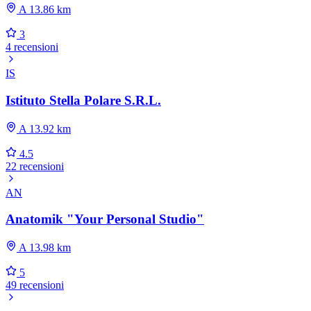
A 13.86 km
3
4 recensioni
IS
Istituto Stella Polare S.R.L.
A 13.92 km
4.5
22 recensioni
AN
Anatomik "Your Personal Studio"
A 13.98 km
5
49 recensioni