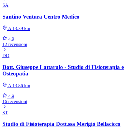
SA
Santino Ventura Centro Medico
A 13.39 km
4.9
12 recensioni
DO
Dott. Giuseppe Lattarulo - Studio di Fisioterapia e
Osteopatia
A 13.86 km
4.9
16 recensioni
ST
Studio di Fisioterapia Dott.ssa Merigiò Bellacicco