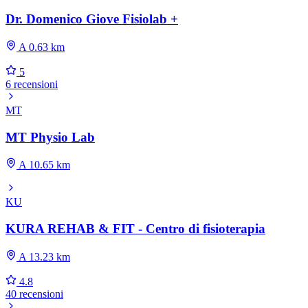
Dr. Domenico Giove Fisiolab +
A 0.63 km
5
6 recensioni
MT
MT Physio Lab
A 10.65 km
KU
KURA REHAB & FIT - Centro di fisioterapia
A 13.23 km
4.8
40 recensioni