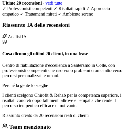
Ultime 20 recensioni
·
vedi tutte
✓
Professionisti competenti
✓
Risultati rapidi
✓
Approccio
empatico
✓
Trattamenti mirati
✓
Ambiente sereno
Riassunto IA delle recensioni
Analisi IA
Cosa dicono gli ultimi 20 clienti, in una frase
Centro di riabilitazione d'eccellenza a Santeramo in Colle, con
professionisti competenti che risolvono problemi cronici attraverso
percorsi personalizzati e umani.
Perché la gente lo sceglie
I clienti scelgono Chirofit & Rehab per la competenza superiore, i
risultati concreti dopo fallimenti altrove e l'empatia che rende il
percorso terapeutico efficace e motivante.
Riassunto creato da 20 recensioni reali di clienti
Team menzionato