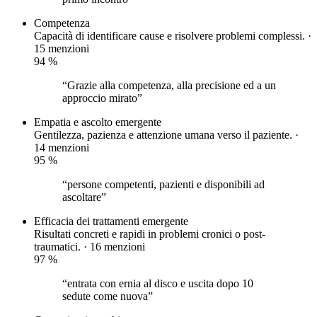
Competenza
Capacità di identificare cause e risolvere problemi complessi. ·
15 menzioni
94
%
“Grazie alla competenza, alla precisione ed a un
approccio mirato”
Empatia e ascolto
emergente
Gentilezza, pazienza e attenzione umana verso il paziente. ·
14 menzioni
95
%
“persone competenti, pazienti e disponibili ad
ascoltare”
Efficacia dei trattamenti
emergente
Risultati concreti e rapidi in problemi cronici o post-
traumatici. · 16 menzioni
97
%
“entrata con ernia al disco e uscita dopo 10
sedute come nuova”