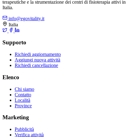
terapeutiche e la strumentazione dei centri di fisioterapia attivi in
Italia.
info@egovitality.it
Italia
Supporto
Richiedi aggiornamento
Aggiungi nuova attività
Richiedi cancellazione
Elenco
Chi siamo
Contatto
Località
Province
Marketing
Pubblicità
Verifica attività