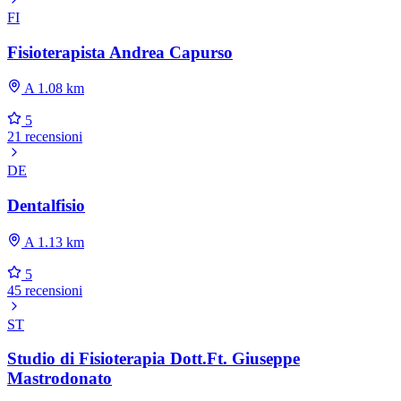
FI
Fisioterapista Andrea Capurso
A 1.08 km
5
21 recensioni
DE
Dentalfisio
A 1.13 km
5
45 recensioni
ST
Studio di Fisioterapia Dott.Ft. Giuseppe
Mastrodonato