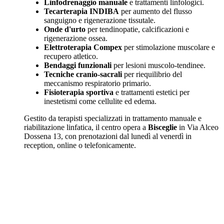
Linfodrenaggio manuale
e trattamenti linfologici.
Tecarterapia INDIBA
per aumento del flusso
sanguigno e rigenerazione tissutale.
Onde d'urto
per tendinopatie, calcificazioni e
rigenerazione ossea.
Elettroterapia Compex
per stimolazione muscolare e
recupero atletico.
Bendaggi funzionali
per lesioni muscolo-tendinee.
Tecniche cranio-sacrali
per riequilibrio del
meccanismo respiratorio primario.
Fisioterapia sportiva
e trattamenti estetici per
inestetismi come cellulite ed edema.
Gestito da terapisti specializzati in trattamento manuale e
riabilitazione linfatica, il centro opera a
Bisceglie
in Via Alceo
Dossena 13, con prenotazioni dal lunedì al venerdì in
reception, online o telefonicamente.