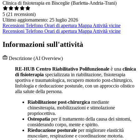
Clinica di fisioterapia en Bisceglie (Barletta-Andria-Trani)
5
(21 recensioni)
Ultimo aggiornamento: 25 luglio 2026
Recensioni
Telefono
Orari di apertura
Mappa
Attività vicine
Recensioni
Telefono
Orari di apertura
Mappa
Attività vicine
Informazioni sull'attività
Descrizione
(AI Overview)
RE-HUB Centro Riabilitativo Polifunzionale
è una
clinica
di fisioterapia
specializzata in riabilitazione, fisioterapia
sportiva e traumatologica, recupero motorio post-chirurgico,
linfologia e rieducazione posturale, con un approccio olistico
alla salute della persona.
Riabilitazione post-chirurgica
mediante
chinesiterapia, mobilizzazioni e stimolazione
propriocettiva.
Osteopatia
per il trattamento della causa dei sintomi,
considerando corpo, mente e spirito.
Rieducazione posturale
per migliorare elasticità
muscolare, respirazione e coordinazione motoria.