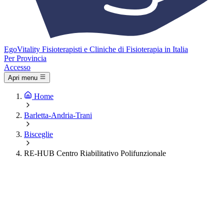
Ego
Vitality
Fisioterapisti e Cliniche di Fisioterapia in Italia
Per Provincia
Accesso
Apri menu
Home
Barletta-Andria-Trani
Bisceglie
RE-HUB Centro Riabilitativo Polifunzionale