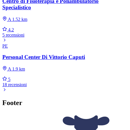
Centro di Fisioterapia e Poliambulatorio
Specialistico
A 1.52 km
4.2
5 recensioni
PE
Personal Center Di Vittorio Caputi
A 1.9 km
5
18 recensioni
Footer