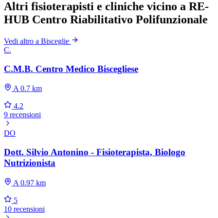
Altri fisioterapisti e cliniche vicino a RE-
HUB Centro Riabilitativo Polifunzionale
Vedi altro a Bisceglie
C.
C.M.B. Centro Medico Biscegliese
A 0.7 km
4.2
9 recensioni
DO
Dott. Silvio Antonino - Fisioterapista, Biologo
Nutrizionista
A 0.97 km
5
10 recensioni