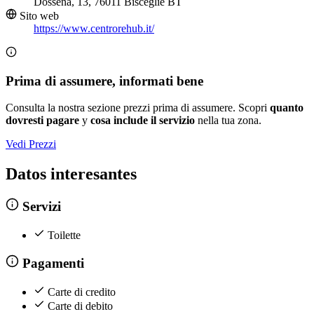
Dossena, 13, 76011 Bisceglie BT
Sito web
https://www.centrorehub.it/
Prima di assumere, informati bene
Consulta la nostra sezione prezzi prima di assumere. Scopri
quanto
dovresti pagare
y
cosa include il servizio
nella tua zona.
Vedi Prezzi
Datos interesantes
Servizi
Toilette
Pagamenti
Carte di credito
Carte di debito