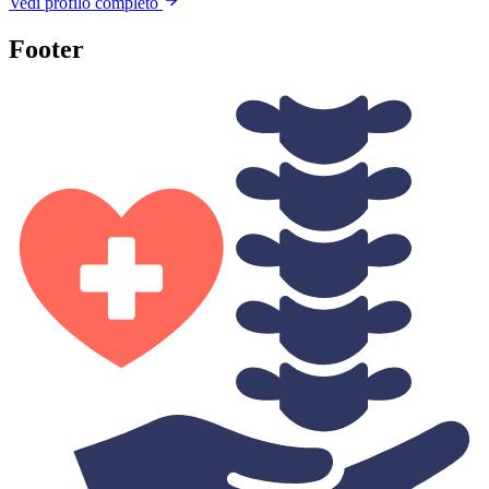
Vedi profilo completo
Footer