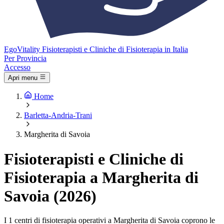
Ego
Vitality
Fisioterapisti e Cliniche di Fisioterapia in Italia
Per Provincia
Accesso
Apri menu
Home
Barletta-Andria-Trani
Margherita di Savoia
Fisioterapisti e Cliniche di
Fisioterapia a Margherita di
Savoia (2026)
I 1 centri di fisioterapia operativi a Margherita di Savoia coprono le