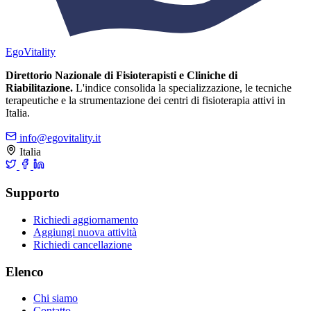
Ego
Vitality
Direttorio Nazionale di Fisioterapisti e Cliniche di
Riabilitazione.
L'indice consolida la specializzazione, le tecniche
terapeutiche e la strumentazione dei centri di fisioterapia attivi in
Italia.
info@egovitality.it
Italia
Supporto
Richiedi aggiornamento
Aggiungi nuova attività
Richiedi cancellazione
Elenco
Chi siamo
Contatto