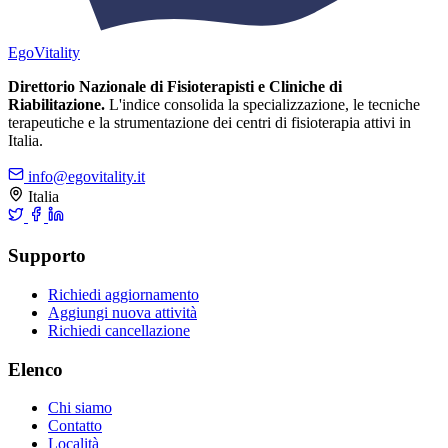
Ego
Vitality
Direttorio Nazionale di Fisioterapisti e Cliniche di
Riabilitazione.
L'indice consolida la specializzazione, le tecniche
terapeutiche e la strumentazione dei centri di fisioterapia attivi in
Italia.
info@egovitality.it
Italia
Supporto
Richiedi aggiornamento
Aggiungi nuova attività
Richiedi cancellazione
Elenco
Chi siamo
Contatto
Località