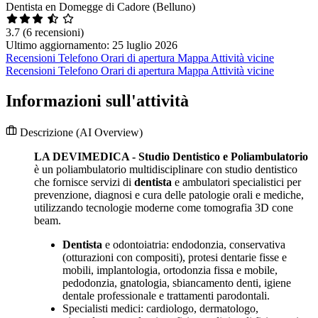
Dentista en Domegge di Cadore (Belluno)
3.7
(6 recensioni)
Ultimo aggiornamento: 25 luglio 2026
Recensioni
Telefono
Orari di apertura
Mappa
Attività vicine
Recensioni
Telefono
Orari di apertura
Mappa
Attività vicine
Informazioni sull'attività
Descrizione
(AI Overview)
LA DEVIMEDICA - Studio Dentistico e Poliambulatorio
è un poliambulatorio multidisciplinare con studio dentistico
che fornisce servizi di
dentista
e ambulatori specialistici per
prevenzione, diagnosi e cura delle patologie orali e mediche,
utilizzando tecnologie moderne come tomografia 3D cone
beam.
Dentista
e odontoiatria: endodonzia, conservativa
(otturazioni con compositi), protesi dentarie fisse e
mobili, implantologia, ortodonzia fissa e mobile,
pedodonzia, gnatologia, sbiancamento denti, igiene
dentale professionale e trattamenti parodontali.
Specialisti medici: cardiologo, dermatologo,