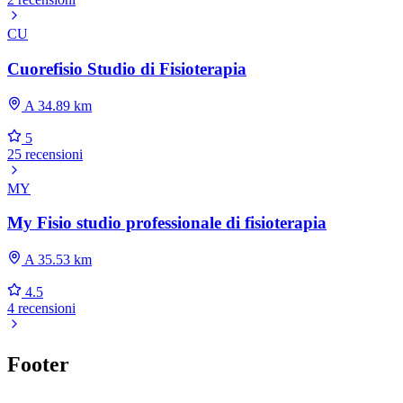
CU
Cuorefisio Studio di Fisioterapia
A 34.89 km
5
25 recensioni
MY
My Fisio studio professionale di fisioterapia
A 35.53 km
4.5
4 recensioni
Footer