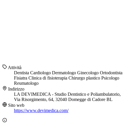
Attività
Dentista
Cardiologo
Dermatologo
Ginecologo
Ortodontista
Fisiatra
Clinica di fisioterapia
Chirurgo plastico
Psicologo
Reumatologo
Indirizzo
LA DEVIMEDICA - Studio Dentistico e Poliambulatorio,
Via Risorgimento, 64, 32040 Domegge di Cadore BL
Sito web
https://www.devimedica.com/