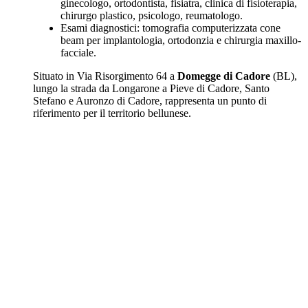
ginecologo, ortodontista, fisiatra, clinica di fisioterapia,
chirurgo plastico, psicologo, reumatologo.
Esami diagnostici: tomografia computerizzata cone
beam per implantologia, ortodonzia e chirurgia maxillo-
facciale.
Situato in Via Risorgimento 64 a
Domegge di Cadore
(BL),
lungo la strada da Longarone a Pieve di Cadore, Santo
Stefano e Auronzo di Cadore, rappresenta un punto di
riferimento per il territorio bellunese.