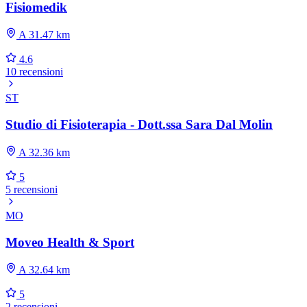
Fisiomedik
A 31.47 km
4.6
10 recensioni
ST
Studio di Fisioterapia - Dott.ssa Sara Dal Molin
A 32.36 km
5
5 recensioni
MO
Moveo Health & Sport
A 32.64 km
5
2 recensioni