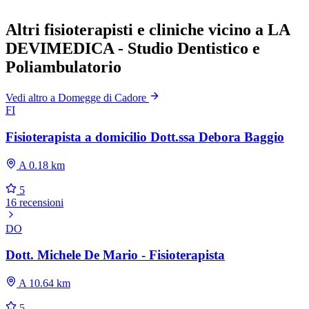
Altri fisioterapisti e cliniche vicino a LA
DEVIMEDICA - Studio Dentistico e
Poliambulatorio
Vedi altro a Domegge di Cadore
FI
Fisioterapista a domicilio Dott.ssa Debora Baggio
A 0.18 km
5
16 recensioni
DO
Dott. Michele De Mario - Fisioterapista
A 10.64 km
5