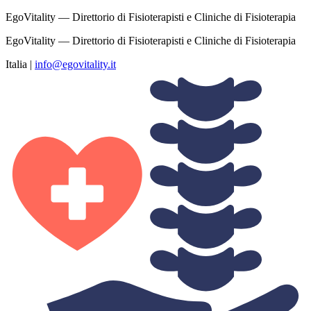
EgoVitality — Direttorio di Fisioterapisti e Cliniche di Fisioterapia
EgoVitality — Direttorio di Fisioterapisti e Cliniche di Fisioterapia
Italia
|
info@egovitality.it