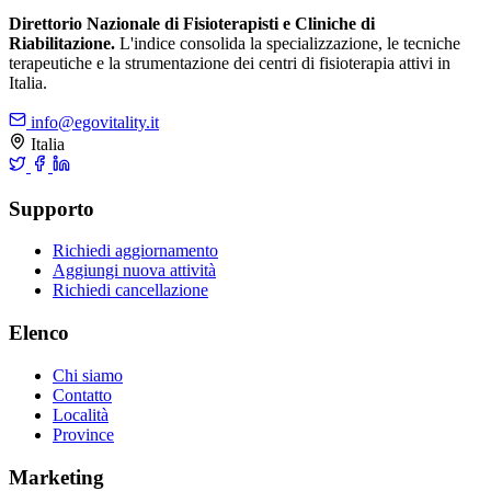
Direttorio Nazionale di Fisioterapisti e Cliniche di
Riabilitazione.
L'indice consolida la specializzazione, le tecniche
terapeutiche e la strumentazione dei centri di fisioterapia attivi in
Italia.
info@egovitality.it
Italia
Supporto
Richiedi aggiornamento
Aggiungi nuova attività
Richiedi cancellazione
Elenco
Chi siamo
Contatto
Località
Province
Marketing