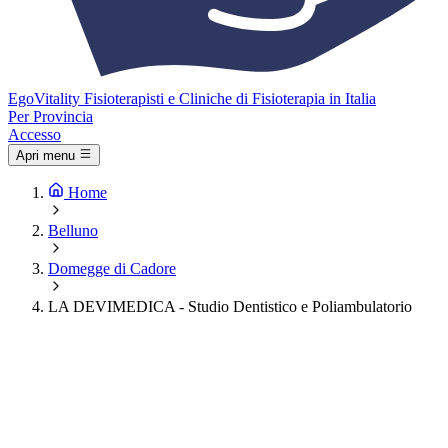
Ego
Vitality
Fisioterapisti e Cliniche di Fisioterapia in Italia
Per Provincia
Accesso
Apri menu
Home
Belluno
Domegge di Cadore
LA DEVIMEDICA - Studio Dentistico e Poliambulatorio