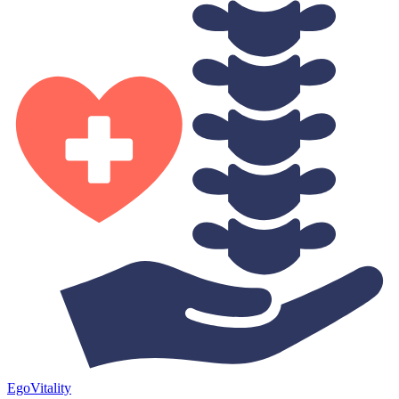
Ego
Vitality