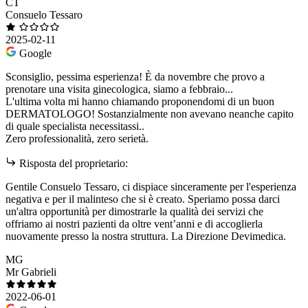
CT
Consuelo Tessaro
2025-02-11
Google
Sconsiglio, pessima esperienza! È da novembre che provo a
prenotare una visita ginecologica, siamo a febbraio...
L'ultima volta mi hanno chiamando proponendomi di un buon
DERMATOLOGO! Sostanzialmente non avevano neanche capito
di quale specialista necessitassi..
Zero professionalità, zero serietà.
Risposta del proprietario:
Gentile Consuelo Tessaro, ci dispiace sinceramente per l'esperienza
negativa e per il malinteso che si è creato. Speriamo possa darci
un'altra opportunità per dimostrarle la qualità dei servizi che
offriamo ai nostri pazienti da oltre vent’anni e di accoglierla
nuovamente presso la nostra struttura. La Direzione Devimedica.
MG
Mr Gabrieli
2022-06-01