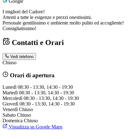
Google
I migliori del Cadore!
Attenti a tutte le esigenze e prezzi onestissimi.
Personale gentilissimo e ambiente molto pulito ed accogliente!
Consigliatissimo!
Contatti e Orari
Vedi telefono
Chiuso
Orari di apertura
Lunedì
08:30 - 13:30, 14:30 - 19:30
Martedì
08:30 - 13:30, 14:30 - 19:30
Mercoledì
08:30 - 13:30, 14:30 - 19:30
Giovedì
08:30 - 13:30, 14:30 - 19:30
Venerdì
Chiuso
Sabato
Chiuso
Domenica
Chiuso
Visualizza su Google Maps