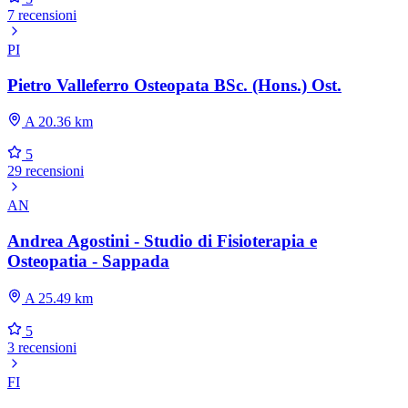
7 recensioni
PI
Pietro Valleferro Osteopata BSc. (Hons.) Ost.
A 20.36 km
5
29 recensioni
AN
Andrea Agostini - Studio di Fisioterapia e
Osteopatia - Sappada
A 25.49 km
5
3 recensioni
FI