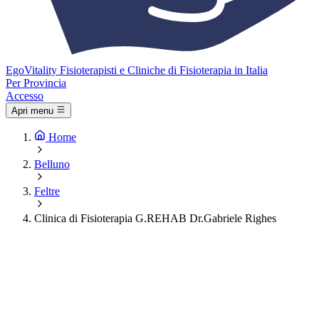
Ego
Vitality
Fisioterapisti e Cliniche di Fisioterapia in Italia
Per Provincia
Accesso
Apri menu
Home
Belluno
Feltre
Clinica di Fisioterapia G.REHAB Dr.Gabriele Righes