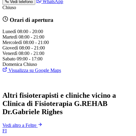
WhatsApp
Vedi telefono
Chiuso
Orari di apertura
Lunedì
08:00 - 20:00
Martedì
08:00 - 21:00
Mercoledì
08:00 - 21:00
Giovedì
08:00 - 21:00
Venerdì
08:00 - 21:00
Sabato
09:00 - 17:00
Domenica
Chiuso
Visualizza su Google Maps
Altri fisioterapisti e cliniche vicino a
Clinica di Fisioterapia G.REHAB
Dr.Gabriele Righes
Vedi altro a Feltre
FI