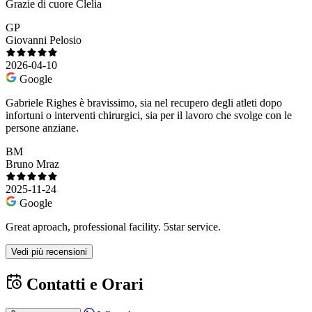
Grazie di cuore Clelia
GP
Giovanni Pelosio
2026-04-10
Google
Gabriele Righes è bravissimo, sia nel recupero degli atleti dopo
infortuni o interventi chirurgici, sia per il lavoro che svolge con le
persone anziane.
BM
Bruno Mraz
2025-11-24
Google
Great aproach, professional facility. 5star service.
Vedi più recensioni
Contatti e Orari