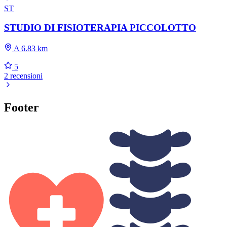
ST
STUDIO DI FISIOTERAPIA PICCOLOTTO
A 6.83 km
5
2 recensioni
Footer