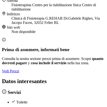
Attività
Fisioterapista
Centro per la riabilitazione fisica
Centro di
riabilitazione
Indirizzo
Clinica di Fisioterapia G.REHAB Dr.Gabriele Righes, Via
Jacopo Facen, 32032 Feltre BL
Sito web
Non disponibile
Prima di assumere, informati bene
Consulta la nostra sezione prezzi prima di assumere. Scopri
quanto
dovresti pagare
y
cosa include il servizio
nella tua zona.
Vedi Prezzi
Datos interesantes
Servizi
Toilette