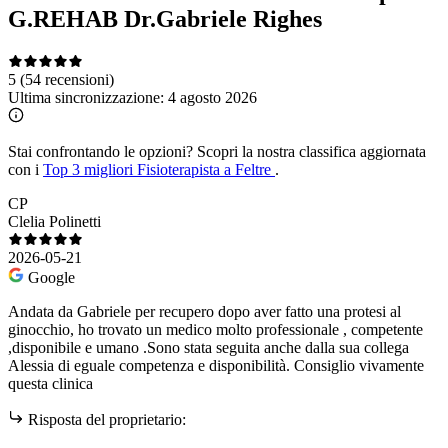
G.REHAB Dr.Gabriele Righes
5
(54 recensioni)
Ultima sincronizzazione:
4 agosto 2026
Stai confrontando le opzioni?
Scopri la nostra classifica aggiornata
con i
Top 3 migliori Fisioterapista a Feltre
.
CP
Clelia Polinetti
2026-05-21
Google
Andata da Gabriele per recupero dopo aver fatto una protesi al
ginocchio, ho trovato un medico molto professionale , competente
,disponibile e umano .Sono stata seguita anche dalla sua collega
Alessia di eguale competenza e disponibilità. Consiglio vivamente
questa clinica
Risposta del proprietario: