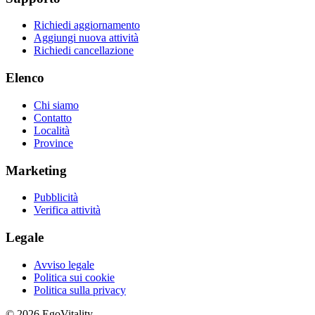
Richiedi aggiornamento
Aggiungi nuova attività
Richiedi cancellazione
Elenco
Chi siamo
Contatto
Località
Province
Marketing
Pubblicità
Verifica attività
Legale
Avviso legale
Politica sui cookie
Politica sulla privacy
© 2026 EgoVitality.