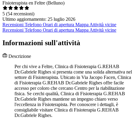
Fisioterapista en Feltre (Belluno)
5
(54 recensioni)
Ultimo aggiornamento: 25 luglio 2026
Recensioni
Telefono
Orari di apertura
Mappa
Attività vicine
Recensioni
Telefono
Orari di apertura
Mappa
Attività vicine
Informazioni sull'attività
Descrizione
Per chi vive a Feltre, Clinica di Fisioterapia G.REHAB
Dr.Gabriele Righes si presenta come una solida alternativa nel
settore di Fisioterapista. Ubicato in Via Jacopo Facen, Clinica
di Fisioterapia G.REHAB Dr.Gabriele Righes offre facile
accesso per coloro che cercano Centro per la riabilitazione
fisica. Se cerchi qualità, Clinica di Fisioterapia G.REHAB
Dr.Gabriele Righes mantiene un impegno chiaro verso
l'eccellenza in Fisioterapista. Per conoscere i dettagli, è
consigliabile visitare Clinica di Fisioterapia G.REHAB
Dr.Gabriele Righes.