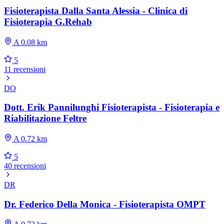
Fisioterapista Dalla Santa Alessia - Clinica di
Fisioterapia G.Rehab
A 0.08 km
5
11 recensioni
DO
Dott. Erik Pannilunghi Fisioterapista - Fisioterapia e
Riabilitazione Feltre
A 0.72 km
5
40 recensioni
DR
Dr. Federico Della Monica - Fisioterapista OMPT