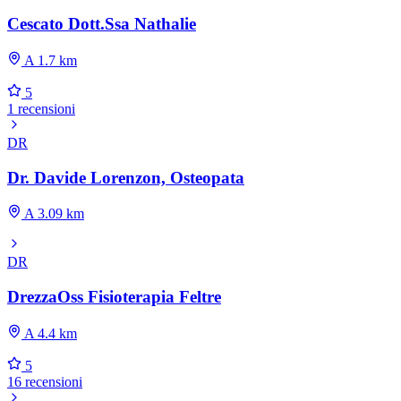
Cescato Dott.Ssa Nathalie
A 1.7 km
5
1 recensioni
DR
Dr. Davide Lorenzon, Osteopata
A 3.09 km
DR
DrezzaOss Fisioterapia Feltre
A 4.4 km
5
16 recensioni