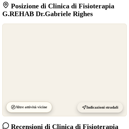
Posizione di Clinica di Fisioterapia
G.REHAB Dr.Gabriele Righes
©
OpenStreetMap
©
CARTO
Altre attività vicine
Indicazioni stradali
Recensioni di Clinica di Fisioterapia