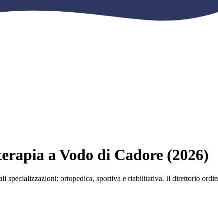
ioterapia a Vodo di Cadore (2026)
i specializzazioni: ortopedica, sportiva e riabilitativa. Il direttorio ord