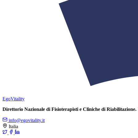
Ego
Vitality
Direttorio Nazionale di Fisioterapisti e Cliniche di Riabilitazione.
info@egovitality.it
Italia