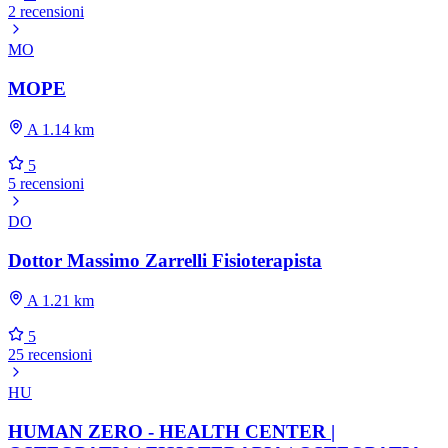
2 recensioni
MO
MOPE
A 1.14 km
5
5 recensioni
DO
Dottor Massimo Zarrelli Fisioterapista
A 1.21 km
5
25 recensioni
HU
HUMAN ZERO - HEALTH CENTER |