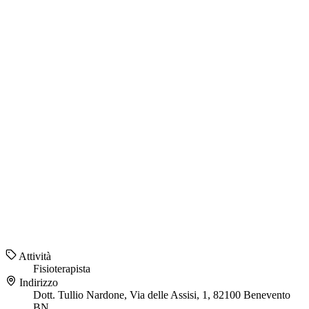
Attività
Fisioterapista
Indirizzo
Dott. Tullio Nardone, Via delle Assisi, 1, 82100 Benevento
BN