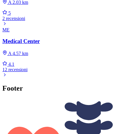
A 2.03 km
5
2 recensioni
ME
Medical Center
A 4.57 km
4.1
12 recensioni
Footer