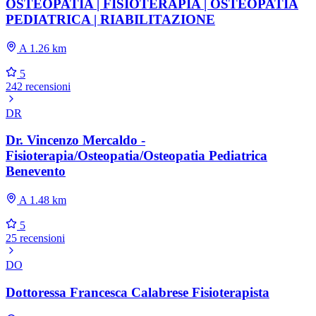
OSTEOPATIA | FISIOTERAPIA | OSTEOPATIA
PEDIATRICA | RIABILITAZIONE
A 1.26 km
5
242 recensioni
DR
Dr. Vincenzo Mercaldo -
Fisioterapia/Osteopatia/Osteopatia Pediatrica
Benevento
A 1.48 km
5
25 recensioni
DO
Dottoressa Francesca Calabrese Fisioterapista