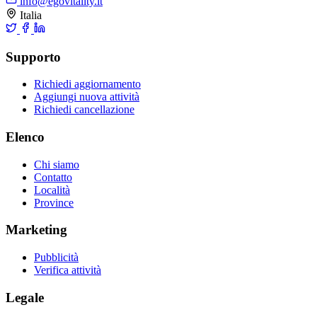
info@egovitality.it
Italia
Supporto
Richiedi aggiornamento
Aggiungi nuova attività
Richiedi cancellazione
Elenco
Chi siamo
Contatto
Località
Province
Marketing
Pubblicità
Verifica attività
Legale