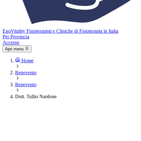
Ego
Vitality
Fisioterapisti e Cliniche di Fisioterapia in Italia
Per Provincia
Accesso
Apri menu
Home
Benevento
Benevento
Dott. Tullio Nardone