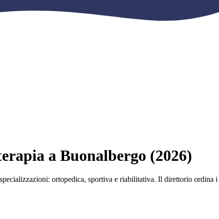
ioterapia a Buonalbergo (2026)
pecializzazioni: ortopedica, sportiva e riabilitativa. Il direttorio ordina 