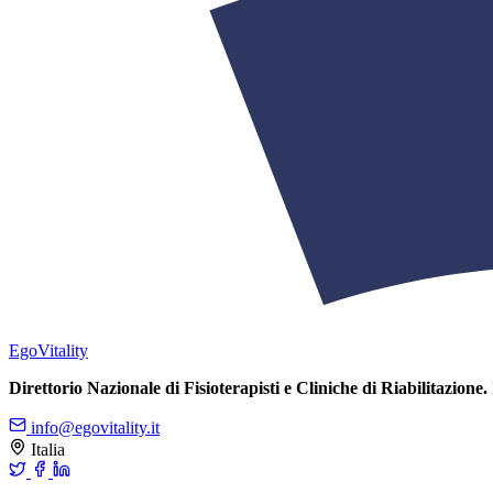
Ego
Vitality
Direttorio Nazionale di Fisioterapisti e Cliniche di Riabilitazione.
info@egovitality.it
Italia