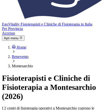
Ego
Vitality
Fisioterapisti e Cliniche di Fisioterapia in Italia
Per Provincia
Accesso
Apri menu
Home
Benevento
Montesarchio
Fisioterapisti e Cliniche di
Fisioterapia a Montesarchio
(2026)
I 2 centri di fisioterapia operativi a Montesarchio coprono le