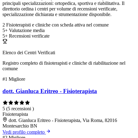
principali specializzazioni: ortopedica, sportiva e riabilitativa. Il
direttorio ordina i centri per volume di recensioni verificate,
specializzazione dichiarata e strumentazione disponibile.
2
Fisioterapisti e cliniche con scheda attiva nel comune
5+
Valutazione media
5+
Recensioni verificate
Elenco dei Centri Verificati
Registro completo di fisioterapisti e cliniche di riabilitazione nel
comune
#1
Migliore
dott. Gianluca Eritreo - Fisioterapista
5
(5 recensioni )
Fisioterapista
dott. Gianluca Eritreo - Fisioterapista, Via Roma, 82016
Montesarchio BN
Vedi profilo completo
#2
Migliore