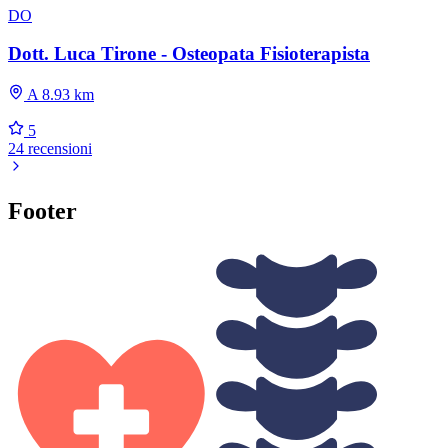
DO
Dott. Luca Tirone - Osteopata Fisioterapista
A 8.93 km
5
24 recensioni
Footer