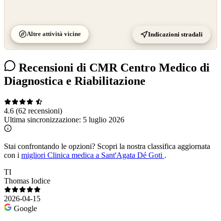
Altre attività vicine
Indicazioni stradali
Recensioni di CMR Centro Medico di
Diagnostica e Riabilitazione
4.6
(62 recensioni)
Ultima sincronizzazione:
5 luglio 2026
Stai confrontando le opzioni?
Scopri la nostra classifica aggiornata
con i
migliori Clinica medica a Sant'Agata Dé Goti
.
TI
Thomas Iodice
2026-04-15
Google