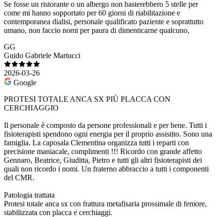
Se fosse un ristorante o un albergo non basterebbero 5 stelle per
come mi hanno sopportato per 60 giorni di riabilitazione e
contemporanea dialisi, personale qualificato paziente e soprattutto
umano, non faccio nomi per paura di dimenticarne qualcuno,
GG
Guido Gabriele Martucci
2026-03-26
Google
PROTESI TOTALE ANCA SX PIÙ PLACCA CON
CERCHIAGGIO
Il personale è composto da persone professionali e per bene. Tutti i
fisioterapisti spendono ogni energia per il proprio assistito. Sono una
famiglia. La caposala Clementina organizza tutti i reparti con
precisione maniacale, complimenti !!! Ricordo con grande affetto
Gennaro, Beatrice, Giuditta, Pietro e tutti gli altri fisioterapisti dei
quali non ricordo i nomi. Un fraterno abbraccio a tutti i componenti
del CMR.
Patologia trattata
Protesi totale anca sx con frattura metafisaria prossimale di femore,
stabilizzata con placca e cerchiaggi.