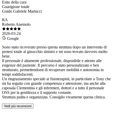
Esito della cura
Guarigione totale
Guido Gabriele Martucci
RA
Roberto Anemolo
2026-03-24
Google
Sono stato ricoverato presso questa struttura dopo un intervento di
protesi totale al ginocchio sinistro e mi sono trovato davvero molto
bene.
Il personale è altamente professionale, disponibile e attento alle
esigenze del paziente. Il percorso è stato personalizzato e ben
strutturato, permettendomi di recuperare mobilità e autonomia in
tempi soddisfacenti.
Un ringraziamento speciale ai fisioterapisti, in particolare a Tony che
mi ha seguito con grande competenza e attenzione, ma anche alla
caposala Clementina e gli infermieri, dottori e a tutto il personale
OSS per la gentilezza e il supporto costante.
Struttura pulita e organizzata. Consiglio vivamente questa clinica.
Vedi più recensioni