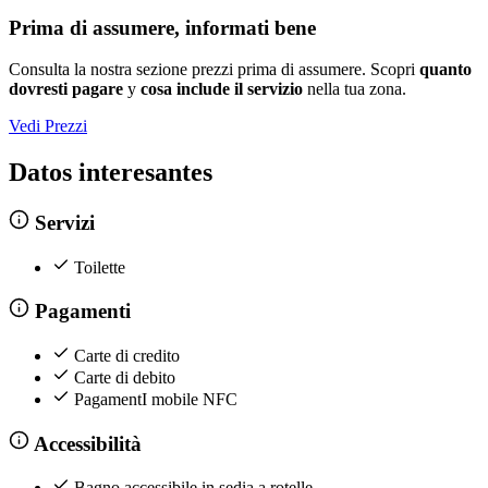
Prima di assumere, informati bene
Consulta la nostra sezione prezzi prima di assumere. Scopri
quanto
dovresti pagare
y
cosa include il servizio
nella tua zona.
Vedi Prezzi
Datos interesantes
Servizi
Toilette
Pagamenti
Carte di credito
Carte di debito
PagamentI mobile NFC
Accessibilità
Bagno accessibile in sedia a rotelle