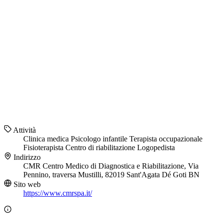
Attività
Clinica medica
Psicologo infantile
Terapista occupazionale
Fisioterapista
Centro di riabilitazione
Logopedista
Indirizzo
CMR Centro Medico di Diagnostica e Riabilitazione, Via
Pennino, traversa Mustilli, 82019 Sant'Agata Dé Goti BN
Sito web
https://www.cmrspa.it/