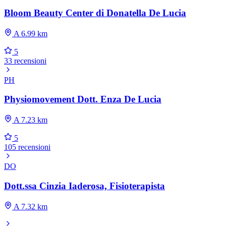
Bloom Beauty Center di Donatella De Lucia
A 6.99 km
5
33 recensioni
PH
Physiomovement Dott. Enza De Lucia
A 7.23 km
5
105 recensioni
DO
Dott.ssa Cinzia Iaderosa, Fisioterapista
A 7.32 km