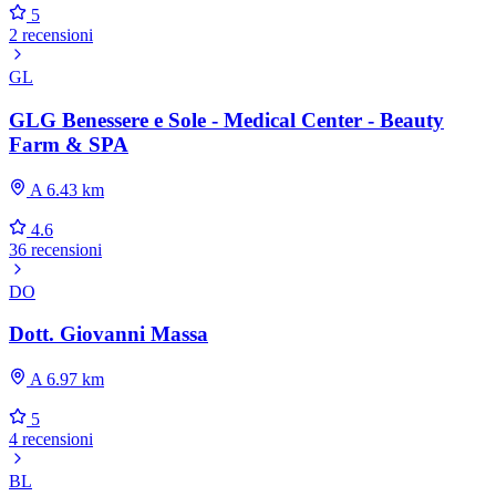
5
2 recensioni
GL
GLG Benessere e Sole - Medical Center - Beauty
Farm & SPA
A 6.43 km
4.6
36 recensioni
DO
Dott. Giovanni Massa
A 6.97 km
5
4 recensioni
BL