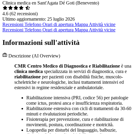
Clinica medica en Sant'Agata Dé Goti (Benevento)
4.6
(62 recensioni)
Ultimo aggiornamento: 25 luglio 2026
Recensioni
Telefono
Orari di apertura
Mappa
Attività vicine
Recensioni
Telefono
Orari di apertura
Mappa
Attività vicine
Informazioni sull'attività
Descrizione
(AI Overview)
CMR Centro Medico di Diagnostica e Riabilitazione
è una
clinica medica
specializzata in servizi di diagnostica, cura e
riabilitazione
per pazienti con disabilità fisiche, muscolo-
scheletriche e neurologiche, inclusi trattamenti intensivi ed
estensivi in regime residenziale e ambulatoriale.
Riabilitazione intensiva (PRI, codice 56) per patologie
come ictus, protesi anca e insufficienza respiratoria.
Riabilitazione estensiva con cicli di trattamenti da 30-60
minuti e rivalutazioni periodiche.
Fisioterapia per prevenzione, cura e riabilitazione di
movimenti, postura, coordinazione e motricità.
Logopedia per disturbi del linguaggio, balbuzie,