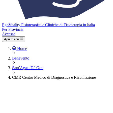
Ego
Vitality
Fisioterapisti e Cliniche di Fisioterapia in Italia
Per Provincia
Accesso
Apri menu
Home
Benevento
Sant'Agata Dé Goti
CMR Centro Medico di Diagnostica e Riabilitazione