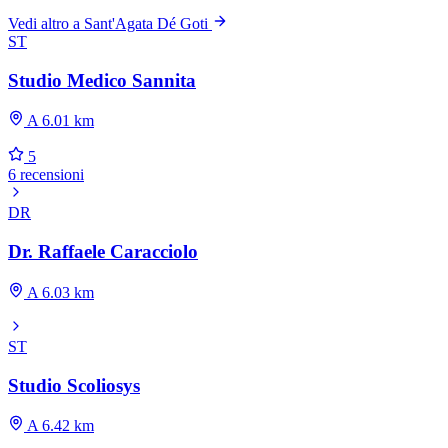
Vedi altro a Sant'Agata Dé Goti
ST
Studio Medico Sannita
A 6.01 km
5
6 recensioni
DR
Dr. Raffaele Caracciolo
A 6.03 km
ST
Studio Scoliosys
A 6.42 km