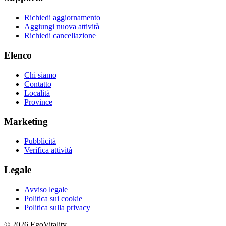
Richiedi aggiornamento
Aggiungi nuova attività
Richiedi cancellazione
Elenco
Chi siamo
Contatto
Località
Province
Marketing
Pubblicità
Verifica attività
Legale
Avviso legale
Politica sui cookie
Politica sulla privacy
© 2026 EgoVitality.