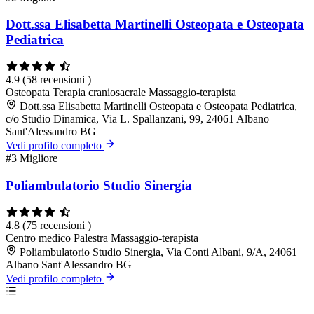
Dott.ssa Elisabetta Martinelli Osteopata e Osteopata
Pediatrica
4.9
(58 recensioni )
Osteopata
Terapia craniosacrale
Massaggio-terapista
Dott.ssa Elisabetta Martinelli Osteopata e Osteopata Pediatrica,
c/o Studio Dinamica, Via L. Spallanzani, 99, 24061 Albano
Sant'Alessandro BG
Vedi profilo completo
#3
Migliore
Poliambulatorio Studio Sinergia
4.8
(75 recensioni )
Centro medico
Palestra
Massaggio-terapista
Poliambulatorio Studio Sinergia, Via Conti Albani, 9/A, 24061
Albano Sant'Alessandro BG
Vedi profilo completo