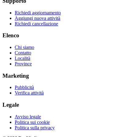
Supporto
Richiedi aggiornamento
Aggiungi nuova attività
Richiedi cancellazione
Elenco
Chi siamo
Contatto
Località
Province
Marketing
Pubblicità
Verifica attività
Legale
Avviso legale
Politica sui cookie
Politica sulla privacy