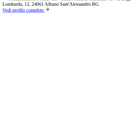
Lombarda, 12, 24061 Albano Sant'Alessandro BG
Vedi profilo completo