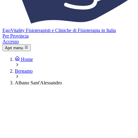
Ego
Vitality
Fisioterapisti e Cliniche di Fisioterapia in Italia
Per Provincia
Accesso
Apri menu
Home
Bergamo
Albano Sant'Alessandro