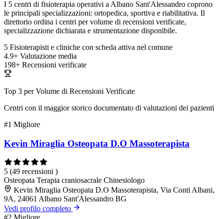
I 5 centri di fisioterapia operativi a Albano Sant'Alessandro coprono
le principali specializzazioni: ortopedica, sportiva e riabilitativa. Il
direttorio ordina i centri per volume di recensioni verificate,
specializzazione dichiarata e strumentazione disponibile.
5
Fisioterapisti e cliniche con scheda attiva nel comune
4.9+
Valutazione media
198+
Recensioni verificate
Top 3 per Volume di Recensioni Verificate
Centri con il maggior storico documentato di valutazioni dei pazienti
#1
Migliore
Kevin Miraglia Osteopata D.O Massoterapista
5
(49 recensioni )
Osteopata
Terapia craniosacrale
Chinesiologo
Kevin Miraglia Osteopata D.O Massoterapista, Via Conti Albani,
9A, 24061 Albano Sant'Alessandro BG
Vedi profilo completo
#2
Migliore