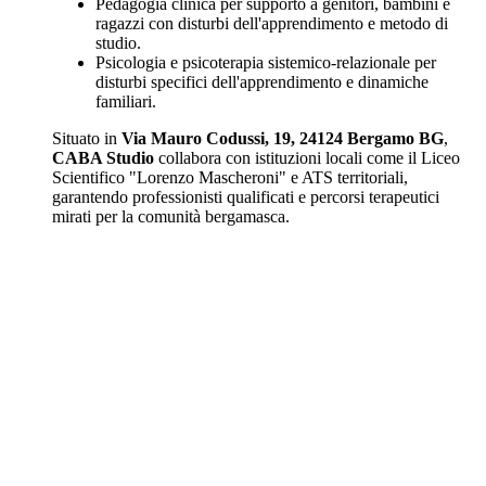
Pedagogia clinica per supporto a genitori, bambini e
ragazzi con disturbi dell'apprendimento e metodo di
studio.
Psicologia e psicoterapia sistemico-relazionale per
disturbi specifici dell'apprendimento e dinamiche
familiari.
Situato in
Via Mauro Codussi, 19, 24124 Bergamo BG
,
CABA Studio
collabora con istituzioni locali come il Liceo
Scientifico "Lorenzo Mascheroni" e ATS territoriali,
garantendo professionisti qualificati e percorsi terapeutici
mirati per la comunità bergamasca.