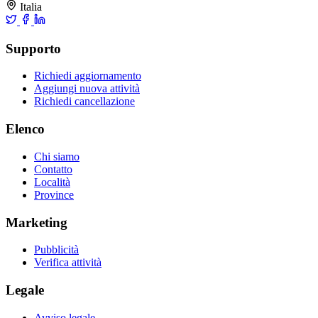
Italia
Supporto
Richiedi aggiornamento
Aggiungi nuova attività
Richiedi cancellazione
Elenco
Chi siamo
Contatto
Località
Province
Marketing
Pubblicità
Verifica attività
Legale
Avviso legale