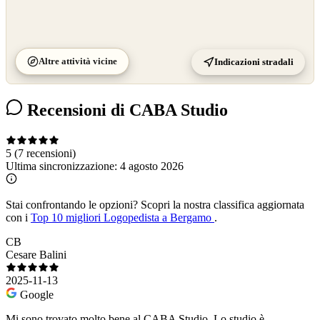
Altre attività vicine
Indicazioni stradali
Recensioni di CABA Studio
5
(7 recensioni)
Ultima sincronizzazione:
4 agosto 2026
Stai confrontando le opzioni?
Scopri la nostra classifica aggiornata
con i
Top 10 migliori Logopedista a Bergamo
.
CB
Cesare Balini
2025-11-13
Google
Mi sono trovato molto bene al CABA Studio. Lo studio è