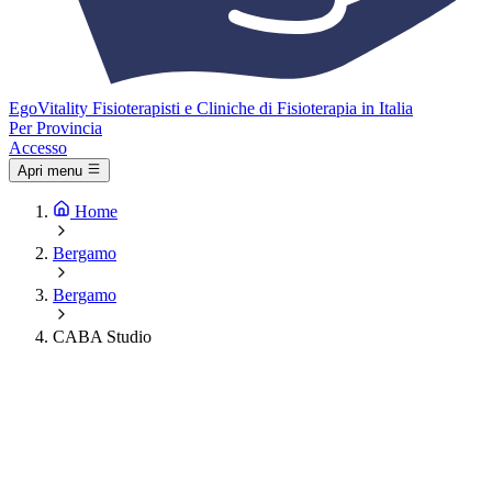
Ego
Vitality
Fisioterapisti e Cliniche di Fisioterapia in Italia
Per Provincia
Accesso
Apri menu
Home
Bergamo
Bergamo
CABA Studio