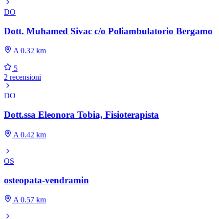
DO
Dott. Muhamed Sivac c/o Poliambulatorio Bergamo
A 0.32 km
5
2 recensioni
DO
Dott.ssa Eleonora Tobia, Fisioterapista
A 0.42 km
OS
osteopata-vendramin
A 0.57 km