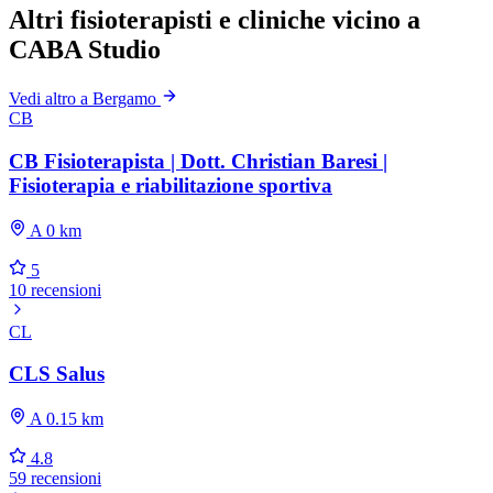
Altri fisioterapisti e cliniche vicino a
CABA Studio
Vedi altro a Bergamo
CB
CB Fisioterapista | Dott. Christian Baresi |
Fisioterapia e riabilitazione sportiva
A 0 km
5
10 recensioni
CL
CLS Salus
A 0.15 km
4.8
59 recensioni