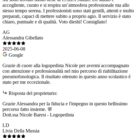
accogliente, curato e si respira un’atmosfera professionale ma allo
stesso tempo serena. I professionisti sono stati gentili, attenti e molto
preparati, capaci di mettere subito a proprio agio. Il servizio è stato
chiaro, puntuale e di qualità. Voto dieshi! Consigliato!
AG
Alessandra Gibellato
2025-06-08
Google
Grazie di cuore alla logopedista Nicole per avermi accompagnato
con attenzione e professionalità nel mio percorso di riabilitazione
pneumofonologica. Il risultato ottenuto in questo anno scolastico è
stato per me eccezionale.
Risposta del proprietario:
Grazie Alessandra per la fiducia e l'impegno in questo bellissimo
percorso fatto insieme. 🌸
Dott.ssa Nicole Baresi - Logopedista
LD
Livia Della Mussia