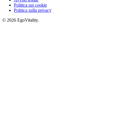
Politica sui cookie
Politica sulla privacy
© 2026 EgoVitality.