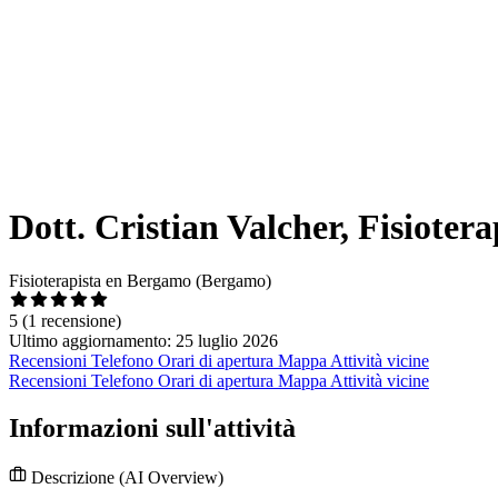
Dott. Cristian Valcher, Fisiotera
Fisioterapista en Bergamo (Bergamo)
5
(1 recensione)
Ultimo aggiornamento: 25 luglio 2026
Recensioni
Telefono
Orari di apertura
Mappa
Attività vicine
Recensioni
Telefono
Orari di apertura
Mappa
Attività vicine
Informazioni sull'attività
Descrizione
(AI Overview)