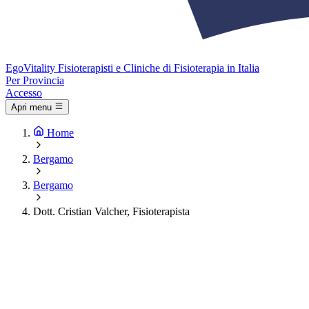
Ego
Vitality
Fisioterapisti e Cliniche di Fisioterapia in Italia
Per Provincia
Accesso
Apri menu
Home
Bergamo
Bergamo
Dott. Cristian Valcher, Fisioterapista