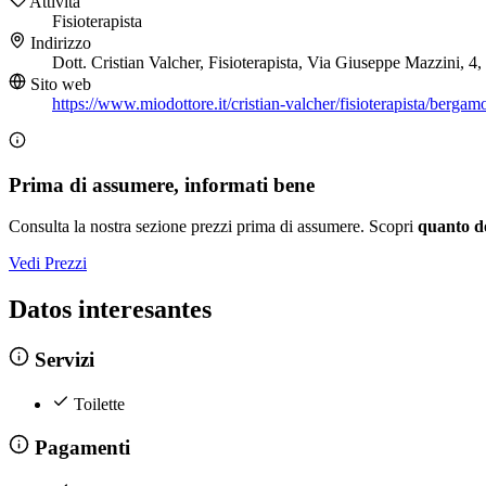
Attività
Fisioterapista
Indirizzo
Dott. Cristian Valcher, Fisioterapista, Via Giuseppe Mazzini,
Sito web
https://www.miodottore.it/cristian-valcher/fisioterapista/bergam
Prima di assumere, informati bene
Consulta la nostra sezione prezzi prima di assumere. Scopri
quanto d
Vedi Prezzi
Datos interesantes
Servizi
Toilette
Pagamenti