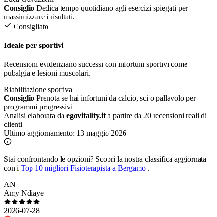
Consiglio
Dedica tempo quotidiano agli esercizi spiegati per
massimizzare i risultati.
Consigliato
Ideale per sportivi
Recensioni evidenziano successi con infortuni sportivi come
pubalgia e lesioni muscolari.
Riabilitazione sportiva
Consiglio
Prenota se hai infortuni da calcio, sci o pallavolo per
programmi progressivi.
Analisi elaborata da
egovitality.it
a partire da 20 recensioni reali di
clienti
Ultimo aggiornamento:
13 maggio 2026
Stai confrontando le opzioni?
Scopri la nostra classifica aggiornata
con i
Top 10 migliori Fisioterapista a Bergamo
.
AN
Amy Ndiaye
2026-07-28