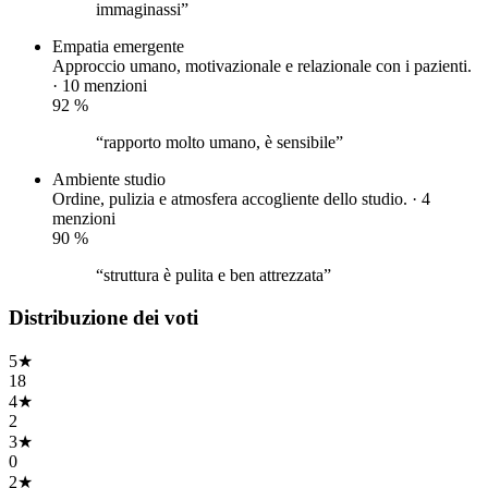
immaginassi”
Empatia
emergente
Approccio umano, motivazionale e relazionale con i pazienti.
· 10 menzioni
92
%
“rapporto molto umano, è sensibile”
Ambiente studio
Ordine, pulizia e atmosfera accogliente dello studio. · 4
menzioni
90
%
“struttura è pulita e ben attrezzata”
Distribuzione dei voti
5
★
18
4
★
2
3
★
0
2
★