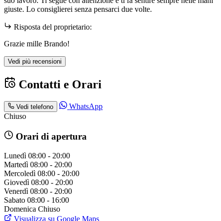
suo lavoro. Ti segue con attenzione e ti fa sentire sempre nelle mani
giuste. Lo consiglierei senza pensarci due volte.
Risposta del proprietario:
Grazie mille Brando!
Vedi più recensioni
Contatti e Orari
WhatsApp
Vedi telefono
Chiuso
Orari di apertura
Lunedì
08:00 - 20:00
Martedì
08:00 - 20:00
Mercoledì
08:00 - 20:00
Giovedì
08:00 - 20:00
Venerdì
08:00 - 20:00
Sabato
08:00 - 16:00
Domenica
Chiuso
Visualizza su Google Maps