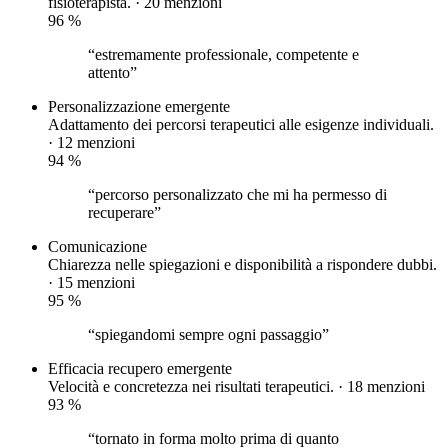
fisioterapista. · 20 menzioni
96
%
“estremamente professionale, competente e
attento”
Personalizzazione
emergente
Adattamento dei percorsi terapeutici alle esigenze individuali.
· 12 menzioni
94
%
“percorso personalizzato che mi ha permesso di
recuperare”
Comunicazione
Chiarezza nelle spiegazioni e disponibilità a rispondere dubbi.
· 15 menzioni
95
%
“spiegandomi sempre ogni passaggio”
Efficacia recupero
emergente
Velocità e concretezza nei risultati terapeutici. · 18 menzioni
93
%
“tornato in forma molto prima di quanto