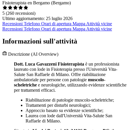
Fisioterapista en Bergamo (Bergamo)
5
(260 recensioni)
Ultimo aggiornamento: 25 luglio 2026
Recensioni
Telefono
Orari di apertura
Mappa
Attività vicine
Recensioni
Telefono
Orari di apertura
Mappa
Attività vicine
Informazioni sull'attività
Descrizione
(AI Overview)
Dott. Luca Gavazzeni Fisioterapista
è un professionista
laureato con lode in Fisioterapia presso l'Università Vita-
Salute San Raffaele di Milano. Offre riabilitazione
ambulatoriale per persone con patologie
muscolo-
scheletriche
e neurologiche, utilizzando evidenze scientifiche
per trattamenti efficaci.
Riabilitazione di patologie muscolo-scheletriche;
Trattamenti per disturbi neurologici;
Approccio basato su evidenze scientifiche;
Laurea con lode dall'Università Vita-Salute San
Raffaele di Milano.