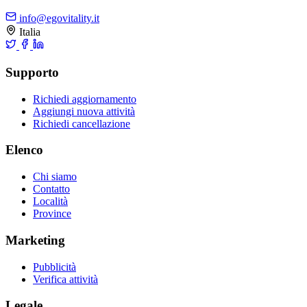
info@egovitality.it
Italia
Supporto
Richiedi aggiornamento
Aggiungi nuova attività
Richiedi cancellazione
Elenco
Chi siamo
Contatto
Località
Province
Marketing
Pubblicità
Verifica attività
Legale