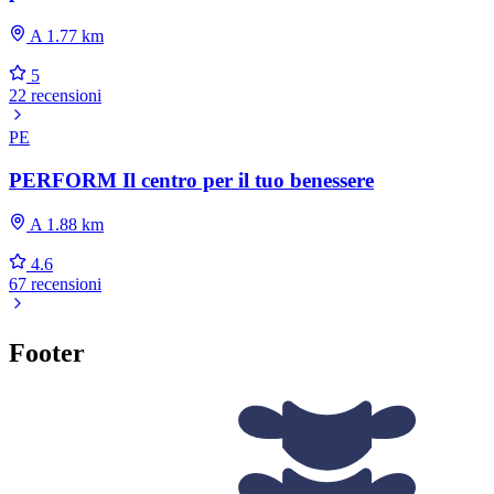
A 1.77 km
5
22 recensioni
PE
PERFORM Il centro per il tuo benessere
A 1.88 km
4.6
67 recensioni
Footer