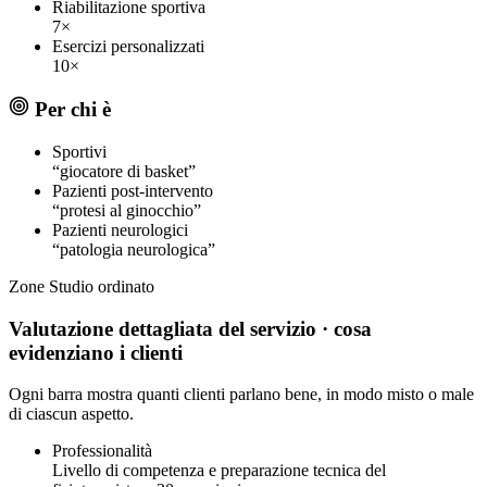
Riabilitazione sportiva
7×
Esercizi personalizzati
10×
Per chi è
Sportivi
“giocatore di basket”
Pazienti post-intervento
“protesi al ginocchio”
Pazienti neurologici
“patologia neurologica”
Zone
Studio ordinato
Valutazione dettagliata del servizio
· cosa
evidenziano i clienti
Ogni barra mostra quanti clienti parlano bene, in modo misto o male
di ciascun aspetto.
Professionalità
Livello di competenza e preparazione tecnica del