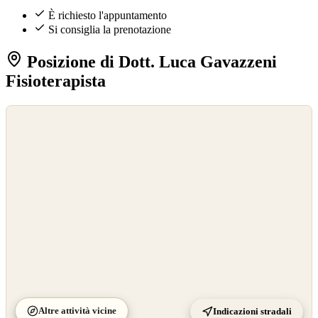
È richiesto l'appuntamento
Si consiglia la prenotazione
Posizione di Dott. Luca Gavazzeni
Fisioterapista
©
OpenStreetMap
©
CARTO
Altre attività vicine
Indicazioni stradali