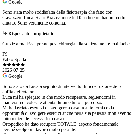
Google
Sono stata molto soddisfatta della fisioterapia che fatto con
Gavazzeni Luca. Stato Bravissimo e le 10 sedute mi hanno molto
aiutato. Sono veramente contenta.
Risposta del proprietario:
Grazie amy! Recuperare post chirurgia alla schiena non è mai facile
FS
Fabio Spada
2026-07-25
Google
Sono stato da Luca a seguito di intervento di ricostruzione della
cuffia dei rotatori.
Luca mi ha spiegato in che modo recuperare, seguendomi in
maniera meticolosa e attenta durante tutto il percorso.
Mi ha lasciato esercizi da svolgere a casa in autonomia e dà
opportunità di svolgere esercizi anche nella sua palestra (non avendo
tutto materiale necessario a casa).
Ortopedico ha dato recupero TOTALE, aspetto fondamentale
perché svolgo un lavoro molto pesante!