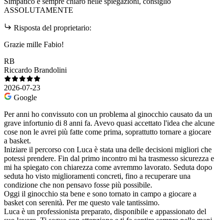
Simpatico e sempre chiaro nelle spiegazioni, consiglio
ASSOLUTAMENTE
Risposta del proprietario:
Grazie mille Fabio!
RB
Riccardo Brandolini
2026-07-23
Google
Per anni ho convissuto con un problema al ginocchio causato da un
grave infortunio di 8 anni fa. Avevo quasi accettato l'idea che alcune
cose non le avrei più fatte come prima, soprattutto tornare a giocare
a basket.
Iniziare il percorso con Luca è stata una delle decisioni migliori che
potessi prendere. Fin dal primo incontro mi ha trasmesso sicurezza e
mi ha spiegato con chiarezza come avremmo lavorato. Seduta dopo
seduta ho visto miglioramenti concreti, fino a recuperare una
condizione che non pensavo fosse più possibile.
Oggi il ginocchio sta bene e sono tornato in campo a giocare a
basket con serenità. Per me questo vale tantissimo.
Luca è un professionista preparato, disponibile e appassionato del