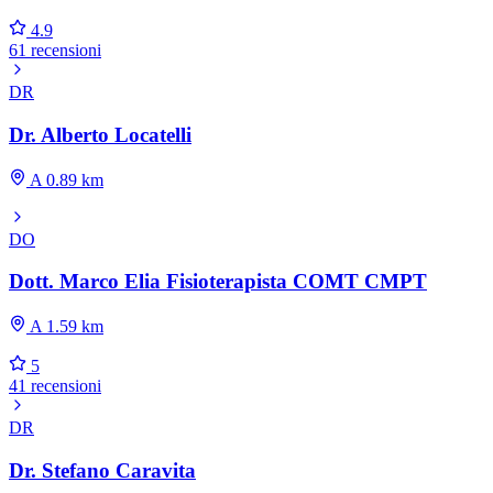
4.9
61 recensioni
DR
Dr. Alberto Locatelli
A 0.89 km
DO
Dott. Marco Elia Fisioterapista COMT CMPT
A 1.59 km
5
41 recensioni
DR
Dr. Stefano Caravita