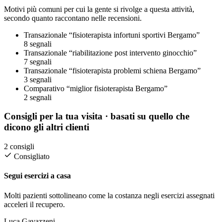
Motivi più comuni per cui la gente si rivolge a questa attività,
secondo quanto raccontano nelle recensioni.
Transazionale
“fisioterapista infortuni sportivi Bergamo”
8 segnali
Transazionale
“riabilitazione post intervento ginocchio”
7 segnali
Transazionale
“fisioterapista problemi schiena Bergamo”
3 segnali
Comparativo
“miglior fisioterapista Bergamo”
2 segnali
Consigli per la tua visita
· basati su quello che
dicono gli altri clienti
2 consigli
Consigliato
Segui esercizi a casa
Molti pazienti sottolineano come la costanza negli esercizi assegnati
acceleri il recupero.
Luca Gavazzeni