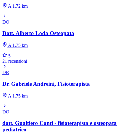
A 1.72 km
DO
Dott. Alberto Loda Osteopata
A 1.75 km
5
21 recensioni
DR
Dr. Gabriele Andreini, Fisioterapista
A 1.75 km
DO
dott. Gualtiero Conti - fisioterapista e osteopata
pediatrico