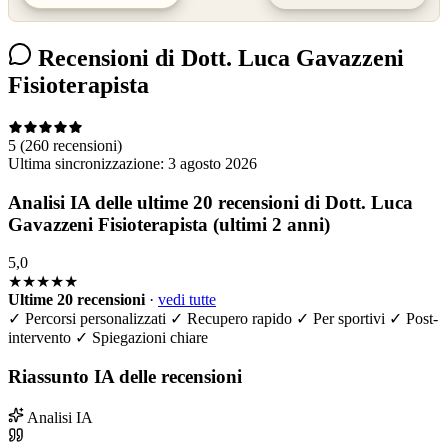
Recensioni di Dott. Luca Gavazzeni
Fisioterapista
5
(260 recensioni)
Ultima sincronizzazione:
3 agosto 2026
Analisi IA delle ultime 20 recensioni di Dott. Luca
Gavazzeni Fisioterapista (ultimi 2 anni)
5,0
★★★★★
Ultime 20 recensioni
·
vedi tutte
✓
Percorsi personalizzati
✓
Recupero rapido
✓
Per sportivi
✓
Post-
intervento
✓
Spiegazioni chiare
Riassunto IA delle recensioni
Analisi IA