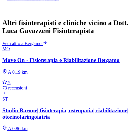
Altri fisioterapisti e cliniche vicino a Dott.
Luca Gavazzeni Fisioterapista
Vedi altro a Bergamo
MO
Move On - Fisioterapia e Riabilitazione Bergamo
A 0.19 km
5
73 recensioni
ST
Studio Barone| fisioterapia| osteopatia| riabilitazione|
otorinolaringoiatria
A 0.86 km