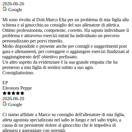
2026-06-26
Google
Mi sono rivolta al Dott.Marco Elia per un problema di mia figlia alla
schiena e al ginocchio,su consiglio del suo allenatore di atletica.
Ottimo professionista, competente, corretto. Ha saputo individuare il
problema e attraverso esercizi mirati ha individuato un percorso
personalizzato per porvi rimedio.
Molto disponibile e presente anche per consigli e suggerimenti post
gara e allenamenti, per correggere o aggiungere esercizi finalizzati al
raggiungimento dell' obiettivo prefissato.
Un altro aspetto da evidenziare è la sua grande empatia che ha
permesso a mia figlia di sentirsi subito a suo agio.
Consigliatissimo.
EP
Eleonora Peppe
2026-06-20
Google
Ci siamo affidate a Marco su consiglio dell'allenatore di mia figlia,
atleta agonista specializzata nel salto in lungo e nel salto triplo, a
causa di un persistente dolore al ginocchio che le impediva di
allenarsi e gareggiare con serenità.