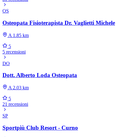
OS
Osteopata Fisioterapista Dr. Vaglietti Michele
A 1.85 km
5
5 recensioni
DO
Dott. Alberto Loda Osteopata
A 2.03 km
5
21 recensioni
SP
Sportpiù Club Resort - Curno