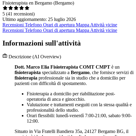
Fisioterapista en Bergamo (Bergamo)
5
(41 recensioni)
Ultimo aggiornamento: 25 luglio 2026
Recensioni
Telefono
Orari di apertura
Mappa
Attività vicine
Recensioni
Telefono
Orari di apertura
Mappa
Attività vicine
Informazioni sull'attività
Descrizione
(AI Overview)
Dott. Marco Elia Fisioterapista COMT CMPT
è un
fisioterapista
specializzato a
Bergamo
, che fornisce servizi di
fisioterapia
professionale sia in studio che a domicilio per
pazienti con difficoltà di spostamento.
Fisioterapia a domicilio per riabilitazione post-
operatoria di anca e ginocchio.
Valutazione e trattamenti eseguiti con la stessa qualità e
professionalità dello studio.
Orari flessibili: lunedì-venerdì 7:00-21:00, sabato 9:00-
12:00.
Situato in Via Fratelli Bandiera 35a, 24127 Bergamo BG, il