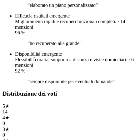
“elaborato un piano personalizzato”
Efficacia risultati
emergente
Miglioramenti rapidi e recuperi funzionali completi. · 14
menzioni
96
%
“ho recuperato alla grande”
Disponibilità
emergente
Flessibilità oraria, supporto a distanza e visite domiciliari. · 6
menzioni
92
%
“sempre disponibile per eventuali domande”
Distribuzione dei voti
5
★
14
4
★
0
3
★
0