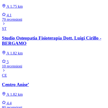
A 1.75 km
4.1
79 recensioni
ST
Studio Osteopatia Fisioterapia Dott. Luigi Cirillo -
BERGAMO
A 1.82 km
5
10 recensioni
CE
Centro Anise’
A 1.82 km
4.4
80 recensioni