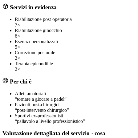
Servizi in evidenza
Riabilitazione post-operatoria
7×
Riabilitazione ginocchio
6×
Esercizi personalizzati
5×
Correzione posturale
2×
Terapia epicondilite
2×
Per chi è
Atleti amatoriali
“tornare a giocare a padel”
Pazienti post-chirurgici
“post-intervento chirurgico”
Sportivi ex-professionisti
“pallavolo a livello professionistico”
Valutazione dettagliata del servizio
· cosa