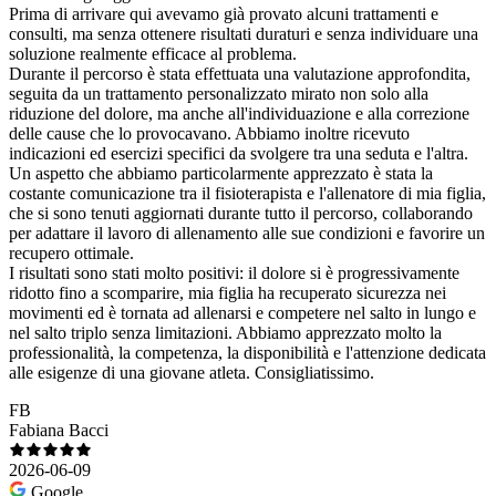
Prima di arrivare qui avevamo già provato alcuni trattamenti e
consulti, ma senza ottenere risultati duraturi e senza individuare una
soluzione realmente efficace al problema.
Durante il percorso è stata effettuata una valutazione approfondita,
seguita da un trattamento personalizzato mirato non solo alla
riduzione del dolore, ma anche all'individuazione e alla correzione
delle cause che lo provocavano. Abbiamo inoltre ricevuto
indicazioni ed esercizi specifici da svolgere tra una seduta e l'altra.
Un aspetto che abbiamo particolarmente apprezzato è stata la
costante comunicazione tra il fisioterapista e l'allenatore di mia figlia,
che si sono tenuti aggiornati durante tutto il percorso, collaborando
per adattare il lavoro di allenamento alle sue condizioni e favorire un
recupero ottimale.
I risultati sono stati molto positivi: il dolore si è progressivamente
ridotto fino a scomparire, mia figlia ha recuperato sicurezza nei
movimenti ed è tornata ad allenarsi e competere nel salto in lungo e
nel salto triplo senza limitazioni. Abbiamo apprezzato molto la
professionalità, la competenza, la disponibilità e l'attenzione dedicata
alle esigenze di una giovane atleta. Consigliatissimo.
FB
Fabiana Bacci
2026-06-09
Google