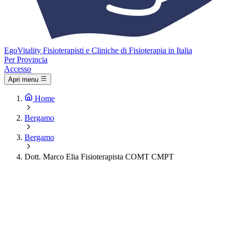
Ego
Vitality
Fisioterapisti e Cliniche di Fisioterapia in Italia
Per Provincia
Accesso
Apri menu
Home
Bergamo
Bergamo
Dott. Marco Elia Fisioterapista COMT CMPT