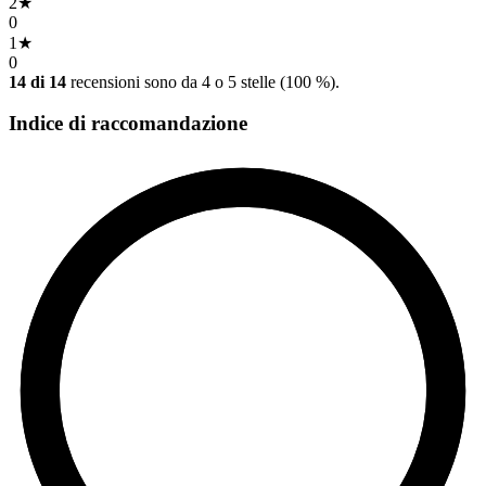
2
★
0
1
★
0
14 di 14
recensioni sono da 4 o 5 stelle (100 %).
Indice di raccomandazione