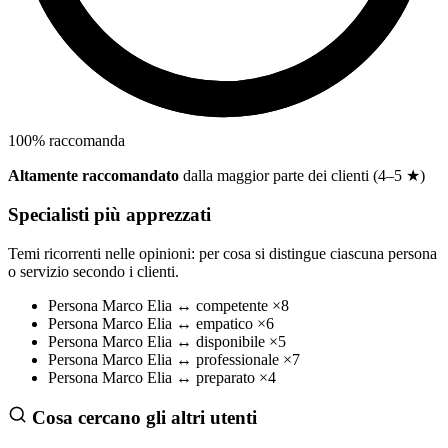
100
%
raccomanda
Altamente raccomandato
dalla maggior parte dei clienti (4–5 ★)
Specialisti più apprezzati
Temi ricorrenti nelle opinioni: per cosa si distingue ciascuna persona
o servizio secondo i clienti.
Persona
Marco Elia
↔
competente
×8
Persona
Marco Elia
↔
empatico
×6
Persona
Marco Elia
↔
disponibile
×5
Persona
Marco Elia
↔
professionale
×7
Persona
Marco Elia
↔
preparato
×4
Cosa cercano gli altri utenti