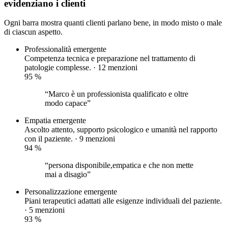
evidenziano i clienti
Ogni barra mostra quanti clienti parlano bene, in modo misto o male
di ciascun aspetto.
Professionalità
emergente
Competenza tecnica e preparazione nel trattamento di
patologie complesse. · 12 menzioni
95
%
“Marco è un professionista qualificato e oltre
modo capace”
Empatia
emergente
Ascolto attento, supporto psicologico e umanità nel rapporto
con il paziente. · 9 menzioni
94
%
“persona disponibile,empatica e che non mette
mai a disagio”
Personalizzazione
emergente
Piani terapeutici adattati alle esigenze individuali del paziente.
· 5 menzioni
93
%