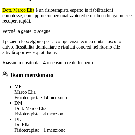
Dott.
Marco Elia
è un fisioterapista esperto in riabilitazioni
complesse, con approccio personalizzato ed empatico che garantisce
recuperi rapidi.
Perché la gente lo sceglie
I pazienti lo scelgono per la competenza tecnica unita a ascolto
attivo, flessibilità domiciliare e risultati concreti nel ritorno alle
attività sportive e quotidiane.
Riassunto creato da 14 recensioni reali di clienti
Team menzionato
ME
Marco Elia
Fisioterapista ·
14 menzioni
DM
Dott. Marco Elia
Fisioterapista ·
4 menzioni
DE
Dr. Elia
Fisioterapista ·
1 menzione