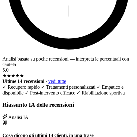
Analisi basata su poche recensioni — interpreta le percentuali con
cautela
5,0
★★★★★
Ultime 14 recensioni
·
vedi tutte
✓
Recupero rapido
✓
Trattamenti personalizzati
✓
Empatico e
disponibile
✓
Post-intervento efficace
✓
Riabilitazione sportiva
Riassunto IA delle recensioni
Analisi IA
Cosa dicono gli ultimi 14 clienti, in una frase