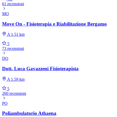
61 recensioni
MO
Move On - Fisioterapia e Riabilitazione Bergamo
A 1.51 km
5
73 recensioni
DO
Dott. Luca Gavazzeni Fisioterapista
A 1.59 km
5
260 recensioni
PO
Poliambulatorio Athaena