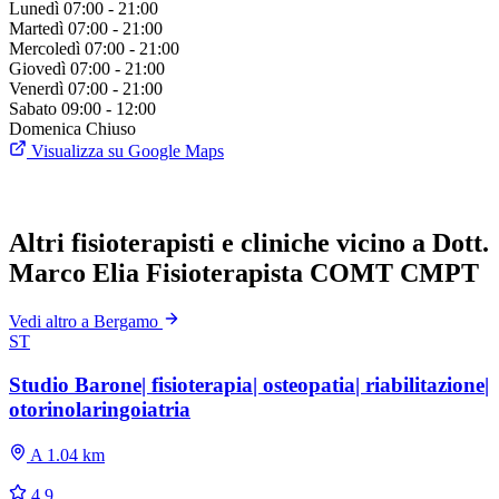
Lunedì
07:00 - 21:00
Martedì
07:00 - 21:00
Mercoledì
07:00 - 21:00
Giovedì
07:00 - 21:00
Venerdì
07:00 - 21:00
Sabato
09:00 - 12:00
Domenica
Chiuso
Visualizza su Google Maps
Altri fisioterapisti e cliniche vicino a Dott.
Marco Elia Fisioterapista COMT CMPT
Vedi altro a Bergamo
ST
Studio Barone| fisioterapia| osteopatia| riabilitazione|
otorinolaringoiatria
A 1.04 km
4.9