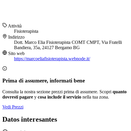
Attività
Fisioterapista
Indirizzo
Dott. Marco Elia Fisioterapista COMT CMPT, Via Fratelli
Bandiera, 35a, 24127 Bergamo BG
Sito web
https://marcoeliafisioterapista.webnode.it/
Prima di assumere, informati bene
Consulta la nostra sezione prezzi prima di assumere. Scopri
quanto
dovresti pagare
y
cosa include il servizio
nella tua zona.
Vedi Prezzi
Datos interesantes