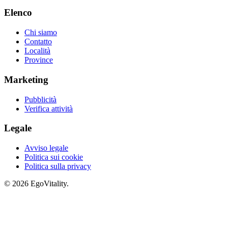
Elenco
Chi siamo
Contatto
Località
Province
Marketing
Pubblicità
Verifica attività
Legale
Avviso legale
Politica sui cookie
Politica sulla privacy
© 2026 EgoVitality.