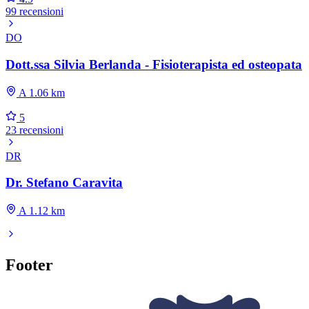
99 recensioni
DO
Dott.ssa Silvia Berlanda - Fisioterapista ed osteopata
A 1.06 km
5
23 recensioni
DR
Dr. Stefano Caravita
A 1.12 km
Footer