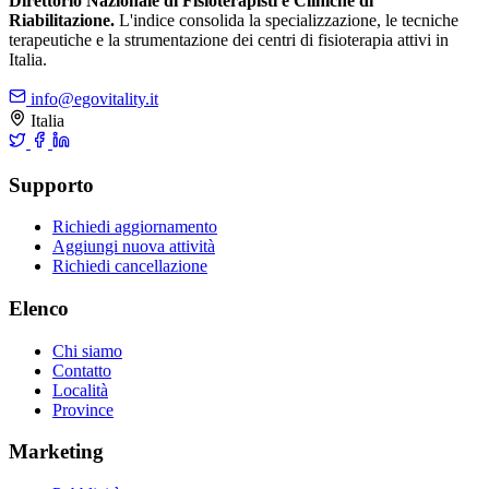
Direttorio Nazionale di Fisioterapisti e Cliniche di
Riabilitazione.
L'indice consolida la specializzazione, le tecniche
terapeutiche e la strumentazione dei centri di fisioterapia attivi in
Italia.
info@egovitality.it
Italia
Supporto
Richiedi aggiornamento
Aggiungi nuova attività
Richiedi cancellazione
Elenco
Chi siamo
Contatto
Località
Province
Marketing