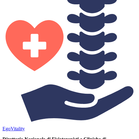
Ego
Vitality