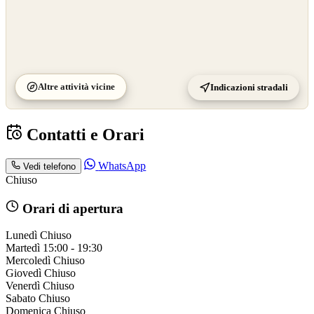
Altre attività vicine
Indicazioni stradali
Contatti e Orari
WhatsApp
Vedi telefono
Chiuso
Orari di apertura
Lunedì
Chiuso
Martedì
15:00 - 19:30
Mercoledì
Chiuso
Giovedì
Chiuso
Venerdì
Chiuso
Sabato
Chiuso
Domenica
Chiuso