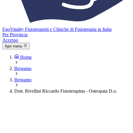
Ego
Vitality
Fisioterapisti e Cliniche di Fisioterapia in Italia
Per Provincia
Accesso
Apri menu
Home
Bergamo
Bergamo
Dott. Rivellini Riccardo Fisioterapista - Osteopata D.o.