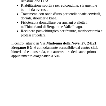
ricostruzione LCA.
Riabilitazione sportiva per epicondilite, stiramenti e
traumi da overuse.
Trattamenti con onde d'urto per tendinopatie cervicali,
dorsali, shoulder e knee.
Fisioterapia domiciliare per anziani o allettati
nell'hinterland di Bergamo e Valle Imagna.
Recupero post-chirurgico per fratture, meniscectomia e
protesi articolari.
Il centro, situato in
Via Madonna della Neve, 27, 24121
Bergamo BG
, è comodamente accessibile dal centro città,
hinterland e autostrada, con attrezzature dedicate e primo
appuntamento diagnostico a 50€.