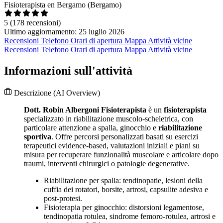
Fisioterapista en Bergamo (Bergamo)
5
(178 recensioni)
Ultimo aggiornamento: 25 luglio 2026
Recensioni
Telefono
Orari di apertura
Mappa
Attività vicine
Recensioni
Telefono
Orari di apertura
Mappa
Attività vicine
Informazioni sull'attività
Descrizione
(AI Overview)
Dott. Robin Albergoni Fisioterapista
è un
fisioterapista
specializzato in riabilitazione muscolo-scheletrica, con
particolare attenzione a spalla, ginocchio e
riabilitazione
sportiva
. Offre percorsi personalizzati basati su esercizi
terapeutici evidence-based, valutazioni iniziali e piani su
misura per recuperare funzionalità muscolare e articolare dopo
traumi, interventi chirurgici o patologie degenerative.
Riabilitazione per spalla: tendinopatie, lesioni della
cuffia dei rotatori, borsite, artrosi, capsulite adesiva e
post-protesi.
Fisioterapia per ginocchio: distorsioni legamentose,
tendinopatia rotulea, sindrome femoro-rotulea, artrosi e