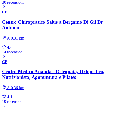
30 recensioni
CE
Centro Chiropratico Salus a Bergamo Di Gil Dr.
Antonio
A 0.31 km
4.6
14 recensioni
CE
Centro Medico Ananda - Osteopata, Ortopedico,
Nutrizionista, Agopuntura e Pilates
A 0.36 km
4.1
19 recensioni