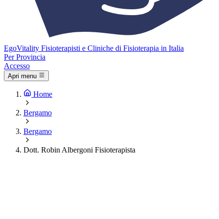
Ego
Vitality
Fisioterapisti e Cliniche di Fisioterapia in Italia
Per Provincia
Accesso
Apri menu
Home
Bergamo
Bergamo
Dott. Robin Albergoni Fisioterapista