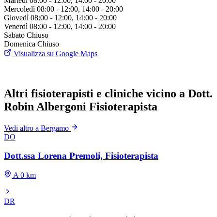
Martedì
08:00 - 12:00, 14:00 - 20:00
Mercoledì
08:00 - 12:00, 14:00 - 20:00
Giovedì
08:00 - 12:00, 14:00 - 20:00
Venerdì
08:00 - 12:00, 14:00 - 20:00
Sabato
Chiuso
Domenica
Chiuso
Visualizza su Google Maps
Altri fisioterapisti e cliniche vicino a Dott.
Robin Albergoni Fisioterapista
Vedi altro a Bergamo
DO
Dott.ssa Lorena Premoli, Fisioterapista
A 0 km
DR