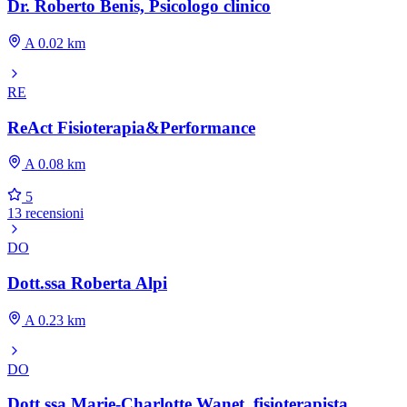
Dr. Roberto Benis, Psicologo clinico
A 0.02 km
RE
ReAct Fisioterapia&Performance
A 0.08 km
5
13 recensioni
DO
Dott.ssa Roberta Alpi
A 0.23 km
DO
Dott.ssa Marie-Charlotte Wanet, fisioterapista