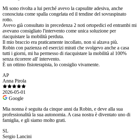
Mi sono rivolta a lui perché avevo la capsulite adesiva, anche
conosciuta come spalla congelata ed il tendine del sovraspinato
rotto.
Avevo già consultato in precedenza 2 noti ortopedici ed entrambi mi
avevano consigliato l'intervento come unica soluzione per
riacquistare la mobilità perduta.
Il mio braccio era praticamente incollato, non si alzava più.
Robin con pazienza ed esercizi mirati che svolgevo anche a casa
tutti i giorni, mi ha permesso di riacquistare la mobilità al 100%
senza ricorrere all' intervento.
È un ottimo fisioterapista, lo consiglio vivamente.
AP
Anna Pirola
2026-05-01
Google
Mia nonna è seguita da cinque anni da Robin, e deve alla sua
professionalità la sua autonomia. A casa nostra è diventato uno di
famiglia, e gli siamo molto grati.
SL
Sergio Lancini