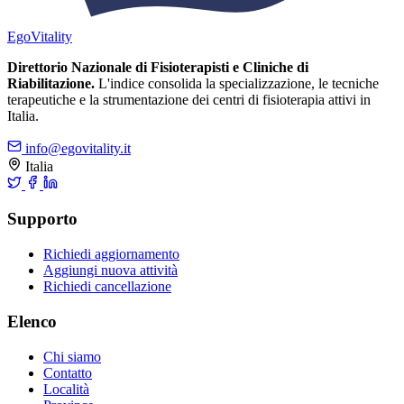
Ego
Vitality
Direttorio Nazionale di Fisioterapisti e Cliniche di
Riabilitazione.
L'indice consolida la specializzazione, le tecniche
terapeutiche e la strumentazione dei centri di fisioterapia attivi in
Italia.
info@egovitality.it
Italia
Supporto
Richiedi aggiornamento
Aggiungi nuova attività
Richiedi cancellazione
Elenco
Chi siamo
Contatto
Località