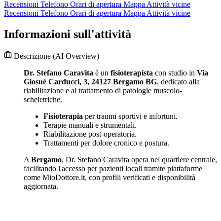
Recensioni
Telefono
Orari di apertura
Mappa
Attività vicine
Recensioni
Telefono
Orari di apertura
Mappa
Attività vicine
Informazioni sull'attività
Descrizione
(AI Overview)
Dr. Stefano Caravita
è un
fisioterapista
con studio in
Via
Giosuè Carducci, 3, 24127 Bergamo BG
, dedicato alla
riabilitazione e al trattamento di patologie muscolo-
scheletriche.
Fisioterapia
per traumi sportivi e infortuni.
Terapie manuali e strumentali.
Riabilitazione post-operatoria.
Trattamenti per dolore cronico e postura.
A
Bergamo
, Dr. Stefano Caravita opera nel quartiere centrale,
facilitando l'accesso per pazienti locali tramite piattaforme
come MioDottore.it, con profili verificati e disponibilità
aggiornata.