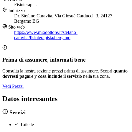
Fisioterapista
Indirizzo
Dr. Stefano Caravita, Via Giosuè Carducci, 3, 24127
Bergamo BG
Sito web
https://www.miodottore.it/stefano-
caravita/fisioterapista/bergamo
Prima di assumere, informati bene
Consulta la nostra sezione prezzi prima di assumere. Scopri
quanto
dovresti pagare
y
cosa include il servizio
nella tua zona.
Vedi Prezzi
Datos interesantes
Servizi
Toilette