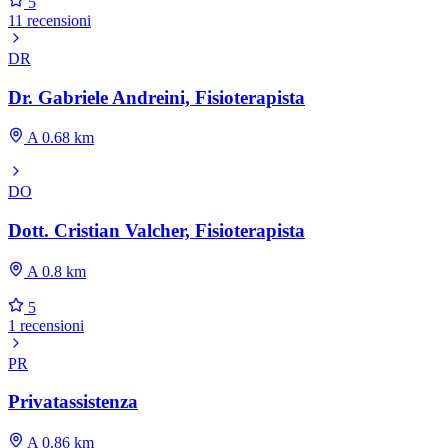
5
11 recensioni
DR
Dr. Gabriele Andreini, Fisioterapista
A 0.68 km
DO
Dott. Cristian Valcher, Fisioterapista
A 0.8 km
5
1 recensioni
PR
Privatassistenza
A 0.86 km