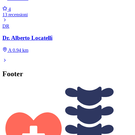
4
13 recensioni
DR
Dr. Alberto Locatelli
A 0.94 km
Footer