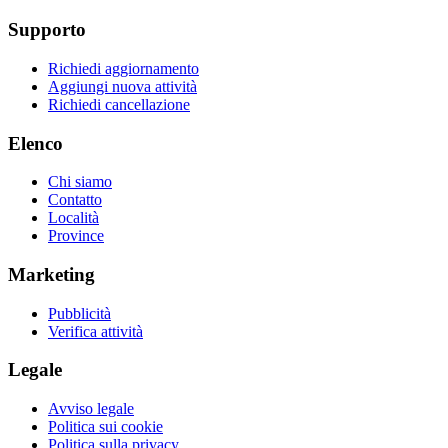
Supporto
Richiedi aggiornamento
Aggiungi nuova attività
Richiedi cancellazione
Elenco
Chi siamo
Contatto
Località
Province
Marketing
Pubblicità
Verifica attività
Legale
Avviso legale
Politica sui cookie
Politica sulla privacy