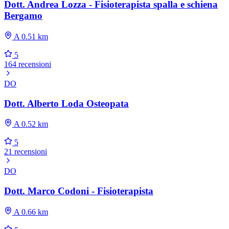
Dott. Andrea Lozza - Fisioterapista spalla e schiena
Bergamo
A 0.51 km
5
164 recensioni
DO
Dott. Alberto Loda Osteopata
A 0.52 km
5
21 recensioni
DO
Dott. Marco Codoni - Fisioterapista
A 0.66 km