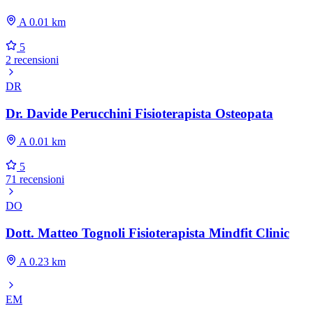
A 0.01 km
5
2 recensioni
DR
Dr. Davide Perucchini Fisioterapista Osteopata
A 0.01 km
5
71 recensioni
DO
Dott. Matteo Tognoli Fisioterapista Mindfit Clinic
A 0.23 km
EM