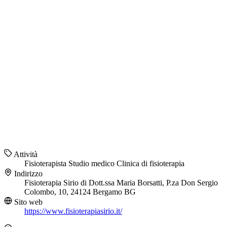
Attività
Fisioterapista
Studio medico
Clinica di fisioterapia
Indirizzo
Fisioterapia Sirio di Dott.ssa Maria Borsatti, P.za Don Sergio
Colombo, 10, 24124 Bergamo BG
Sito web
https://www.fisioterapiasirio.it/