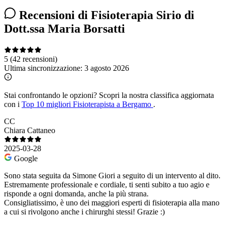
Recensioni di Fisioterapia Sirio di
Dott.ssa Maria Borsatti
5
(42 recensioni)
Ultima sincronizzazione:
3 agosto 2026
Stai confrontando le opzioni?
Scopri la nostra classifica aggiornata
con i
Top 10 migliori Fisioterapista a Bergamo
.
CC
Chiara Cattaneo
2025-03-28
Google
Sono stata seguita da Simone Giori a seguito di un intervento al dito.
Estremamente professionale e cordiale, ti senti subito a tuo agio e
risponde a ogni domanda, anche la più strana.
Consigliatissimo, è uno dei maggiori esperti di fisioterapia alla mano
a cui si rivolgono anche i chirurghi stessi! Grazie :)