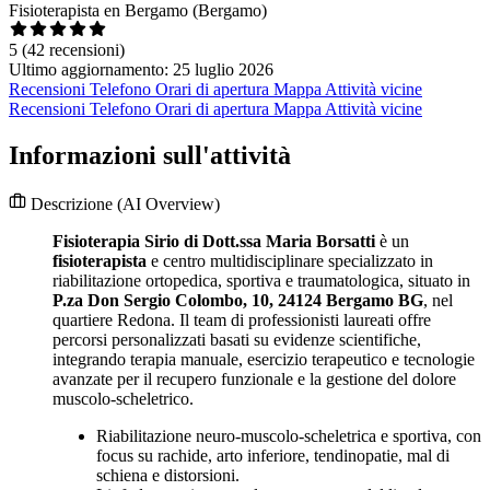
Fisioterapista en Bergamo (Bergamo)
5
(42 recensioni)
Ultimo aggiornamento: 25 luglio 2026
Recensioni
Telefono
Orari di apertura
Mappa
Attività vicine
Recensioni
Telefono
Orari di apertura
Mappa
Attività vicine
Informazioni sull'attività
Descrizione
(AI Overview)
Fisioterapia Sirio di Dott.ssa Maria Borsatti
è un
fisioterapista
e centro multidisciplinare specializzato in
riabilitazione ortopedica, sportiva e traumatologica, situato in
P.za Don Sergio Colombo, 10, 24124 Bergamo BG
, nel
quartiere Redona. Il team di professionisti laureati offre
percorsi personalizzati basati su evidenze scientifiche,
integrando terapia manuale, esercizio terapeutico e tecnologie
avanzate per il recupero funzionale e la gestione del dolore
muscolo-scheletrico.
Riabilitazione neuro-muscolo-scheletrica e sportiva, con
focus su rachide, arto inferiore, tendinopatie, mal di
schiena e distorsioni.