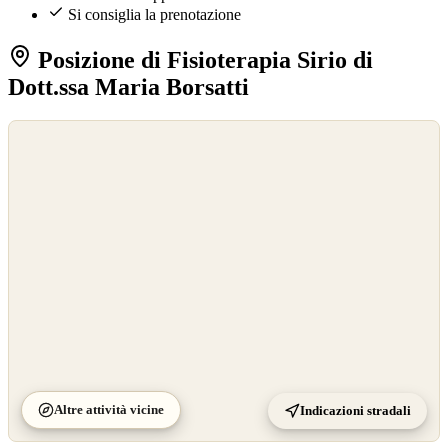
Si consiglia la prenotazione
Posizione di Fisioterapia Sirio di
Dott.ssa Maria Borsatti
©
OpenStreetMap
©
CARTO
Altre attività vicine
Indicazioni stradali