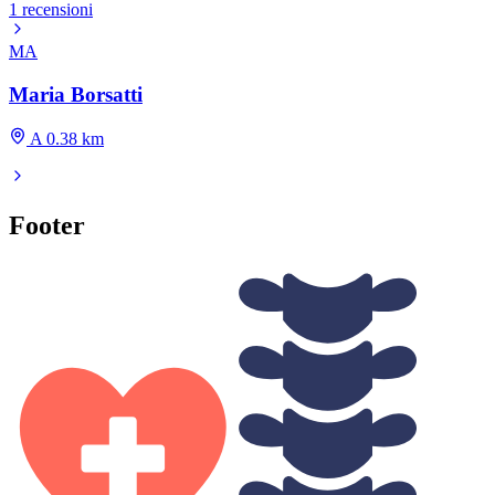
1 recensioni
MA
Maria Borsatti
A 0.38 km
Footer