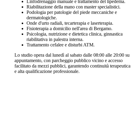
Linfodrenaggio manuale e trattamento del lipedema.
Riabilitazione della mano con master specialistici.
Podologia per patologie del piede meccaniche e
dermatologiche.
Onde d'urto radiali, tecarterapia e laserterapia.
Fisioterapia a domicilio nell'area di Bergamo.
Psicologia, nutrizione e dietetica clinica, ginnastica
riabilitativa in palestra interna.
Trattamento cefalee e disturbi ATM.
Lo studio opera dal lunedì al sabato dalle 08:00 alle 20:00 su
appuntamento, con parcheggio pubblico vicino e accesso
facilitato da mezzi pubblici, garantendo continuità terapeutica
e alta qualificazione professionale.