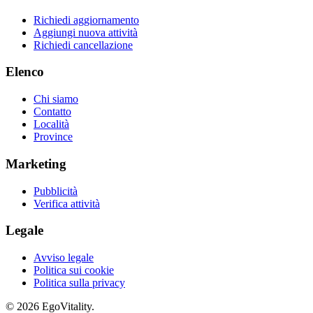
Richiedi aggiornamento
Aggiungi nuova attività
Richiedi cancellazione
Elenco
Chi siamo
Contatto
Località
Province
Marketing
Pubblicità
Verifica attività
Legale
Avviso legale
Politica sui cookie
Politica sulla privacy
© 2026 EgoVitality.