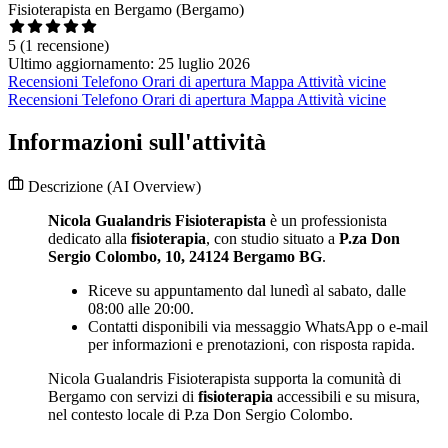
Fisioterapista en Bergamo (Bergamo)
5
(1 recensione)
Ultimo aggiornamento: 25 luglio 2026
Recensioni
Telefono
Orari di apertura
Mappa
Attività vicine
Recensioni
Telefono
Orari di apertura
Mappa
Attività vicine
Informazioni sull'attività
Descrizione
(AI Overview)
Nicola Gualandris Fisioterapista
è un professionista
dedicato alla
fisioterapia
, con studio situato a
P.za Don
Sergio Colombo, 10, 24124 Bergamo BG
.
Riceve su appuntamento dal lunedì al sabato, dalle
08:00 alle 20:00.
Contatti disponibili via messaggio WhatsApp o e-mail
per informazioni e prenotazioni, con risposta rapida.
Nicola Gualandris Fisioterapista supporta la comunità di
Bergamo con servizi di
fisioterapia
accessibili e su misura,
nel contesto locale di P.za Don Sergio Colombo.