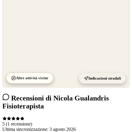
OpenStreetMap
©
CARTO
Altre attività vicine
Indicazioni stradali
Recensioni di Nicola Gualandris
Fisioterapista
5
(1 recensione)
Ultima sincronizzazione:
3 agosto 2026