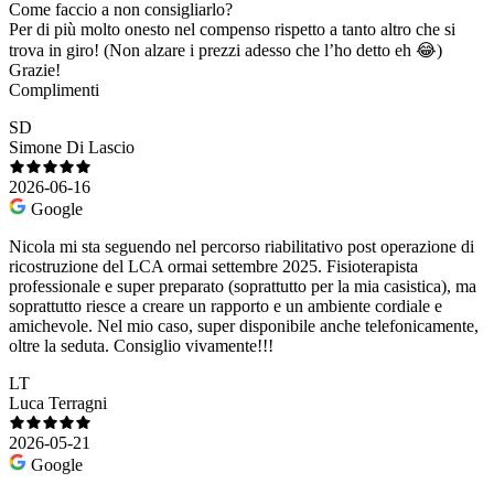
Come faccio a non consigliarlo?
Per di più molto onesto nel compenso rispetto a tanto altro che si
trova in giro! (Non alzare i prezzi adesso che l’ho detto eh 😂)
Grazie!
Complimenti
SD
Simone Di Lascio
2026-06-16
Google
Nicola mi sta seguendo nel percorso riabilitativo post operazione di
ricostruzione del LCA ormai settembre 2025. Fisioterapista
professionale e super preparato (soprattutto per la mia casistica), ma
soprattutto riesce a creare un rapporto e un ambiente cordiale e
amichevole. Nel mio caso, super disponibile anche telefonicamente,
oltre la seduta. Consiglio vivamente!!!
LT
Luca Terragni
2026-05-21
Google