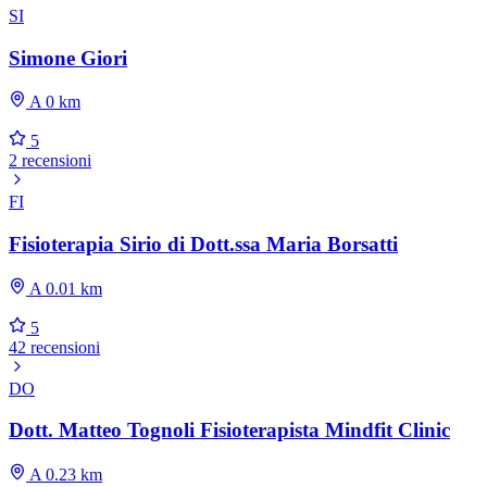
SI
Simone Giori
A 0 km
5
2 recensioni
FI
Fisioterapia Sirio di Dott.ssa Maria Borsatti
A 0.01 km
5
42 recensioni
DO
Dott. Matteo Tognoli Fisioterapista Mindfit Clinic
A 0.23 km