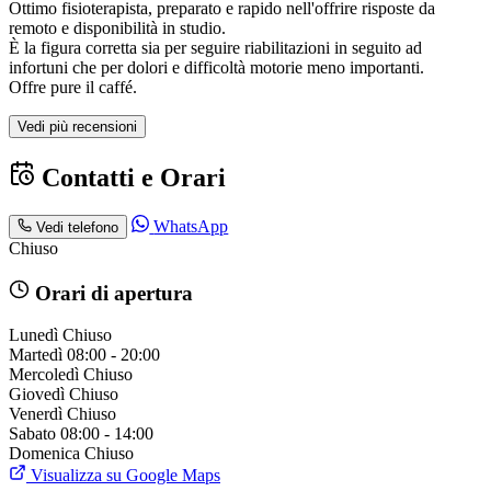
Ottimo fisioterapista, preparato e rapido nell'offrire risposte da
remoto e disponibilità in studio.
È la figura corretta sia per seguire riabilitazioni in seguito ad
infortuni che per dolori e difficoltà motorie meno importanti.
Offre pure il caffé.
Vedi più recensioni
Contatti e Orari
WhatsApp
Vedi telefono
Chiuso
Orari di apertura
Lunedì
Chiuso
Martedì
08:00 - 20:00
Mercoledì
Chiuso
Giovedì
Chiuso
Venerdì
Chiuso
Sabato
08:00 - 14:00
Domenica
Chiuso
Visualizza su Google Maps