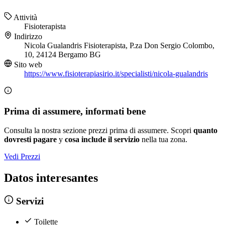
Attività
Fisioterapista
Indirizzo
Nicola Gualandris Fisioterapista, P.za Don Sergio Colombo,
10, 24124 Bergamo BG
Sito web
https://www.fisioterapiasirio.it/specialisti/nicola-gualandris
Prima di assumere, informati bene
Consulta la nostra sezione prezzi prima di assumere. Scopri
quanto
dovresti pagare
y
cosa include il servizio
nella tua zona.
Vedi Prezzi
Datos interesantes
Servizi
Toilette