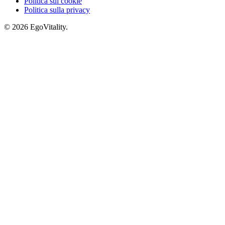
Politica sui cookie
Politica sulla privacy
© 2026 EgoVitality.