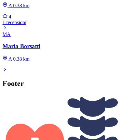
A 0.38 km
4
1 recensioni
MA
Maria Borsatti
A 0.38 km
Footer