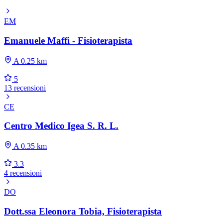
EM
Emanuele Maffi - Fisioterapista
A 0.25 km
5
13 recensioni
CE
Centro Medico Igea S. R. L.
A 0.35 km
3.3
4 recensioni
DO
Dott.ssa Eleonora Tobia, Fisioterapista