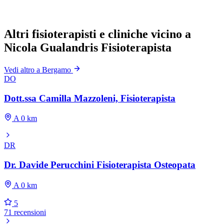
Altri fisioterapisti e cliniche vicino a
Nicola Gualandris Fisioterapista
Vedi altro a Bergamo
DO
Dott.ssa Camilla Mazzoleni, Fisioterapista
A 0 km
DR
Dr. Davide Perucchini Fisioterapista Osteopata
A 0 km
5
71 recensioni