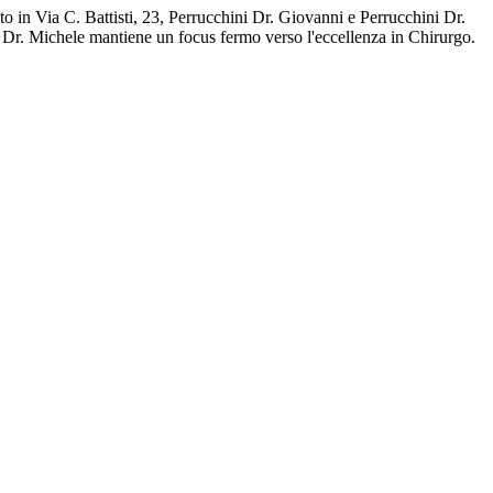
o in Via C. Battisti, 23, Perrucchini Dr. Giovanni e Perrucchini Dr.
ni Dr. Michele mantiene un focus fermo verso l'eccellenza in Chirurgo.