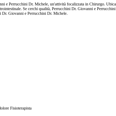
i e Perrucchini Dr. Michele, un'attività focalizzata in Chirurgo. Ubicat
strointestinale. Se cerchi qualità, Perrucchini Dr. Giovanni e Perrucchi
ni Dr. Giovanni e Perrucchini Dr. Michele.
 dolore
Fisioterapista