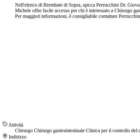
Nell'elenco di Brembate di Sopra, spicca Perrucchini Dr. Giovann
Michele offre facile accesso per chi è interessato a Chirurgo ga
Per maggiori informazioni, è consigliabile contattare Perrucchi
Attività
Chirurgo
Chirurgo gastrointestinale
Clinica per il controllo del
Indirizzo