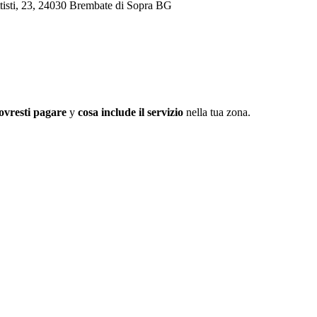
ttisti, 23, 24030 Brembate di Sopra BG
ovresti pagare
y
cosa include il servizio
nella tua zona.