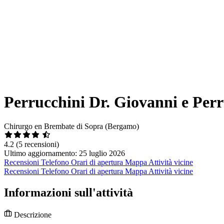
Perrucchini Dr. Giovanni e Perr
Chirurgo en Brembate di Sopra (Bergamo)
4.2
(5 recensioni)
Ultimo aggiornamento: 25 luglio 2026
Recensioni
Telefono
Orari di apertura
Mappa
Attività vicine
Recensioni
Telefono
Orari di apertura
Mappa
Attività vicine
Informazioni sull'attività
Descrizione