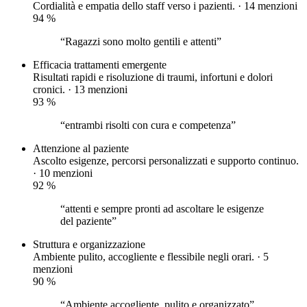
Cordialità e empatia dello staff verso i pazienti. · 14 menzioni
94
%
“Ragazzi sono molto gentili e attenti”
Efficacia trattamenti
emergente
Risultati rapidi e risoluzione di traumi, infortuni e dolori
cronici. · 13 menzioni
93
%
“entrambi risolti con cura e competenza”
Attenzione al paziente
Ascolto esigenze, percorsi personalizzati e supporto continuo.
· 10 menzioni
92
%
“attenti e sempre pronti ad ascoltare le esigenze
del paziente”
Struttura e organizzazione
Ambiente pulito, accogliente e flessibile negli orari. · 5
menzioni
90
%
“Ambiente accogliente, pulito e organizzato”