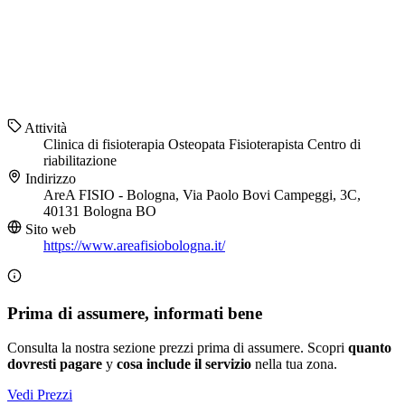
Attività
Clinica di fisioterapia
Osteopata
Fisioterapista
Centro di
riabilitazione
Indirizzo
AreA FISIO - Bologna, Via Paolo Bovi Campeggi, 3C,
40131 Bologna BO
Sito web
https://www.areafisiobologna.it/
Prima di assumere, informati bene
Consulta la nostra sezione prezzi prima di assumere. Scopri
quanto
dovresti pagare
y
cosa include il servizio
nella tua zona.
Vedi Prezzi