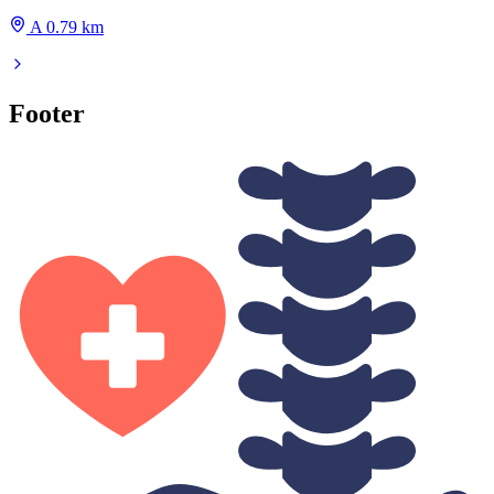
A 0.79 km
Footer