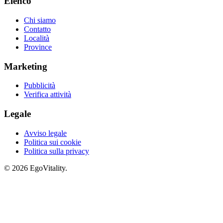
Elenco
Chi siamo
Contatto
Località
Province
Marketing
Pubblicità
Verifica attività
Legale
Avviso legale
Politica sui cookie
Politica sulla privacy
© 2026 EgoVitality.