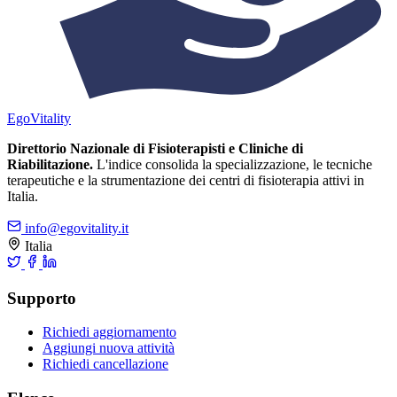
Ego
Vitality
Direttorio Nazionale di Fisioterapisti e Cliniche di
Riabilitazione.
L'indice consolida la specializzazione, le tecniche
terapeutiche e la strumentazione dei centri di fisioterapia attivi in
Italia.
info@egovitality.it
Italia
Supporto
Richiedi aggiornamento
Aggiungi nuova attività
Richiedi cancellazione