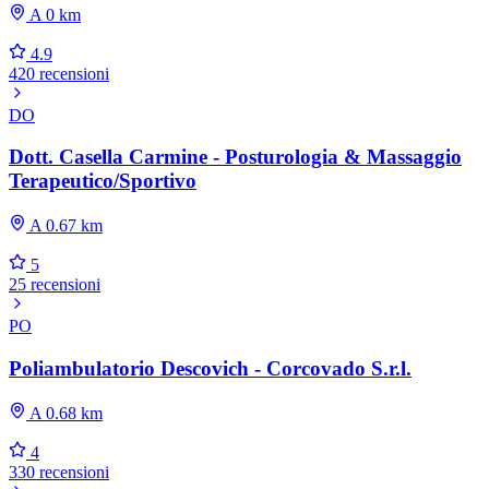
A 0 km
4.9
420 recensioni
DO
Dott. Casella Carmine - Posturologia & Massaggio
Terapeutico/Sportivo
A 0.67 km
5
25 recensioni
PO
Poliambulatorio Descovich - Corcovado S.r.l.
A 0.68 km
4
330 recensioni