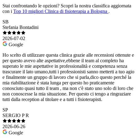
Stai confrontando le opzioni?
Scopri la nostra classifica aggiornata
con i
Top 10 migliori Clinica di fisioterapia a Bologna
.
SB
Stefania Bontadini
2026-07-02
Google
Ho scelto di utilizzare questa clinica grazie alle recensioni ottenute e
per questo avevo alte aspettative,ebbene il team al completo ha
superato le mie aspettative in professionalità e competenza senza
trascurare il lato umano,tutti i professionisti sanno metterti a tuo agio
e finalmente un gruppo di lavoro che si parla,dico questo perché la
mia riabilitazione è stata lunga per questo ho praticamente
conosciuto quasi tutto il team , ma non c'è stato uno solo di loro che
non conoscesse la mia situazione. Per questo ci tengo a ringraziare
tutti dalla reception al titolare e a tutti i fisioterapisti.
SP
SERGIO P R
2026-06-26
Google