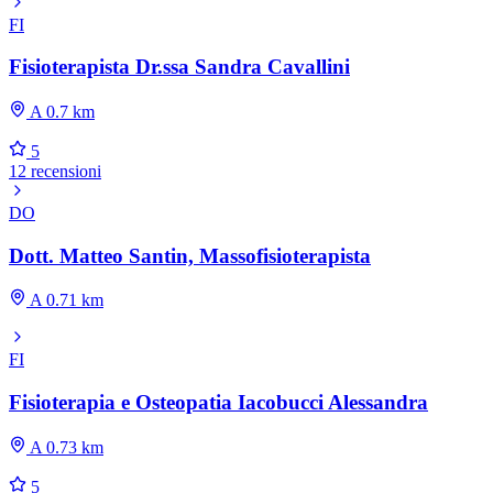
FI
Fisioterapista Dr.ssa Sandra Cavallini
A 0.7 km
5
12 recensioni
DO
Dott. Matteo Santin, Massofisioterapista
A 0.71 km
FI
Fisioterapia e Osteopatia Iacobucci Alessandra
A 0.73 km
5