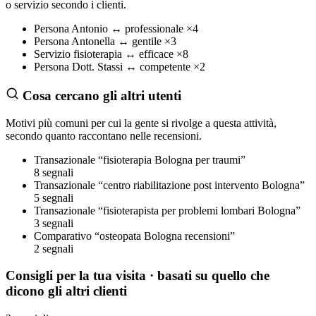
o servizio secondo i clienti.
Persona
Antonio
↔
professionale
×4
Persona
Antonella
↔
gentile
×3
Servizio
fisioterapia
↔
efficace
×8
Persona
Dott. Stassi
↔
competente
×2
Cosa cercano gli altri utenti
Motivi più comuni per cui la gente si rivolge a questa attività,
secondo quanto raccontano nelle recensioni.
Transazionale
“fisioterapia Bologna per traumi”
8 segnali
Transazionale
“centro riabilitazione post intervento Bologna”
5 segnali
Transazionale
“fisioterapista per problemi lombari Bologna”
3 segnali
Comparativo
“osteopata Bologna recensioni”
2 segnali
Consigli per la tua visita
· basati su quello che
dicono gli altri clienti