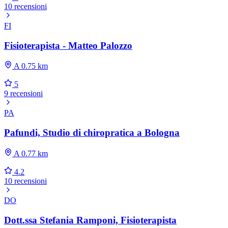
10 recensioni
FI
Fisioterapista - Matteo Palozzo
A 0.75 km
5
9 recensioni
PA
Pafundi, Studio di chiropratica a Bologna
A 0.77 km
4.2
10 recensioni
DO
Dott.ssa Stefania Ramponi, Fisioterapista