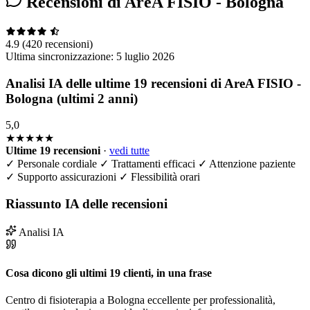
Recensioni di AreA FISIO - Bologna
4.9
(420 recensioni)
Ultima sincronizzazione:
5 luglio 2026
Analisi IA delle ultime 19 recensioni di AreA FISIO -
Bologna (ultimi 2 anni)
5,0
★★★★★
Ultime 19 recensioni
·
vedi tutte
✓
Personale cordiale
✓
Trattamenti efficaci
✓
Attenzione paziente
✓
Supporto assicurazioni
✓
Flessibilità orari
Riassunto IA delle recensioni
Analisi IA
Cosa dicono gli ultimi 19 clienti, in una frase
Centro di fisioterapia a Bologna eccellente per professionalità,