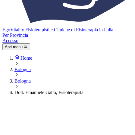
Ego
Vitality
Fisioterapisti e Cliniche di Fisioterapia in Italia
Per Provincia
Accesso
Apri menu
Home
Bologna
Bologna
Dott. Emanuele Gatto, Fisioterapista