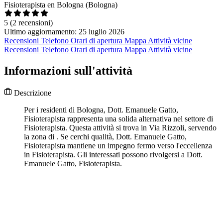
Fisioterapista en Bologna (Bologna)
5
(2 recensioni)
Ultimo aggiornamento: 25 luglio 2026
Recensioni
Telefono
Orari di apertura
Mappa
Attività vicine
Recensioni
Telefono
Orari di apertura
Mappa
Attività vicine
Informazioni sull'attività
Descrizione
Per i residenti di Bologna, Dott. Emanuele Gatto,
Fisioterapista rappresenta una solida alternativa nel settore di
Fisioterapista. Questa attività si trova in Via Rizzoli, servendo
la zona di . Se cerchi qualità, Dott. Emanuele Gatto,
Fisioterapista mantiene un impegno fermo verso l'eccellenza
in Fisioterapista. Gli interessati possono rivolgersi a Dott.
Emanuele Gatto, Fisioterapista.