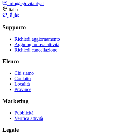
info@egovitality.it
Italia
Supporto
Richiedi aggiornamento
Aggiungi nuova attività
Richiedi cancellazione
Elenco
Chi siamo
Contatto
Località
Province
Marketing
Pubblicità
Verifica attività
Legale