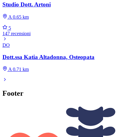
Studio Dott. Artoni
A 0.65 km
5
147 recensioni
DO
Dott.ssa Katia Altadonna, Osteopata
A 0.71 km
Footer