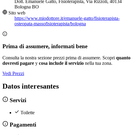
Dott. Emanuele Gatto, Fisioterapista, Via Rizzoli, 40134
Bologna BO
Sito web
https://www.miodottore.it/emanuele-gatto/fisioterapista-
osteopata-massofisioterapista/bologna
Prima di assumere, informati bene
Consulta la nostra sezione prezzi prima di assumere. Scopri
quanto
dovresti pagare
y
cosa include il servizio
nella tua zona.
Vedi Prezzi
Datos interesantes
Servizi
Toilette
Pagamenti