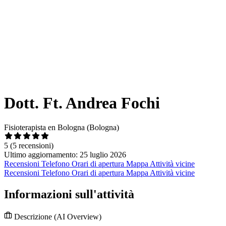
Dott. Ft. Andrea Fochi
Fisioterapista en Bologna (Bologna)
5
(5 recensioni)
Ultimo aggiornamento: 25 luglio 2026
Recensioni
Telefono
Orari di apertura
Mappa
Attività vicine
Recensioni
Telefono
Orari di apertura
Mappa
Attività vicine
Informazioni sull'attività
Descrizione
(AI Overview)