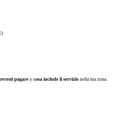
BO
ovresti pagare
y
cosa include il servizio
nella tua zona.