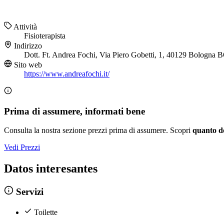
Attività
Fisioterapista
Indirizzo
Dott. Ft. Andrea Fochi, Via Piero Gobetti, 1, 40129 Bologna 
Sito web
https://www.andreafochi.it/
Prima di assumere, informati bene
Consulta la nostra sezione prezzi prima di assumere. Scopri
quanto d
Vedi Prezzi
Datos interesantes
Servizi
Toilette