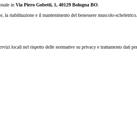
onale in
Via Piero Gobetti, 1, 40129 Bologna BO
.
e, la riabilitazione e il mantenimento del benessere muscolo-scheletrico
vizi locali nel rispetto delle normative su privacy e trattamento dati pe