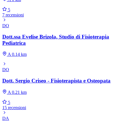
5
7 recensioni
DO
Dott.ssa Evelise Brizola, Studio di Fisioterapia
Pediatrica
A 0.14 km
DO
Dott. Sergio Criseo - Fisioterapista e Osteopata
A 0.21 km
5
15 recensioni
DA