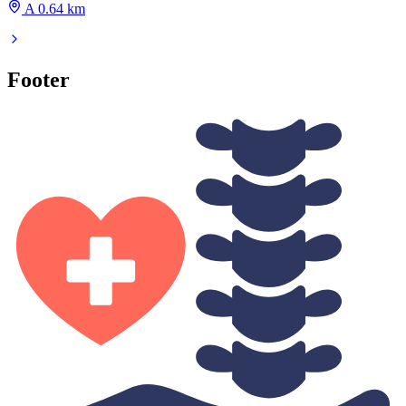
A 0.64 km
Footer