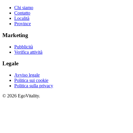
Chi siamo
Contatto
Località
Province
Marketing
Pubblicità
Verifica attività
Legale
Avviso legale
Politica sui cookie
Politica sulla privacy
© 2026 EgoVitality.