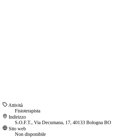
Attività
Fisioterapista
Indirizzo
S.O.F.T., Via Decumana, 17, 40133 Bologna BO
Sito web
Non disponibile