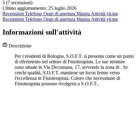
5
(7 recensioni)
Ultimo aggiornamento: 25 luglio 2026
Recensioni
Telefono
Orari di apertura
Mappa
Attività vicine
Recensioni
Telefono
Orari di apertura
Mappa
Attività vicine
Informazioni sull'attività
Descrizione
Per i residenti di Bologna, S.O.F.T. si presenta come un punto
di riferimento nel settore di Fisioterapista. Le sue strutture
sono situate in Via Decumana, 17, servendo la zona di . Se
cerchi qualità, S.O.F.T. mantiene un focus fermo verso
l'eccellenza in Fisioterapista. Coloro che necessitano di
Fisioterapista possono rivolgersi a S.O.F.T..