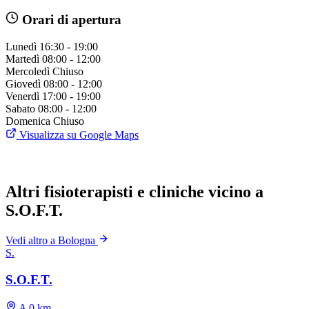
Orari di apertura
Lunedì
16:30 - 19:00
Martedì
08:00 - 12:00
Mercoledì
Chiuso
Giovedì
08:00 - 12:00
Venerdì
17:00 - 19:00
Sabato
08:00 - 12:00
Domenica
Chiuso
Visualizza su Google Maps
Altri fisioterapisti e cliniche vicino a
S.O.F.T.
Vedi altro a Bologna
S.
S.O.F.T.
A 0 km