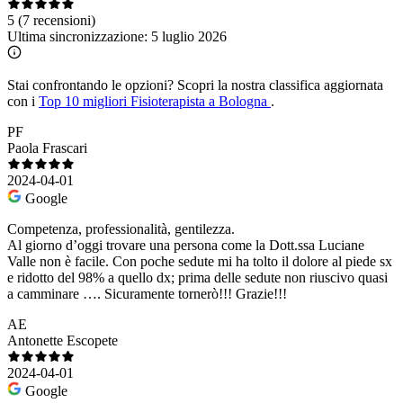
5
(7 recensioni)
Ultima sincronizzazione:
5 luglio 2026
Stai confrontando le opzioni?
Scopri la nostra classifica aggiornata
con i
Top 10 migliori Fisioterapista a Bologna
.
PF
Paola Frascari
2024-04-01
Google
Competenza, professionalità, gentilezza.
Al giorno d’oggi trovare una persona come la Dott.ssa Luciane
Valle non è facile. Con poche sedute mi ha tolto il dolore al piede sx
e ridotto del 98% a quello dx; prima delle sedute non riuscivo quasi
a camminare …. Sicuramente tornerò!!! Grazie!!!
AE
Antonette Escopete
2024-04-01
Google