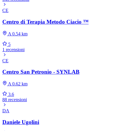
CE
Centro di Terapia Metodo Ciacio ™
A 0.54 km
5
1 recensioni
CE
Centro San Petronio - SYNLAB
A 0.62 km
3.6
88 recensioni
DA
Daniele Ugolini