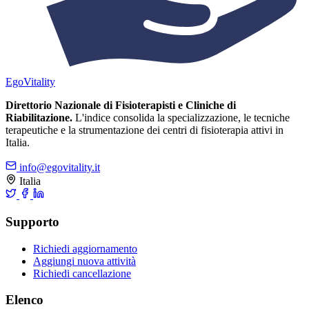
Ego
Vitality
Direttorio Nazionale di Fisioterapisti e Cliniche di
Riabilitazione.
L'indice consolida la specializzazione, le tecniche
terapeutiche e la strumentazione dei centri di fisioterapia attivi in
Italia.
info@egovitality.it
Italia
Supporto
Richiedi aggiornamento
Aggiungi nuova attività
Richiedi cancellazione
Elenco