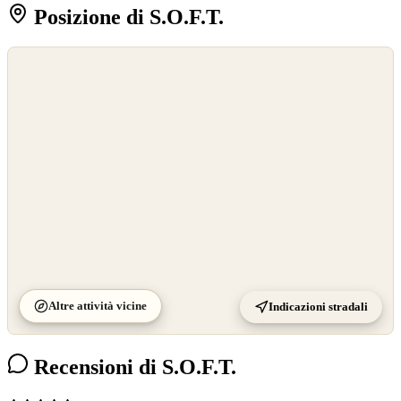
Posizione di S.O.F.T.
©
OpenStreetMap
©
CARTO
Altre attività vicine
Indicazioni stradali
Recensioni di S.O.F.T.