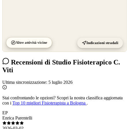
Altre attività vicine
Indicazioni stradali
Recensioni di Studio Fisioterapico C.
Viti
Ultima sincronizzazione:
5 luglio 2026
Stai confrontando le opzioni?
Scopri la nostra classifica aggiornata
con i
Top 10 migliori Fisioterapista a Bologna
.
EP
Enrica Parentelli
2026-03-02