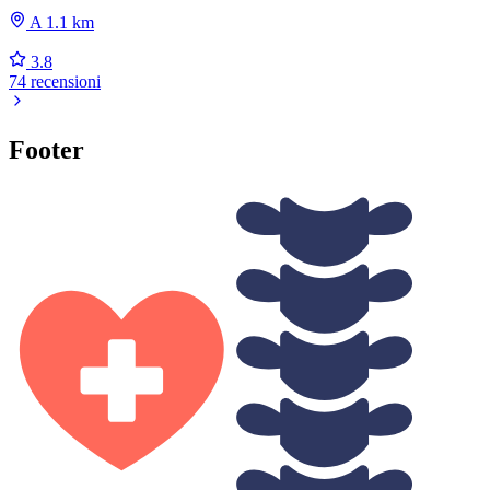
A 1.1 km
3.8
74 recensioni
Footer