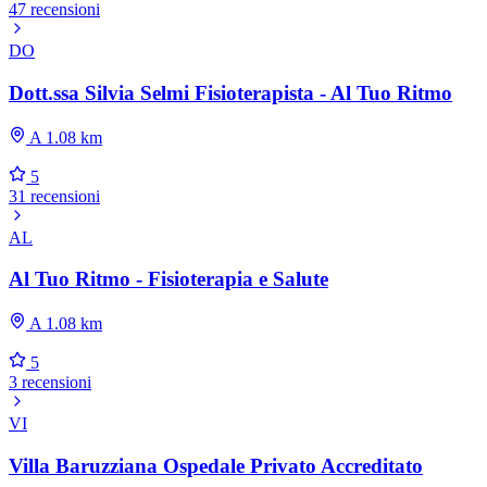
47 recensioni
DO
Dott.ssa Silvia Selmi Fisioterapista - Al Tuo Ritmo
A 1.08 km
5
31 recensioni
AL
Al Tuo Ritmo - Fisioterapia e Salute
A 1.08 km
5
3 recensioni
VI
Villa Baruzziana Ospedale Privato Accreditato