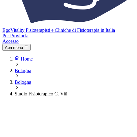
Ego
Vitality
Fisioterapisti e Cliniche di Fisioterapia in Italia
Per Provincia
Accesso
Apri menu
Home
Bologna
Bologna
Studio Fisioterapico C. Viti