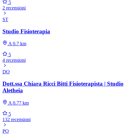
5
2 recensioni
ST
Studio Fisioterapia
A 0.7 km
5
4 recensioni
DO
Dott.ssa Chiara Ricci Bitti Fisioterapista | Studio
Aletheia
A 0.77 km
5
132 recensioni
PO