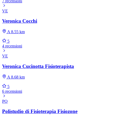
7 recensioni
VE
Veronica Cocchi
A 8.55 km
5
4 recensioni
VE
Veronica Cucinotta Fisioterapista
A 8.68 km
5
6 recensioni
PO
Polistudio di Fisioterapia Fisiozone