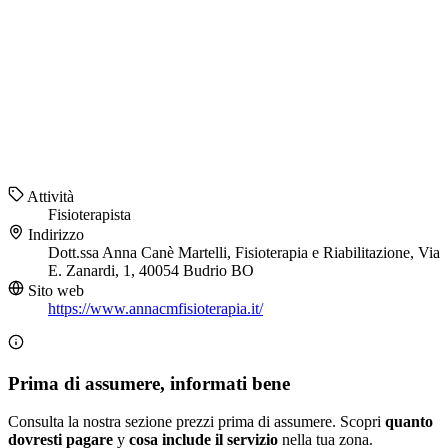
Attività
Fisioterapista
Indirizzo
Dott.ssa Anna Canè Martelli, Fisioterapia e Riabilitazione, Via
E. Zanardi, 1, 40054 Budrio BO
Sito web
https://www.annacmfisioterapia.it/
Prima di assumere, informati bene
Consulta la nostra sezione prezzi prima di assumere. Scopri
quanto
dovresti pagare
y
cosa include il servizio
nella tua zona.