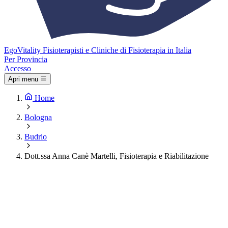
Ego
Vitality
Fisioterapisti e Cliniche di Fisioterapia in Italia
Per Provincia
Accesso
Apri menu
Home
Bologna
Budrio
Dott.ssa Anna Canè Martelli, Fisioterapia e Riabilitazione