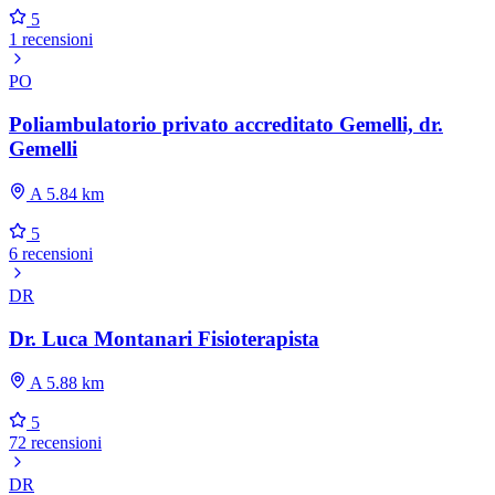
5
1 recensioni
PO
Poliambulatorio privato accreditato Gemelli, dr.
Gemelli
A 5.84 km
5
6 recensioni
DR
Dr. Luca Montanari Fisioterapista
A 5.88 km
5
72 recensioni
DR