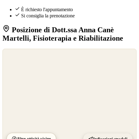
È richiesto l'appuntamento
Si consiglia la prenotazione
Posizione di Dott.ssa Anna Canè
Martelli, Fisioterapia e Riabilitazione
©
OpenStreetMap
©
CARTO
Altre attività vicine
Indicazioni stradali