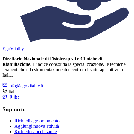
Ego
Vitality
Direttorio Nazionale di Fisioterapisti e Cliniche di
Riabilitazione.
L'indice consolida la specializzazione, le tecniche
terapeutiche e la strumentazione dei centri di fisioterapia attivi in
Italia.
info@egovitality.it
Italia
Supporto
Richiedi aggiornamento
Aggiungi nuova attività
Richiedi cancellazione