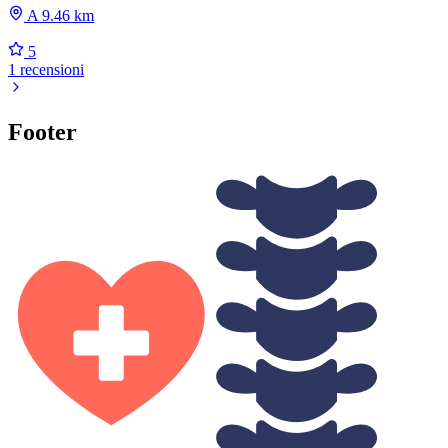
A 9.46 km
5
1 recensioni
Footer