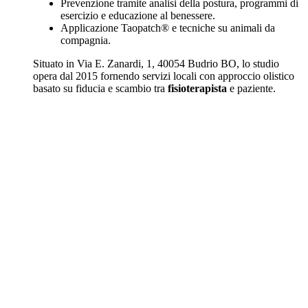
Prevenzione tramite analisi della postura, programmi di
esercizio e educazione al benessere.
Applicazione Taopatch® e tecniche su animali da
compagnia.
Situato in Via E. Zanardi, 1, 40054 Budrio BO, lo studio
opera dal 2015 fornendo servizi locali con approccio olistico
basato su fiducia e scambio tra
fisioterapista
e paziente.