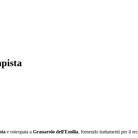
apista
sta
e osteopata a
Granarolo dell'Emilia
, fornendo trattamenti per il r