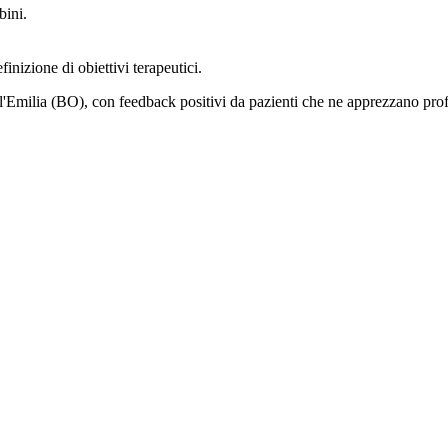
bini.
nizione di obiettivi terapeutici.
'Emilia (BO), con feedback positivi da pazienti che ne apprezzano profe