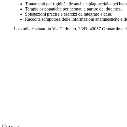
Trattamenti per rigidità alle anche e plagiocefalia nei bam
Terapie osteopatiche per neonati a partire dai due mesi.
Spiegazioni precise e esercizi da integrare a casa.
Raccolta scrupolosa delle informazioni anamnestiche e defi
Lo studio è situato in Via Cadriano, 33/D, 40057 Granarolo dell