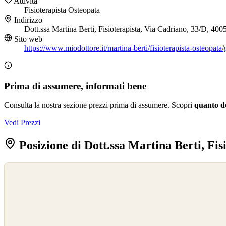
Attività
Fisioterapista
Osteopata
Indirizzo
Dott.ssa Martina Berti, Fisioterapista, Via Cadriano, 33/D, 40
Sito web
https://www.miodottore.it/martina-berti/fisioterapista-osteopata/
Prima di assumere, informati bene
Consulta la nostra sezione prezzi prima di assumere. Scopri
quanto d
Vedi Prezzi
Posizione di Dott.ssa Martina Berti, Fis
©
OpenStreetMap
©
CARTO