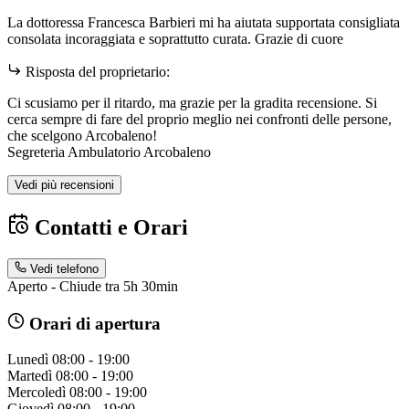
La dottoressa Francesca Barbieri mi ha aiutata supportata consigliata
consolata incoraggiata e soprattutto curata. Grazie di cuore
Risposta del proprietario:
Ci scusiamo per il ritardo, ma grazie per la gradita recensione. Si
cerca sempre di fare del proprio meglio nei confronti delle persone,
che scelgono Arcobaleno!
Segreteria Ambulatorio Arcobaleno
Vedi più recensioni
Contatti e Orari
Vedi telefono
Aperto - Chiude tra 5h 30min
Orari di apertura
Lunedì
08:00 - 19:00
Martedì
08:00 - 19:00
Mercoledì
08:00 - 19:00
Giovedì
08:00 - 19:00