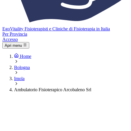
Ego
Vitality
Fisioterapisti e Cliniche di Fisioterapia in Italia
Per Provincia
Accesso
Apri menu
Home
Bologna
Imola
Ambulatorio Fisioterapico Arcobaleno Srl