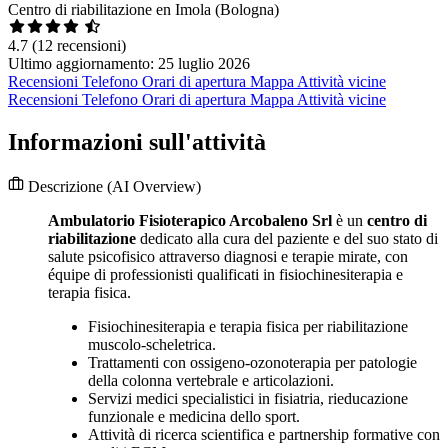
Centro di riabilitazione en Imola (Bologna)
4.7
(12 recensioni)
Ultimo aggiornamento: 25 luglio 2026
Recensioni
Telefono
Orari di apertura
Mappa
Attività vicine
Recensioni
Telefono
Orari di apertura
Mappa
Attività vicine
Informazioni sull'attività
Descrizione
(AI Overview)
Ambulatorio Fisioterapico Arcobaleno Srl
è un
centro di
riabilitazione
dedicato alla cura del paziente e del suo stato di
salute psicofisico attraverso diagnosi e terapie mirate, con
équipe di professionisti qualificati in fisiochinesiterapia e
terapia fisica.
Fisiochinesiterapia e terapia fisica per riabilitazione
muscolo-scheletrica.
Trattamenti con ossigeno-ozonoterapia per patologie
della colonna vertebrale e articolazioni.
Servizi medici specialistici in fisiatria, rieducazione
funzionale e medicina dello sport.
Attività di ricerca scientifica e partnership formative con