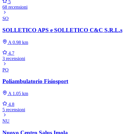
5
68 recensioni
SO
SOLLETICO APS e SOLLETICO C&C S.R.L.s
A 0.98 km
4.7
3 recensioni
PO
Poliambulatorio Fisiosport
A 1.05 km
4.8
5 recensioni
NU
Nuovo Centro Salus Imola