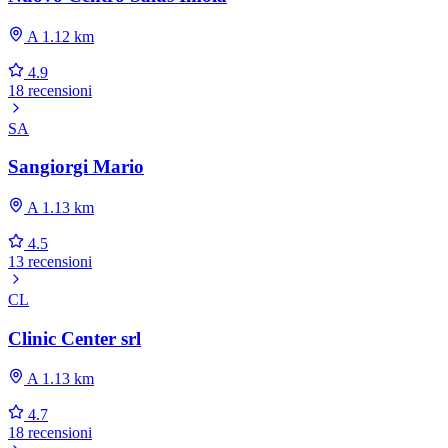
A 1.12 km
4.9
18 recensioni
SA
Sangiorgi Mario
A 1.13 km
4.5
13 recensioni
CL
Clinic Center srl
A 1.13 km
4.7
18 recensioni