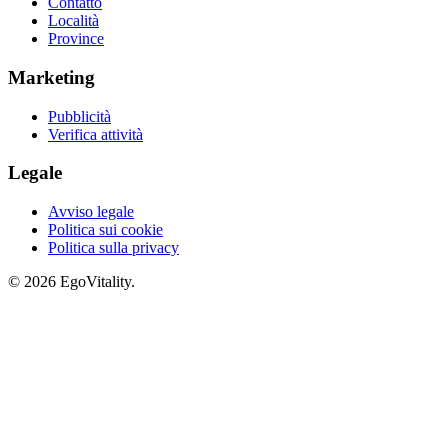
Contatto
Località
Province
Marketing
Pubblicità
Verifica attività
Legale
Avviso legale
Politica sui cookie
Politica sulla privacy
© 2026 EgoVitality.