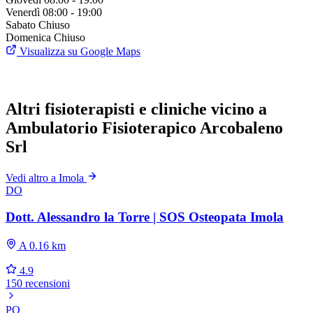
Venerdì
08:00 - 19:00
Sabato
Chiuso
Domenica
Chiuso
Visualizza su Google Maps
Altri fisioterapisti e cliniche vicino a
Ambulatorio Fisioterapico Arcobaleno
Srl
Vedi altro a Imola
DO
Dott. Alessandro la Torre | SOS Osteopata Imola
A 0.16 km
4.9
150 recensioni
PO