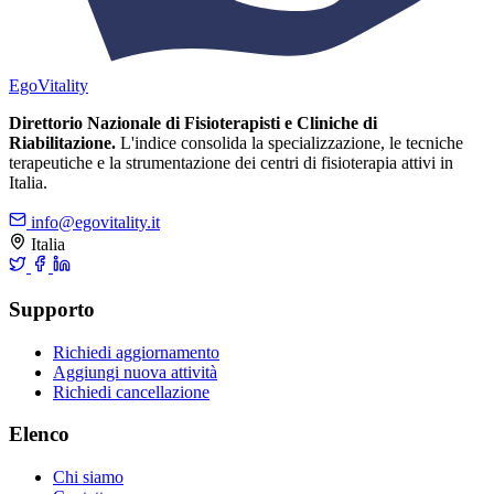
Ego
Vitality
Direttorio Nazionale di Fisioterapisti e Cliniche di
Riabilitazione.
L'indice consolida la specializzazione, le tecniche
terapeutiche e la strumentazione dei centri di fisioterapia attivi in
Italia.
info@egovitality.it
Italia
Supporto
Richiedi aggiornamento
Aggiungi nuova attività
Richiedi cancellazione
Elenco
Chi siamo