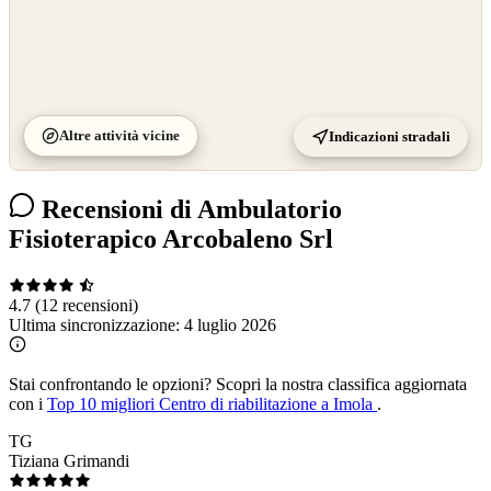
Altre attività vicine
Indicazioni stradali
Recensioni di Ambulatorio
Fisioterapico Arcobaleno Srl
4.7
(12 recensioni)
Ultima sincronizzazione:
4 luglio 2026
Stai confrontando le opzioni?
Scopri la nostra classifica aggiornata
con i
Top 10 migliori Centro di riabilitazione a Imola
.
TG
Tiziana Grimandi