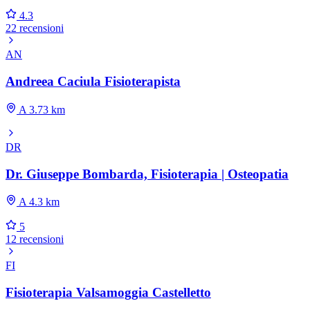
4.3
22 recensioni
AN
Andreea Caciula Fisioterapista
A 3.73 km
DR
Dr. Giuseppe Bombarda, Fisioterapia | Osteopatia
A 4.3 km
5
12 recensioni
FI
Fisioterapia Valsamoggia Castelletto