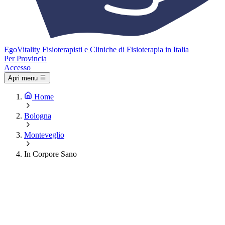
Ego
Vitality
Fisioterapisti e Cliniche di Fisioterapia in Italia
Per Provincia
Accesso
Apri menu
Home
Bologna
Monteveglio
In Corpore Sano