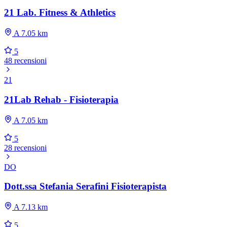
21 Lab. Fitness & Athletics
A 7.05 km
5
48 recensioni
21
21Lab Rehab - Fisioterapia
A 7.05 km
5
28 recensioni
DO
Dott.ssa Stefania Serafini Fisioterapista
A 7.13 km
5