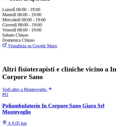
Lunedì
08:00 - 19:00
Martedì
08:00 - 19:00
Mercoledì
08:00 - 19:00
Giovedì
08:00 - 19:00
Venerdì
08:00 - 19:00
Sabato
Chiuso
Domenica
Chiuso
Visualizza su Google Maps
Altri fisioterapisti e cliniche vicino a In
Corpore Sano
Vedi altro a Monteveglio
PO
Poliambulatorio In Corpore Sano Giara Srl
Monteveglio
A 0.05 km