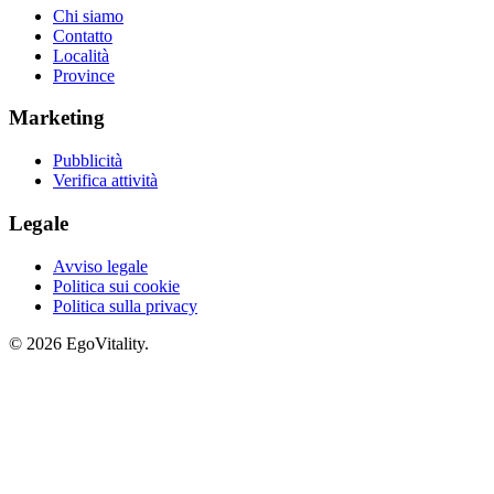
Chi siamo
Contatto
Località
Province
Marketing
Pubblicità
Verifica attività
Legale
Avviso legale
Politica sui cookie
Politica sulla privacy
© 2026 EgoVitality.