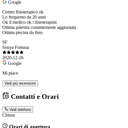
Google
Centro fisioterapico ok
Lo frequento da 20 anni
Ok il medico ok i fisioterapisti
Ottima palestra costantemente aggiornata
Ottima piscina da fisio
SF
Sonya Fortuna
2020-12-26
Google
Mi piace
Vedi più recensioni
Contatti e Orari
Vedi telefono
Chiuso
Orari di apertura