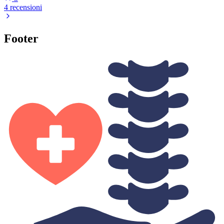
4 recensioni
Footer