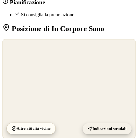
Pianificazione
Si consiglia la prenotazione
Posizione di In Corpore Sano
©
OpenStreetMap
©
CARTO
Altre attività vicine
Indicazioni stradali