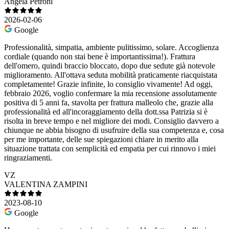
Angela Petroni
2026-02-06
Google
Professionalità, simpatia, ambiente pulitissimo, solare. Accoglienza
cordiale (quando non stai bene è importantissima!). Frattura
dell'omero, quindi braccio bloccato, dopo due sedute già notevole
miglioramento. All'ottava seduta mobilità praticamente riacquistata
completamente! Grazie infinite, lo consiglio vivamente! Ad oggi,
febbraio 2026, voglio confermare la mia recensione assolutamente
positiva di 5 anni fa, stavolta per frattura malleolo che, grazie alla
professionalità ed all'incoraggiamento della dott.ssa Patrizia si è
risolta in breve tempo e nel migliore dei modi. Consiglio davvero a
chiunque ne abbia bisogno di usufruire della sua competenza e, cosa
per me importante, delle sue spiegazioni chiare in merito alla
situazione trattata con semplicità ed empatia per cui rinnovo i miei
ringraziamenti.
VZ
VALENTINA ZAMPINI
2023-08-10
Google