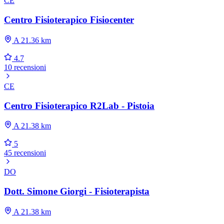
CE
Centro Fisioterapico Fisiocenter
A 21.36 km
4.7
10 recensioni
CE
Centro Fisioterapico R2Lab - Pistoia
A 21.38 km
5
45 recensioni
DO
Dott. Simone Giorgi - Fisioterapista
A 21.38 km