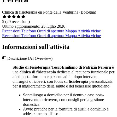
Clinica di fisioterapia en Ponte della Venturina (Bologna)
5
(29 recensioni)
Ultimo aggiornamento: 25 luglio 2026
Recensioni
Telefono
Orari di apertura
Mappa
Attività vicine
Recensioni
Telefono
Orari di apertura
Mappa
Attività vicine
Informazioni sull'attività
Descrizione
(AI Overview)
Studio di Fisioterapia ToscoEmiliano di Patrizia Pereira
è
una
clinica di fisioterapia
dedicata al recupero funzionale per
atleti post-infortunio e pazienti adulti dopo interventi
chirurgici o ricoveri, con focus su
fisioterapia
personalizzata
per il miglioramento della salute e del benessere quotidiano.
Sopralluogo a domicilio per il rientro a casa post-
intervento o ricovero, con consigli per la gestione
domestica.
Avvio pratiche per la fornitura di ausili a domicilio e
addestramento all'uso.