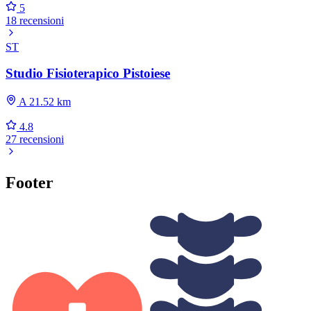
5
18 recensioni
ST
Studio Fisioterapico Pistoiese
A 21.52 km
4.8
27 recensioni
Footer