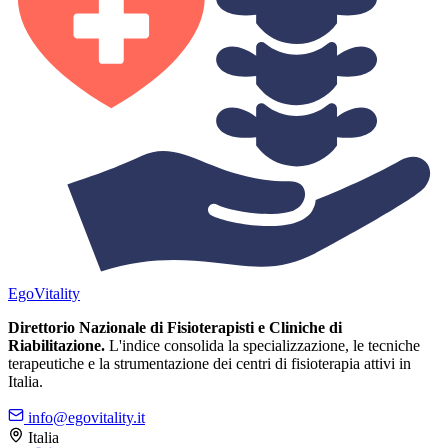
Ego
Vitality
Direttorio Nazionale di Fisioterapisti e Cliniche di
Riabilitazione.
L'indice consolida la specializzazione, le tecniche
terapeutiche e la strumentazione dei centri di fisioterapia attivi in
Italia.
info@egovitality.it
Italia