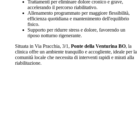
Trattamenti per eliminare dolore cronico e grave,
accelerando il percorso riabilitativo.
Allenamento programmato per maggiore flessibilità,
efficienza quotidiana e mantenimento dell'equilibrio
fisico.
Supporto per ridurre stress e dolore, favorendo un
riposo notturno rigenerante.
Situata in Via Pracchia, 3/1,
Ponte della Venturina BO
, la
clinica offre un ambiente tranquillo e accogliente, ideale per la
comunità locale che necessita di interventi rapidi e mirati alla
riabilitazione.