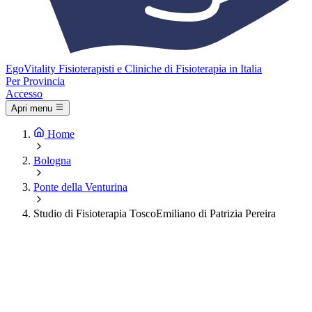
Ego
Vitality
Fisioterapisti e Cliniche di Fisioterapia in Italia
Per Provincia
Accesso
Apri menu
Home
Bologna
Ponte della Venturina
Studio di Fisioterapia ToscoEmiliano di Patrizia Pereira