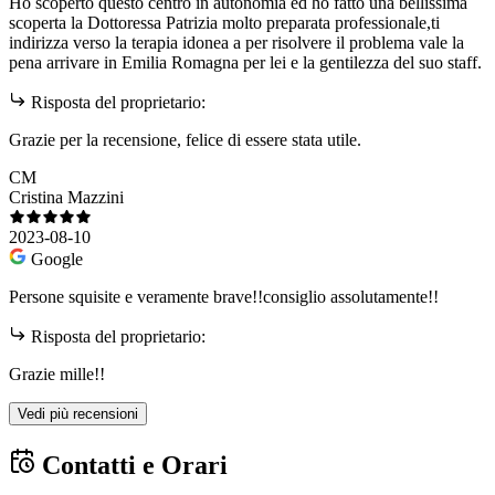
Ho scoperto questo centro in autonomia ed ho fatto una bellissima
scoperta la Dottoressa Patrizia molto preparata professionale,ti
indirizza verso la terapia idonea a per risolvere il problema vale la
pena arrivare in Emilia Romagna per lei e la gentilezza del suo staff.
Risposta del proprietario:
Grazie per la recensione, felice di essere stata utile.
CM
Cristina Mazzini
2023-08-10
Google
Persone squisite e veramente brave!!consiglio assolutamente!!
Risposta del proprietario:
Grazie mille!!
Vedi più recensioni
Contatti e Orari