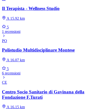
Il Terapista - Wellness Studio
A 15.92 km
5
1 recensioni
PO
Polistudio Multidisciplinare Montese
A 16.07 km
5
6 recensioni
CE
Centro Socio Sanitario di Gavinana della
Fondazione F.Turati
A 16.15 km