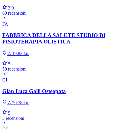
3.9
60 recensioni
FA
FABBRICA DELLA SALUTE STUDIO DI
FISIOTERAPIA OLISTICA
A 19.83 km
5
58 recensioni
GI
Gian Luca Galli Osteopata
A 20.78 km
5
3 recensioni