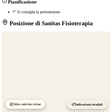
Pianificazione
Si consiglia la prenotazione
Posizione di Sanitas Fisioterapia
©
OpenStreetMap
©
CARTO
Altre attività vicine
Indicazioni stradali