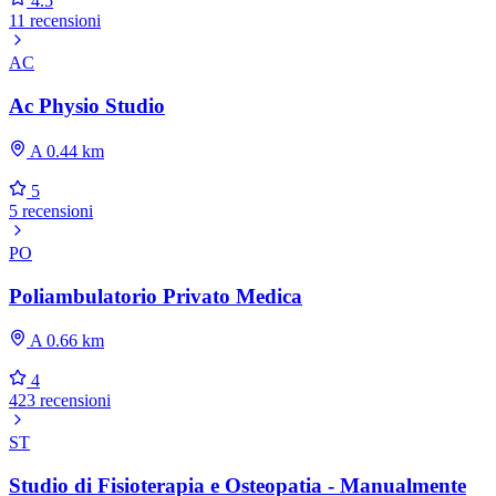
4.5
11 recensioni
AC
Ac Physio Studio
A 0.44 km
5
5 recensioni
PO
Poliambulatorio Privato Medica
A 0.66 km
4
423 recensioni
ST
Studio di Fisioterapia e Osteopatia - Manualmente