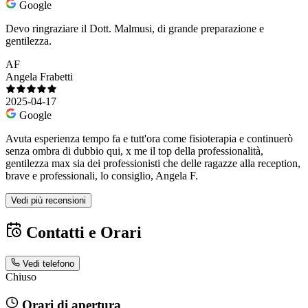
Google
Devo ringraziare il Dott. Malmusi, di grande preparazione e
gentilezza.
AF
Angela Frabetti
2025-04-17
Google
Avuta esperienza tempo fa e tutt'ora come fisioterapia e continuerò
senza ombra di dubbio qui, x me il top della professionalità,
gentilezza max sia dei professionisti che delle ragazze alla reception,
brave e professionali, lo consiglio, Angela F.
Vedi più recensioni
Contatti e Orari
Vedi telefono
Chiuso
Orari di apertura