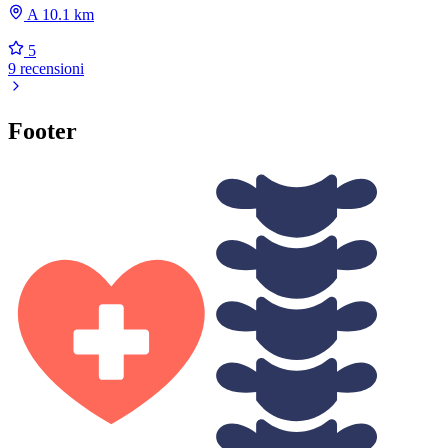
A 10.1 km
5
9 recensioni
Footer