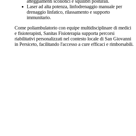
atteggiamenti scoliotici e squilibri posturali.
Laser ad alta potenza, linfodrenaggio manuale per
drenaggio linfatico, rilassamento e supporto
immunitario.
Come poliambulatorio con equipe multidisciplinare di medici
e fisioterapisti, Sanitas Fisioterapia supporta percorsi
riabilitativi personalizzati nel contesto locale di San Giovanni
in Persiceto, facilitando l'accesso a cure efficaci e rimborsabili.