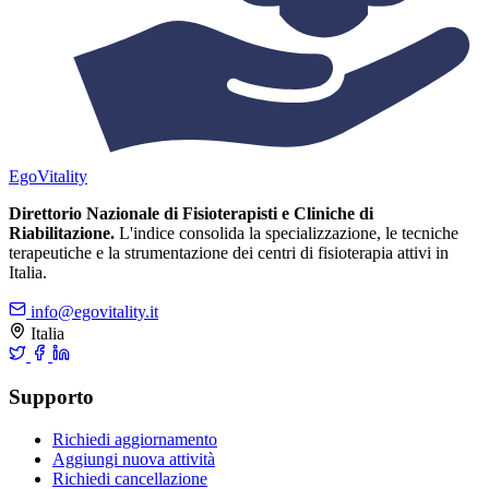
Ego
Vitality
Direttorio Nazionale di Fisioterapisti e Cliniche di
Riabilitazione.
L'indice consolida la specializzazione, le tecniche
terapeutiche e la strumentazione dei centri di fisioterapia attivi in
Italia.
info@egovitality.it
Italia
Supporto
Richiedi aggiornamento
Aggiungi nuova attività
Richiedi cancellazione