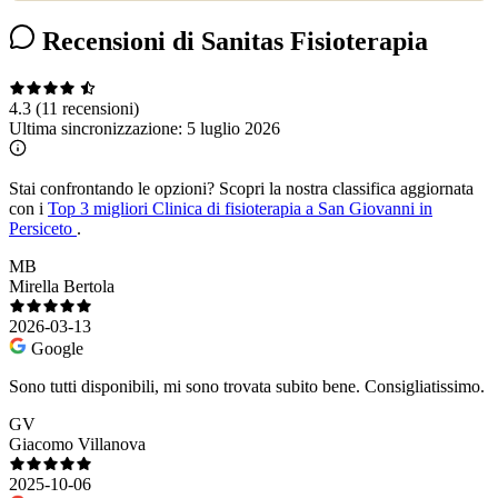
Recensioni di Sanitas Fisioterapia
4.3
(11 recensioni)
Ultima sincronizzazione:
5 luglio 2026
Stai confrontando le opzioni?
Scopri la nostra classifica aggiornata
con i
Top 3 migliori Clinica di fisioterapia a San Giovanni in
Persiceto
.
MB
Mirella Bertola
2026-03-13
Google
Sono tutti disponibili, mi sono trovata subito bene. Consigliatissimo.
GV
Giacomo Villanova
2025-10-06