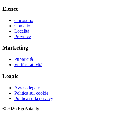
Elenco
Chi siamo
Contatto
Località
Province
Marketing
Pubblicità
Verifica attività
Legale
Avviso legale
Politica sui cookie
Politica sulla privacy
© 2026 EgoVitality.