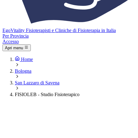
Ego
Vitality
Fisioterapisti e Cliniche di Fisioterapia in Italia
Per Provincia
Accesso
Apri menu
Home
Bologna
San Lazzaro di Savena
FISIOLEB - Studio Fisioterapico