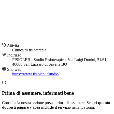
Attività
Clinica di fisioterapia
Indirizzo
FISIOLEB - Studio Fisioterapico, Via Luigi Donini, 51/61,
40068 San Lazzaro di Savena BO
Sito web
https://www.fisioleb.it/studio/
Prima di assumere, informati bene
Consulta la nostra sezione prezzi prima di assumere. Scopri
quanto
dovresti pagare
y
cosa include il servizio
nella tua zona.