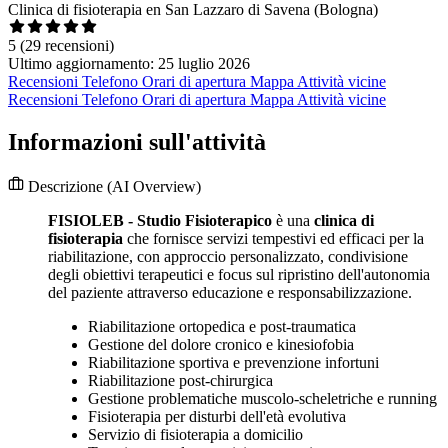
Clinica di fisioterapia en San Lazzaro di Savena (Bologna)
5
(29 recensioni)
Ultimo aggiornamento: 25 luglio 2026
Recensioni
Telefono
Orari di apertura
Mappa
Attività vicine
Recensioni
Telefono
Orari di apertura
Mappa
Attività vicine
Informazioni sull'attività
Descrizione
(AI Overview)
FISIOLEB - Studio Fisioterapico
è una
clinica di
fisioterapia
che fornisce servizi tempestivi ed efficaci per la
riabilitazione, con approccio personalizzato, condivisione
degli obiettivi terapeutici e focus sul ripristino dell'autonomia
del paziente attraverso educazione e responsabilizzazione.
Riabilitazione ortopedica e post-traumatica
Gestione del dolore cronico e kinesiofobia
Riabilitazione sportiva e prevenzione infortuni
Riabilitazione post-chirurgica
Gestione problematiche muscolo-scheletriche e running
Fisioterapia per disturbi dell'età evolutiva
Servizio di fisioterapia a domicilio