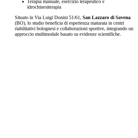
Terapia manuale, esercizio terapeutico e
idrochinesiterapia
Situato in Via Luigi Donini 51/61,
San Lazzaro di Savena
(BO), lo studio beneficia di esperienza maturata in centri
riabilitativi bolognesi e collaborazioni sportive, integrando un
approccio multimodale basato su evidenze scientifiche.