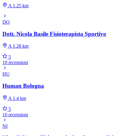
A 1.25 km
DO
Dott. Nicola Basile Fisioterapista Sportivo
A 1.28 km
5
10 recensioni
HU
Human Bologna
A 1.4 km
5
10 recensioni
NI