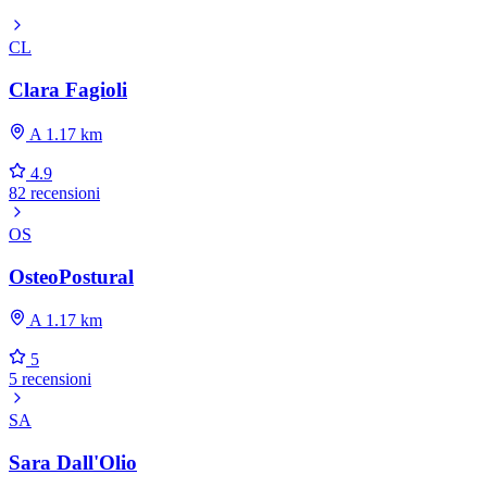
CL
Clara Fagioli
A 1.17 km
4.9
82 recensioni
OS
OsteoPostural
A 1.17 km
5
5 recensioni
SA
Sara Dall'Olio