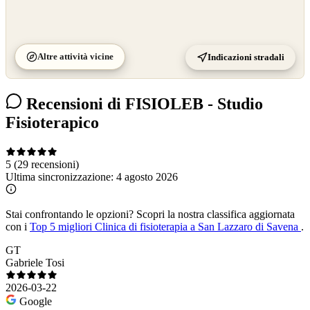
Altre attività vicine
Indicazioni stradali
Recensioni di FISIOLEB - Studio
Fisioterapico
5
(29 recensioni)
Ultima sincronizzazione:
4 agosto 2026
Stai confrontando le opzioni?
Scopri la nostra classifica aggiornata
con i
Top 5 migliori Clinica di fisioterapia a San Lazzaro di Savena
.
GT
Gabriele Tosi
2026-03-22
Google