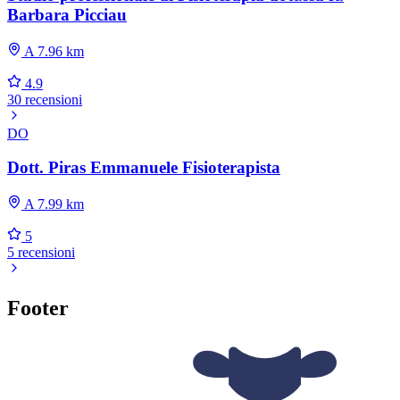
Barbara Picciau
A 7.96 km
4.9
30 recensioni
DO
Dott. Piras Emmanuele Fisioterapista
A 7.99 km
5
5 recensioni
Footer