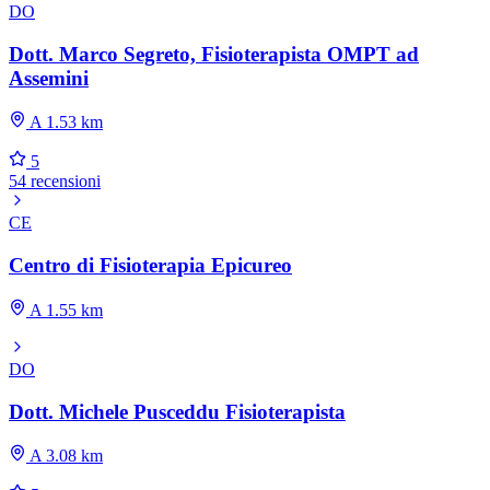
DO
Dott. Marco Segreto, Fisioterapista OMPT ad
Assemini
A 1.53 km
5
54 recensioni
CE
Centro di Fisioterapia Epicureo
A 1.55 km
DO
Dott. Michele Pusceddu Fisioterapista
A 3.08 km