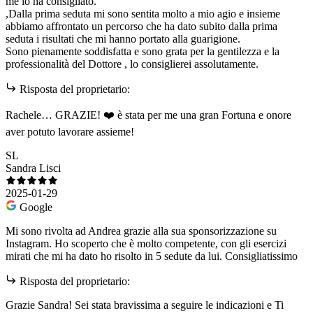
me lo ha consigliato.
,Dalla prima seduta mi sono sentita molto a mio agio e insieme
abbiamo affrontato un percorso che ha dato subito dalla prima
seduta i risultati che mi hanno portato alla guarigione.
Sono pienamente soddisfatta e sono grata per la gentilezza e la
professionalità del Dottore , lo consiglierei assolutamente.
Risposta del proprietario:
Rachele… GRAZIE! ❤️ è stata per me una gran Fortuna e onore
aver potuto lavorare assieme!
SL
Sandra Lisci
2025-01-29
Google
Mi sono rivolta ad Andrea grazie alla sua sponsorizzazione su
Instagram. Ho scoperto che è molto competente, con gli esercizi
mirati che mi ha dato ho risolto in 5 sedute da lui. Consigliatissimo
Risposta del proprietario:
Grazie Sandra! Sei stata bravissima a seguire le indicazioni e Ti