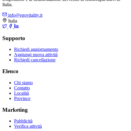
Italia.
info@egovitality.it
Italia
Supporto
Richiedi aggiornamento
Aggiungi nuova attività
Richiedi cancellazione
Elenco
Chi siamo
Contatto
Località
Province
Marketing
Pubblicità
Verifica attività