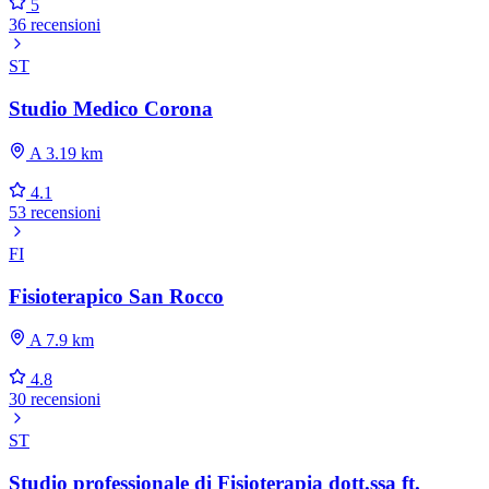
5
36 recensioni
ST
Studio Medico Corona
A 3.19 km
4.1
53 recensioni
FI
Fisioterapico San Rocco
A 7.9 km
4.8
30 recensioni
ST
Studio professionale di Fisioterapia dott.ssa ft.