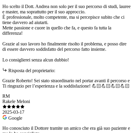
Ho scelto il Dott. Andrea non solo per il suo percorso di studi, lauree
e master, ma soprattutto per il suo approccio.
È professionale, molto competente, ma si percepisce subito che ci
tiene davvero ad aiutarti.
Mette passione e cuore in quello che fa, e questo fa tutta la
differenza!
Grazie al suo lavoro ho finalmente risolto il problema, e posso dire
di essere davvero soddisfatto del percorso fatto insieme.
Lo consiglierei senza alcun dubbio!
Risposta del proprietario:
Grazie Roberto! Sei stato straordinario nel portar avanti il percorso e
Ti ringrazio per l’esperienza e la soddisfazione! 💪🏻💪🏻💪🏻💪🏻
RM
Rakele Meloni
2025-03-17
Google
Ho conosciuto il Dottore tramite un amico che era già suo paziente e