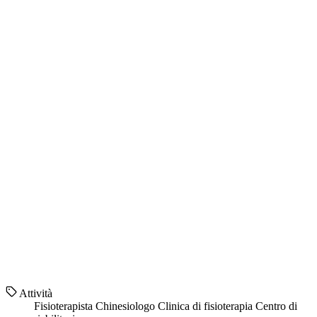
Attività
Fisioterapista
Chinesiologo
Clinica di fisioterapia
Centro di