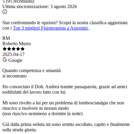
5
(95 recensioni)
Ultima sincronizzazione:
3 agosto 2026
Stai confrontando le opzioni?
Scopri la nostra classifica aggiornata
con i
Top 3 migliori Fisioterapista a Assemini
.
RM
Roberto Murru
2025-04-17
Google
Quando competenza e umanità
si incontrano
Ho conosciuto il Dott. Andrea tramite passaparola, grazie ad amici
soddisfatti del lavoro fatto con lui.
Mi sono rivolto a lui per un problema di lombosciatalgia che non
riuscivo a risolvere in nessun modo
(non riuscivo nemmeno a dormire la notte)
Già dalla prima seduta mi sono sentito ascoltato, capito e finalmente
sulla strada giusta.