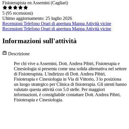
Fisioterapista en Assemini (Cagliari)
5
(95 recensioni)
Ultimo aggiornamento: 25 luglio 2026
Recensioni
Telefono
Orari di apertura
Mappa
Attività vicine
Recensioni
Telefono
Orari di apertura
Mappa
Attività vicine
Informazioni sull'attività
Descrizione
Per chi vive a Assemini, Dott. Andrea Pibiri, Fisioterapia e
Cinesiologia si presenta come una solida alternativa nel settore
di Fisioterapista. L'indirizzo di Dott. Andrea Pibiri,
Fisioterapia e Cinesiologia in Via di Vittorio, 3 lo posiziona
un luogo strategico per Clinica di fisioterapia. Gli utenti hanno
valutato questa attività con 5.0 stelle. Per maggiori
informazioni, è consigliabile contattare Dott. Andrea Pibiri,
Fisioterapia e Cinesiologia.