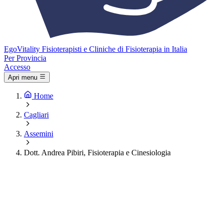
Ego
Vitality
Fisioterapisti e Cliniche di Fisioterapia in Italia
Per Provincia
Accesso
Apri menu
Home
Cagliari
Assemini
Dott. Andrea Pibiri, Fisioterapia e Cinesiologia