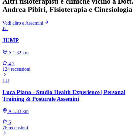
Altri fisioterapisti e cliniche vicino a Dott.
Andrea Pibiri, Fisioterapia e Cinesiologia
Vedi altro a Assemini
JU
JUMP
A 1.32 km
4.7
124 recensioni
LU
Luca Piano - Studio Health Experience | Personal
Training & Posturale Assemini
A 1.33 km
5
76 recensioni