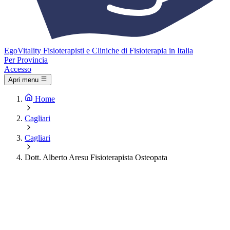
Ego
Vitality
Fisioterapisti e Cliniche di Fisioterapia in Italia
Per Provincia
Accesso
Apri menu
Home
Cagliari
Cagliari
Dott. Alberto Aresu Fisioterapista Osteopata