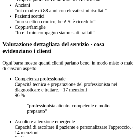
Anziani
“mia madre di 88 anni con elevatissimi risultati”
Pazienti scettici
“uno scettico cronico, beh! Si è ricreduto”
Coppie/famiglie
“Io e il mio compagno siamo stati trattati”
Valutazione dettagliata del servizio
· cosa
evidenziano i clienti
Ogni barra mostra quanti clienti parlano bene, in modo misto o male
di ciascun aspetto.
Competenza professionale
Capacità tecnica e preparazione del professionista nel
diagnosticare e trattare. · 17 menzioni
96
%
“professionista attento, competente e molto
preparato”
Ascolto e attenzione
emergente
Capacità di ascoltare il paziente e personalizzare l'approccio. ·
14 menzioni