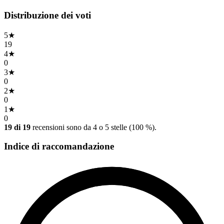
Distribuzione dei voti
5
★
19
4
★
0
3
★
0
2
★
0
1
★
0
19 di 19
recensioni sono da 4 o 5 stelle (100 %).
Indice di raccomandazione