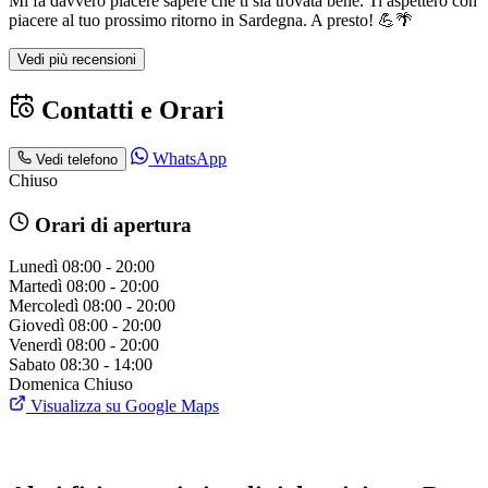
Mi fa davvero piacere sapere che ti sia trovata bene. Ti aspetterò con
piacere al tuo prossimo ritorno in Sardegna. A presto! 💪🌴
Vedi più recensioni
Contatti e Orari
WhatsApp
Vedi telefono
Chiuso
Orari di apertura
Lunedì
08:00 - 20:00
Martedì
08:00 - 20:00
Mercoledì
08:00 - 20:00
Giovedì
08:00 - 20:00
Venerdì
08:00 - 20:00
Sabato
08:30 - 14:00
Domenica
Chiuso
Visualizza su Google Maps