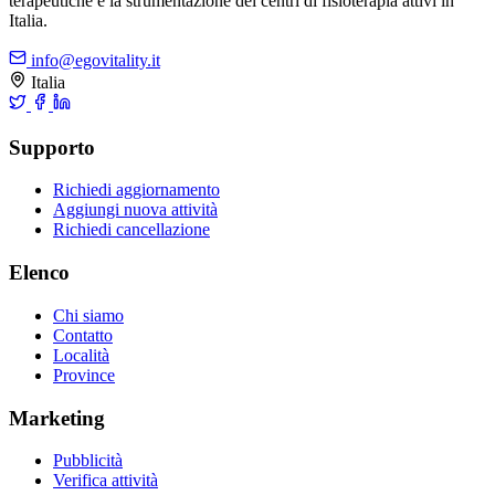
terapeutiche e la strumentazione dei centri di fisioterapia attivi in
Italia.
info@egovitality.it
Italia
Supporto
Richiedi aggiornamento
Aggiungi nuova attività
Richiedi cancellazione
Elenco
Chi siamo
Contatto
Località
Province
Marketing
Pubblicità
Verifica attività