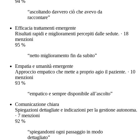
94
%
“ascoltando davvero ciò che avevo da
raccontare”
Efficacia trattamenti
emergente
Risultati rapidi e miglioramenti percepiti dalle sedute. · 18
menzioni
95
%
“netto miglioramento fin da subito”
Empatia e umanità
emergente
Approccio empatico che mette a proprio agio il paziente. · 10
menzioni
93
%
“empatico e sempre disponibile all’ascolto”
Comunicazione chiara
Spiegazioni dettagliate e indicazioni per la gestione autonoma.
· 7 menzioni
92
%
“spiegandomi ogni passaggio in modo
dettagliato”