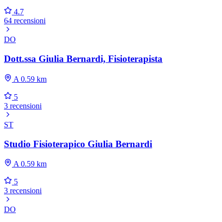
4.7
64 recensioni
DO
Dott.ssa Giulia Bernardi, Fisioterapista
A 0.59 km
5
3 recensioni
ST
Studio Fisioterapico Giulia Bernardi
A 0.59 km
5
3 recensioni
DO