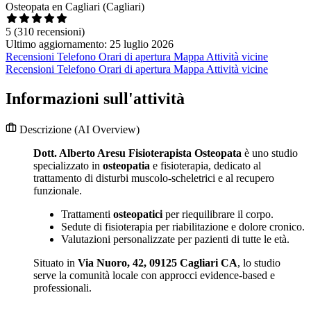
Osteopata en Cagliari (Cagliari)
5
(310 recensioni)
Ultimo aggiornamento: 25 luglio 2026
Recensioni
Telefono
Orari di apertura
Mappa
Attività vicine
Recensioni
Telefono
Orari di apertura
Mappa
Attività vicine
Informazioni sull'attività
Descrizione
(AI Overview)
Dott. Alberto Aresu Fisioterapista Osteopata
è uno studio
specializzato in
osteopatia
e fisioterapia, dedicato al
trattamento di disturbi muscolo-scheletrici e al recupero
funzionale.
Trattamenti
osteopatici
per riequilibrare il corpo.
Sedute di fisioterapia per riabilitazione e dolore cronico.
Valutazioni personalizzate per pazienti di tutte le età.
Situato in
Via Nuoro, 42, 09125 Cagliari CA
, lo studio
serve la comunità locale con approcci evidence-based e
professionali.