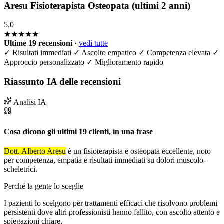
Aresu Fisioterapista Osteopata (ultimi 2 anni)
5,0
★★★★★
Ultime 19 recensioni
·
vedi tutte
✓
Risultati immediati
✓
Ascolto empatico
✓
Competenza elevata
✓
Approccio personalizzato
✓
Miglioramento rapido
Riassunto IA delle recensioni
Analisi IA
Cosa dicono gli ultimi 19 clienti, in una frase
Dott. Alberto Aresu
è un fisioterapista e osteopata eccellente, noto
per competenza, empatia e risultati immediati su dolori muscolo-
scheletrici.
Perché la gente lo sceglie
I pazienti lo scelgono per trattamenti efficaci che risolvono problemi
persistenti dove altri professionisti hanno fallito, con ascolto attento e
spiegazioni chiare.