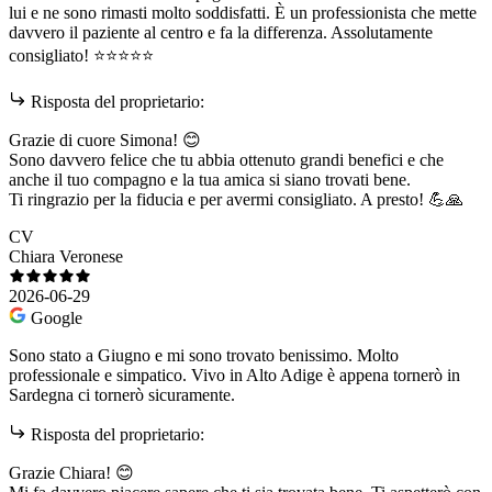
lui e ne sono rimasti molto soddisfatti. È un professionista che mette
davvero il paziente al centro e fa la differenza. Assolutamente
consigliato! ⭐⭐⭐⭐⭐
Risposta del proprietario:
Grazie di cuore Simona! 😊
Sono davvero felice che tu abbia ottenuto grandi benefici e che
anche il tuo compagno e la tua amica si siano trovati bene.
Ti ringrazio per la fiducia e per avermi consigliato. A presto! 💪🙏
CV
Chiara Veronese
2026-06-29
Google
Sono stato a Giugno e mi sono trovato benissimo. Molto
professionale e simpatico. Vivo in Alto Adige è appena tornerò in
Sardegna ci tornerò sicuramente.
Risposta del proprietario:
Grazie Chiara! 😊