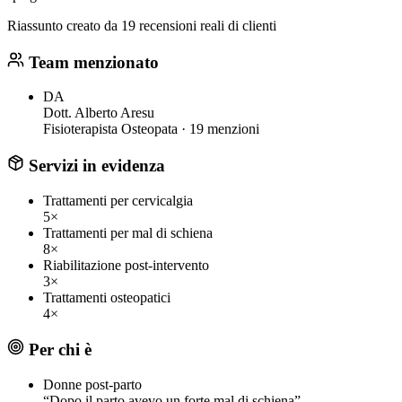
Riassunto creato da 19 recensioni reali di clienti
Team menzionato
DA
Dott. Alberto Aresu
Fisioterapista Osteopata ·
19 menzioni
Servizi in evidenza
Trattamenti per cervicalgia
5×
Trattamenti per mal di schiena
8×
Riabilitazione post-intervento
3×
Trattamenti osteopatici
4×
Per chi è
Donne post-parto
“Dopo il parto avevo un forte mal di schiena”