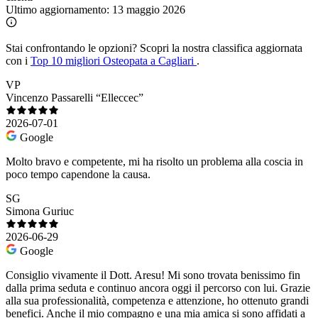
Ultimo aggiornamento:
13 maggio 2026
Stai confrontando le opzioni?
Scopri la nostra classifica aggiornata
con i
Top 10 migliori Osteopata a Cagliari
.
VP
Vincenzo Passarelli “Elleccec”
2026-07-01
Google
Molto bravo e competente, mi ha risolto un problema alla coscia in
poco tempo capendone la causa.
SG
Simona Guriuc
2026-06-29
Google
Consiglio vivamente il Dott. Aresu! Mi sono trovata benissimo fin
dalla prima seduta e continuo ancora oggi il percorso con lui. Grazie
alla sua professionalità, competenza e attenzione, ho ottenuto grandi
benefici. Anche il mio compagno e una mia amica si sono affidati a