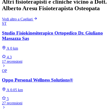
Altri fisioterapisti e cliniche vicino a Dott.
Alberto Aresu Fisioterapista Osteopata
Vedi altro a Cagliari
ST
Studio Fisiokinesiterapico Ortopedico Dr. Giuliano
Massazza Sas
A 0 km
4.3
17 recensioni
OP
Oppo Personal Wellness Solutions®
A 0.05 km
5
27 recensioni