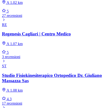
A 1.02 km
5
27 recensioni
RE
Regenesis Cagliari | Centro Medico
A 1.07 km
5
3 recensioni
ST
Studio Fisiokinesiterapico Ortopedico Dr. Giuliano
Massazza Sas
A 1.08 km
4.3
17 recensioni