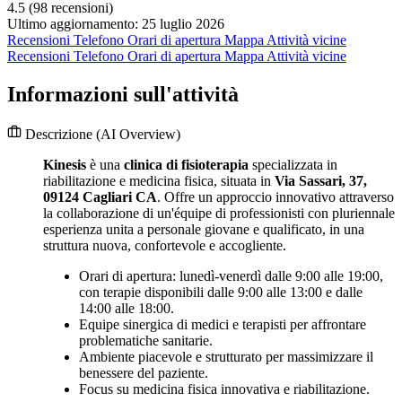
4.5
(98 recensioni)
Ultimo aggiornamento: 25 luglio 2026
Recensioni
Telefono
Orari di apertura
Mappa
Attività vicine
Recensioni
Telefono
Orari di apertura
Mappa
Attività vicine
Informazioni sull'attività
Descrizione
(AI Overview)
Kinesis
è una
clinica di fisioterapia
specializzata in
riabilitazione e medicina fisica, situata in
Via Sassari, 37,
09124 Cagliari CA
. Offre un approccio innovativo attraverso
la collaborazione di un'équipe di professionisti con pluriennale
esperienza unita a personale giovane e qualificato, in una
struttura nuova, confortevole e accogliente.
Orari di apertura: lunedì-venerdì dalle 9:00 alle 19:00,
con terapie disponibili dalle 9:00 alle 13:00 e dalle
14:00 alle 18:00.
Equipe sinergica di medici e terapisti per affrontare
problematiche sanitarie.
Ambiente piacevole e strutturato per massimizzare il
benessere del paziente.
Focus su medicina fisica innovativa e riabilitazione.