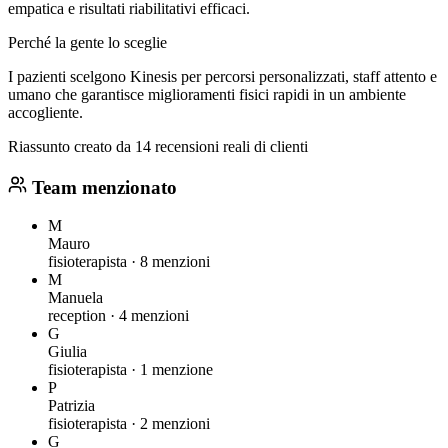
empatica e risultati riabilitativi efficaci.
Perché la gente lo sceglie
I pazienti scelgono Kinesis per percorsi personalizzati, staff attento e
umano che garantisce miglioramenti fisici rapidi in un ambiente
accogliente.
Riassunto creato da 14 recensioni reali di clienti
Team menzionato
M
Mauro
fisioterapista ·
8 menzioni
M
Manuela
reception ·
4 menzioni
G
Giulia
fisioterapista ·
1 menzione
P
Patrizia
fisioterapista ·
2 menzioni
G