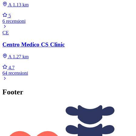
A 1.13 km
5
6 recensioni
CE
Centro Medico CS Clinic
A 1.27 km
4.7
64 recensioni
Footer