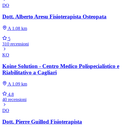
DO
Dott. Alberto Aresu Fisioterapista Osteopata
A 1.08 km
5
310 recensioni
KO
Koine Solution - Centro Medico Polispecialistico e
Riabilitativo a Cagliari
A 1.09 km
4.8
40 recensioni
DO
Dott. Pierre Guillod Fisioterapista