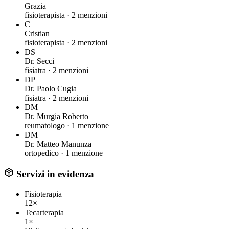
Grazia
fisioterapista ·
2 menzioni
C
Cristian
fisioterapista ·
2 menzioni
DS
Dr. Secci
fisiatra ·
2 menzioni
DP
Dr. Paolo Cugia
fisiatra ·
2 menzioni
DM
Dr. Murgia Roberto
reumatologo ·
1 menzione
DM
Dr. Matteo Manunza
ortopedico ·
1 menzione
Servizi in evidenza
Fisioterapia
12×
Tecarterapia
1×