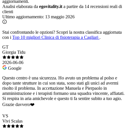
aggiornamenti.
Analisi elaborata da
egovitality.it
a partire da 14 recensioni reali di
clienti
Ultimo aggiornamento:
13 maggio 2026
Stai confrontando le opzioni?
Scopri la nostra classifica aggiornata
con i
Top 10 migliori Clinica di fisioterapia a Cagliari
.
GT
Giorgia Tidu
2026-06-06
Google
Questo centro è una sicurezza. Ho avuto un problema al polso e
dopo tante strutture in cui son stata, sono stati gli unici ad avermi
risolto il problema. In accettazione Manuela e Pierpaolo in
amministrazione e i terapisti formano una squadra vincente, affiatati.
Si respira in aria amichevole e questo ti fa sentire subito a tuo agio.
Grazie davvero❤️
VS
Vivi Scalas