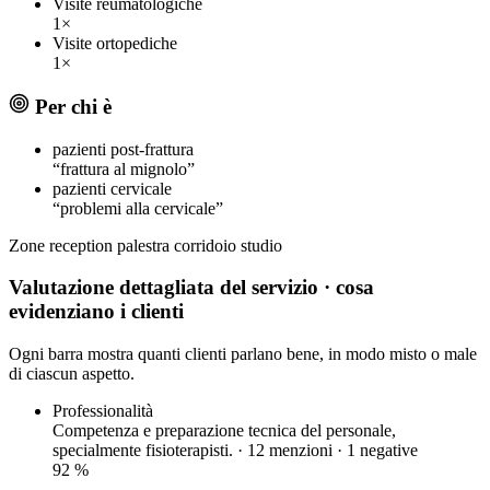
Visite reumatologiche
1×
Visite ortopediche
1×
Per chi è
pazienti post-frattura
“frattura al mignolo”
pazienti cervicale
“problemi alla cervicale”
Zone
reception
palestra
corridoio studio
Valutazione dettagliata del servizio
· cosa
evidenziano i clienti
Ogni barra mostra quanti clienti parlano bene, in modo misto o male
di ciascun aspetto.
Professionalità
Competenza e preparazione tecnica del personale,
specialmente fisioterapisti. · 12 menzioni ·
1 negative
92
%