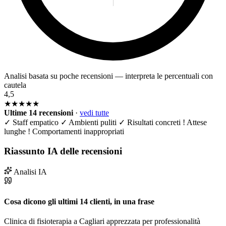
Analisi basata su poche recensioni — interpreta le percentuali con
cautela
4,5
★★★★★
Ultime 14 recensioni
·
vedi tutte
✓
Staff empatico
✓
Ambienti puliti
✓
Risultati concreti
!
Attese
lunghe
!
Comportamenti inappropriati
Riassunto IA delle recensioni
Analisi IA
Cosa dicono gli ultimi 14 clienti, in una frase
Clinica di fisioterapia a Cagliari apprezzata per professionalità