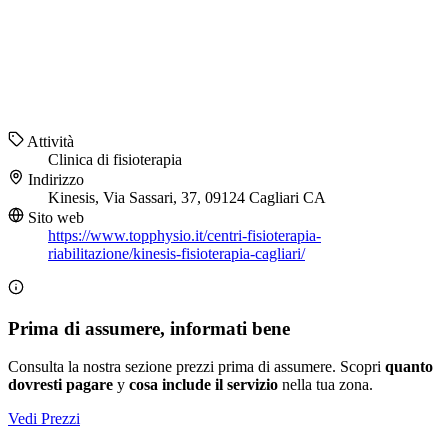
Attività
Clinica di fisioterapia
Indirizzo
Kinesis, Via Sassari, 37, 09124 Cagliari CA
Sito web
https://www.topphysio.it/centri-fisioterapia-
riabilitazione/kinesis-fisioterapia-cagliari/
Prima di assumere, informati bene
Consulta la nostra sezione prezzi prima di assumere. Scopri
quanto
dovresti pagare
y
cosa include il servizio
nella tua zona.
Vedi Prezzi