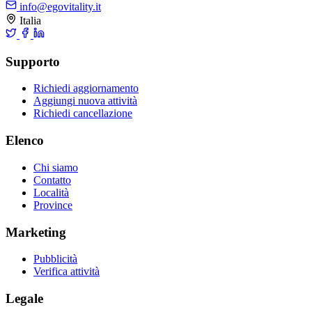
info@egovitality.it
Italia
Supporto
Richiedi aggiornamento
Aggiungi nuova attività
Richiedi cancellazione
Elenco
Chi siamo
Contatto
Località
Province
Marketing
Pubblicità
Verifica attività
Legale