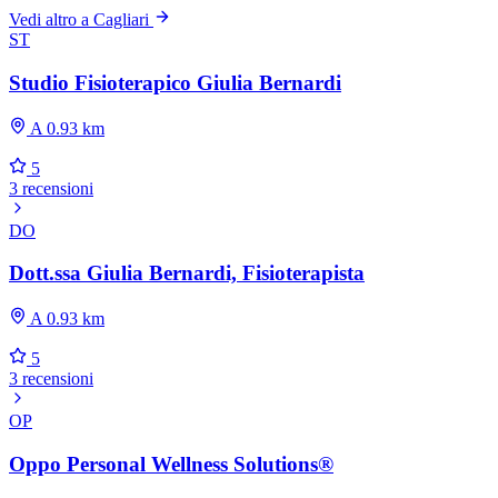
Vedi altro a Cagliari
ST
Studio Fisioterapico Giulia Bernardi
A 0.93 km
5
3 recensioni
DO
Dott.ssa Giulia Bernardi, Fisioterapista
A 0.93 km
5
3 recensioni
OP
Oppo Personal Wellness Solutions®