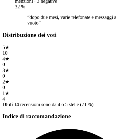
menzioni ·
3 negative
32
%
“dopo due mesi, varie telefonate e messaggi a
vuoto”
Distribuzione dei voti
5
★
10
4
★
0
3
★
0
2
★
0
1
★
4
10 di 14
recensioni sono da 4 o 5 stelle (71 %).
Indice di raccomandazione