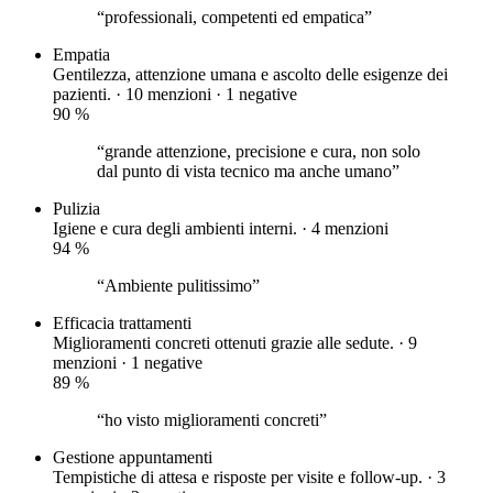
“professionali, competenti ed empatica”
Empatia
Gentilezza, attenzione umana e ascolto delle esigenze dei
pazienti. · 10 menzioni ·
1 negative
90
%
“grande attenzione, precisione e cura, non solo
dal punto di vista tecnico ma anche umano”
Pulizia
Igiene e cura degli ambienti interni. · 4 menzioni
94
%
“Ambiente pulitissimo”
Efficacia trattamenti
Miglioramenti concreti ottenuti grazie alle sedute. · 9
menzioni ·
1 negative
89
%
“ho visto miglioramenti concreti”
Gestione appuntamenti
Tempistiche di attesa e risposte per visite e follow-up. · 3