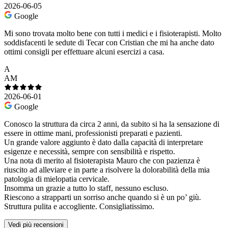
2026-06-05
Google
Mi sono trovata molto bene con tutti i medici e i fisioterapisti. Molto
soddisfacenti le sedute di Tecar con Cristian che mi ha anche dato
ottimi consigli per effettuare alcuni esercizi a casa.
A
AM
2026-06-01
Google
Conosco la struttura da circa 2 anni, da subito si ha la sensazione di
essere in ottime mani, professionisti preparati e pazienti.
Un grande valore aggiunto è dato dalla capacità di interpretare
esigenze e necessità, sempre con sensibilità e rispetto.
Una nota di merito al fisioterapista Mauro che con pazienza è
riuscito ad alleviare e in parte a risolvere la dolorabilità della mia
patologia di mielopatia cervicale.
Insomma un grazie a tutto lo staff, nessuno escluso.
Riescono a strapparti un sorriso anche quando si è un po’ giù.
Struttura pulita e accogliente. Consigliatissimo.
Vedi più recensioni