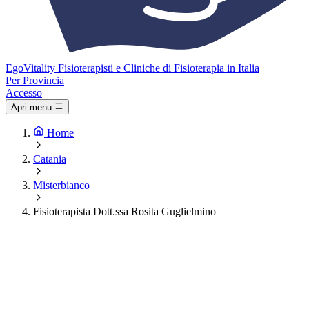
Ego
Vitality
Fisioterapisti e Cliniche di Fisioterapia in Italia
Per Provincia
Accesso
Apri menu
Home
Catania
Misterbianco
Fisioterapista Dott.ssa Rosita Guglielmino