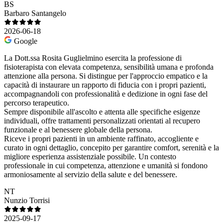
BS
Barbaro Santangelo
2026-06-18
Google
La Dott.ssa Rosita Guglielmino esercita la professione di
fisioterapista con elevata competenza, sensibilità umana e profonda
attenzione alla persona. Si distingue per l'approccio empatico e la
capacità di instaurare un rapporto di fiducia con i propri pazienti,
accompagnandoli con professionalità e dedizione in ogni fase del
percorso terapeutico.
Sempre disponibile all'ascolto e attenta alle specifiche esigenze
individuali, offre trattamenti personalizzati orientati al recupero
funzionale e al benessere globale della persona.
Riceve i propri pazienti in un ambiente raffinato, accogliente e
curato in ogni dettaglio, concepito per garantire comfort, serenità e la
migliore esperienza assistenziale possibile. Un contesto
professionale in cui competenza, attenzione e umanità si fondono
armoniosamente al servizio della salute e del benessere.
NT
Nunzio Torrisi
2025-09-17