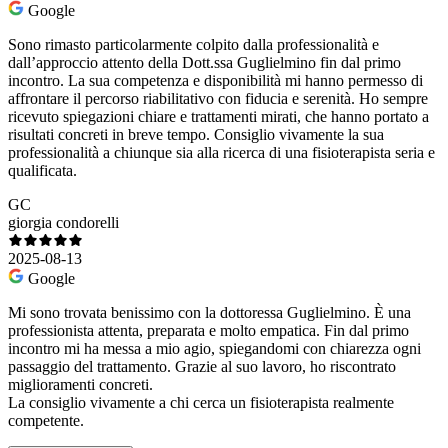
Google
Sono rimasto particolarmente colpito dalla professionalità e
dall’approccio attento della Dott.ssa Guglielmino fin dal primo
incontro. La sua competenza e disponibilità mi hanno permesso di
affrontare il percorso riabilitativo con fiducia e serenità. Ho sempre
ricevuto spiegazioni chiare e trattamenti mirati, che hanno portato a
risultati concreti in breve tempo. Consiglio vivamente la sua
professionalità a chiunque sia alla ricerca di una fisioterapista seria e
qualificata.
GC
giorgia condorelli
2025-08-13
Google
Mi sono trovata benissimo con la dottoressa Guglielmino. È una
professionista attenta, preparata e molto empatica. Fin dal primo
incontro mi ha messa a mio agio, spiegandomi con chiarezza ogni
passaggio del trattamento. Grazie al suo lavoro, ho riscontrato
miglioramenti concreti.
La consiglio vivamente a chi cerca un fisioterapista realmente
competente.