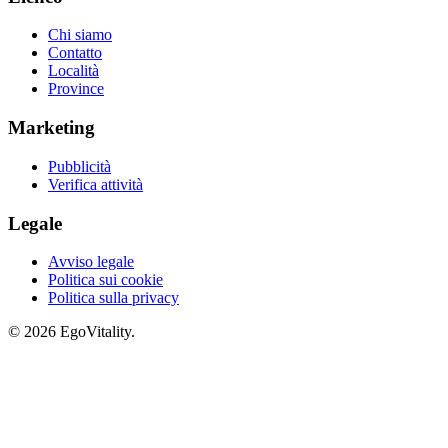
Chi siamo
Contatto
Località
Province
Marketing
Pubblicità
Verifica attività
Legale
Avviso legale
Politica sui cookie
Politica sulla privacy
© 2026 EgoVitality.