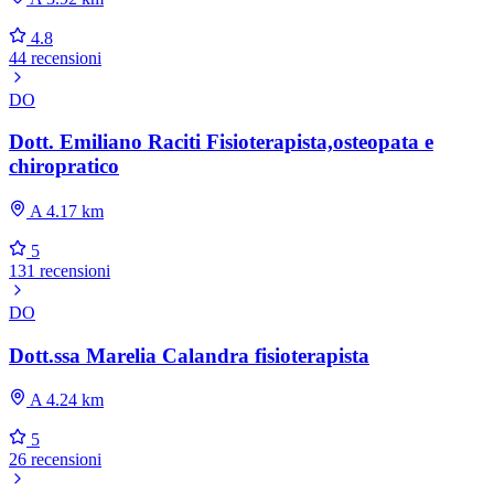
4.8
44 recensioni
DO
Dott. Emiliano Raciti Fisioterapista,osteopata e
chiropratico
A 4.17 km
5
131 recensioni
DO
Dott.ssa Marelia Calandra fisioterapista
A 4.24 km
5
26 recensioni