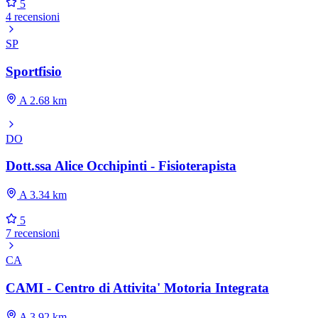
5
4 recensioni
SP
Sportfisio
A 2.68 km
DO
Dott.ssa Alice Occhipinti - Fisioterapista
A 3.34 km
5
7 recensioni
CA
CAMI - Centro di Attivita' Motoria Integrata
A 3.92 km