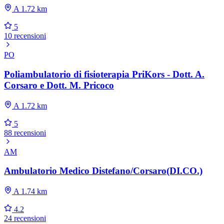
A 1.72 km
5
10 recensioni
PO
Poliambulatorio di fisioterapia PriKors - Dott. A.
Corsaro e Dott. M. Pricoco
A 1.72 km
5
88 recensioni
AM
Ambulatorio Medico Distefano/Corsaro(DI.CO.)
A 1.74 km
4.2
24 recensioni