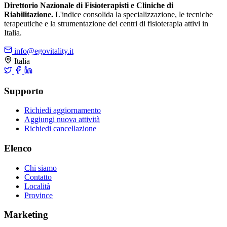
Direttorio Nazionale di Fisioterapisti e Cliniche di
Riabilitazione.
L'indice consolida la specializzazione, le tecniche
terapeutiche e la strumentazione dei centri di fisioterapia attivi in
Italia.
info@egovitality.it
Italia
Supporto
Richiedi aggiornamento
Aggiungi nuova attività
Richiedi cancellazione
Elenco
Chi siamo
Contatto
Località
Province
Marketing