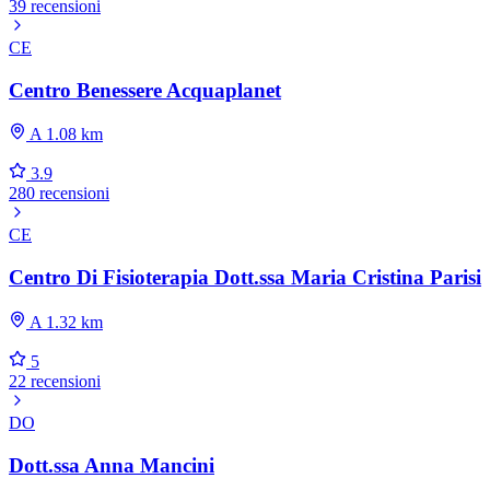
39 recensioni
CE
Centro Benessere Acquaplanet
A 1.08 km
3.9
280 recensioni
CE
Centro Di Fisioterapia Dott.ssa Maria Cristina Parisi
A 1.32 km
5
22 recensioni
DO
Dott.ssa Anna Mancini