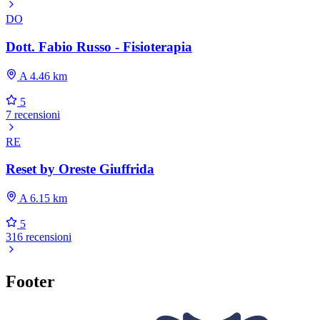
DO
Dott. Fabio Russo - Fisioterapia
A 4.46 km
5
7 recensioni
RE
Reset by Oreste Giuffrida
A 6.15 km
5
316 recensioni
Footer