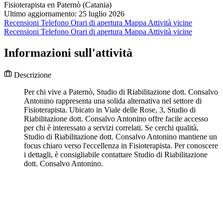
Fisioterapista en Paternò (Catania)
Ultimo aggiornamento: 25 luglio 2026
Recensioni
Telefono
Orari di apertura
Mappa
Attività vicine
Recensioni
Telefono
Orari di apertura
Mappa
Attività vicine
Informazioni sull'attività
Descrizione
Per chi vive a Paternò, Studio di Riabilitazione dott. Consalvo
Antonino rappresenta una solida alternativa nel settore di
Fisioterapista. Ubicato in Viale delle Rose, 3, Studio di
Riabilitazione dott. Consalvo Antonino offre facile accesso
per chi è interessato a servizi correlati. Se cerchi qualità,
Studio di Riabilitazione dott. Consalvo Antonino mantiene un
focus chiaro verso l'eccellenza in Fisioterapista. Per conoscere
i dettagli, è consigliabile contattare Studio di Riabilitazione
dott. Consalvo Antonino.