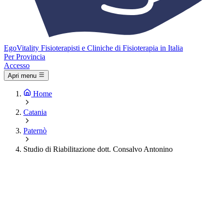
Ego
Vitality
Fisioterapisti e Cliniche di Fisioterapia in Italia
Per Provincia
Accesso
Apri menu
Home
Catania
Paternò
Studio di Riabilitazione dott. Consalvo Antonino