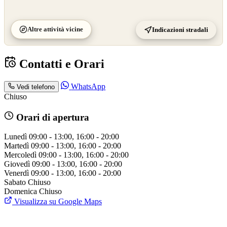
Altre attività vicine
Indicazioni stradali
Contatti e Orari
WhatsApp
Vedi telefono
Chiuso
Orari di apertura
Lunedì
09:00 - 13:00, 16:00 - 20:00
Martedì
09:00 - 13:00, 16:00 - 20:00
Mercoledì
09:00 - 13:00, 16:00 - 20:00
Giovedì
09:00 - 13:00, 16:00 - 20:00
Venerdì
09:00 - 13:00, 16:00 - 20:00
Sabato
Chiuso
Domenica
Chiuso
Visualizza su Google Maps