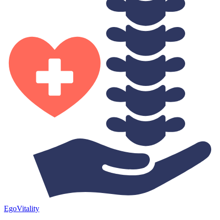
Ego
Vitality