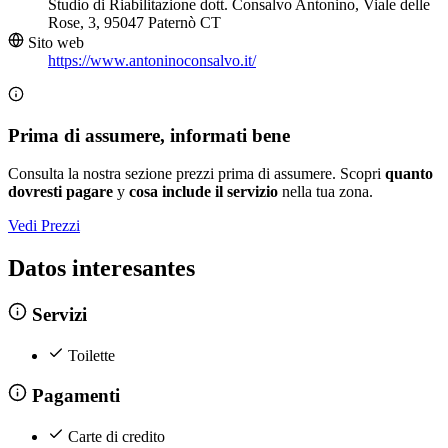
Studio di Riabilitazione dott. Consalvo Antonino, Viale delle
Rose, 3, 95047 Paternò CT
Sito web
https://www.antoninoconsalvo.it/
Prima di assumere, informati bene
Consulta la nostra sezione prezzi prima di assumere. Scopri
quanto
dovresti pagare
y
cosa include il servizio
nella tua zona.
Vedi Prezzi
Datos interesantes
Servizi
Toilette
Pagamenti
Carte di credito