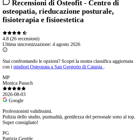
Recensioni di Osteofit - Centro di
osteopatia, rieducazione posturale,
fisioterapia e fisioestetica
4.8
(26 recensioni)
Ultima sincronizzazione:
4 agosto 2026
Stai confrontando le opzioni?
Scopri la nostra classifica aggiornata
con i
migliori Osteopata a San Gregorio di Catania
.
MP
Monica Pasuch
2026-08-03
Google
Professionisti validissimi.
Pulizia dello studio, puntualità, gentilezza del personale sono al top.
Super consigliato!
PG
Patrizia Gentile