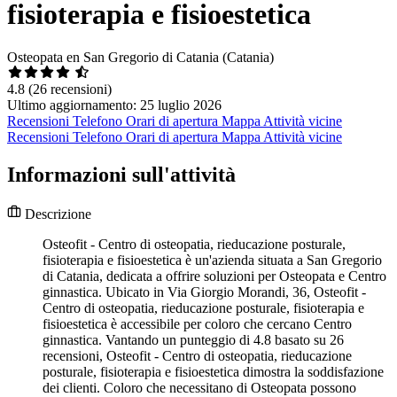
fisioterapia e fisioestetica
Osteopata en San Gregorio di Catania (Catania)
4.8
(26 recensioni)
Ultimo aggiornamento: 25 luglio 2026
Recensioni
Telefono
Orari di apertura
Mappa
Attività vicine
Recensioni
Telefono
Orari di apertura
Mappa
Attività vicine
Informazioni sull'attività
Descrizione
Osteofit - Centro di osteopatia, rieducazione posturale,
fisioterapia e fisioestetica è un'azienda situata a San Gregorio
di Catania, dedicata a offrire soluzioni per Osteopata e Centro
ginnastica. Ubicato in Via Giorgio Morandi, 36, Osteofit -
Centro di osteopatia, rieducazione posturale, fisioterapia e
fisioestetica è accessibile per coloro che cercano Centro
ginnastica. Vantando un punteggio di 4.8 basato su 26
recensioni, Osteofit - Centro di osteopatia, rieducazione
posturale, fisioterapia e fisioestetica dimostra la soddisfazione
dei clienti. Coloro che necessitano di Osteopata possono