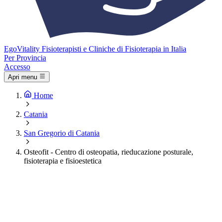
Ego
Vitality
Fisioterapisti e Cliniche di Fisioterapia in Italia
Per Provincia
Accesso
Apri menu
Home
Catania
San Gregorio di Catania
Osteofit - Centro di osteopatia, rieducazione posturale,
fisioterapia e fisioestetica