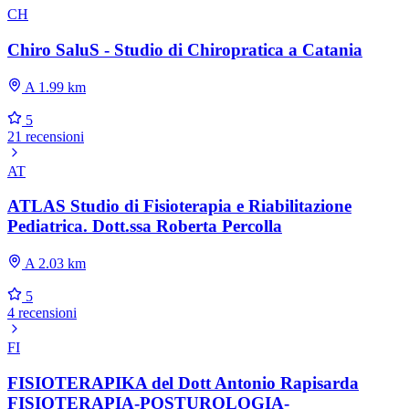
CH
Chiro SaluS - Studio di Chiropratica a Catania
A 1.99 km
5
21 recensioni
AT
ATLAS Studio di Fisioterapia e Riabilitazione
Pediatrica. Dott.ssa Roberta Percolla
A 2.03 km
5
4 recensioni
FI
FISIOTERAPIKA del Dott Antonio Rapisarda
FISIOTERAPIA-POSTUROLOGIA-