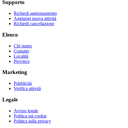
Supporto
Richiedi aggiornamento
Aggiungi nuova attività
Richiedi cancellazione
Elenco
Chi siamo
Contatto
Località
Province
Marketing
Pubblicità
Verifica attività
Legale
Avviso legale
Politica sui cookie
Politica sulla privacy