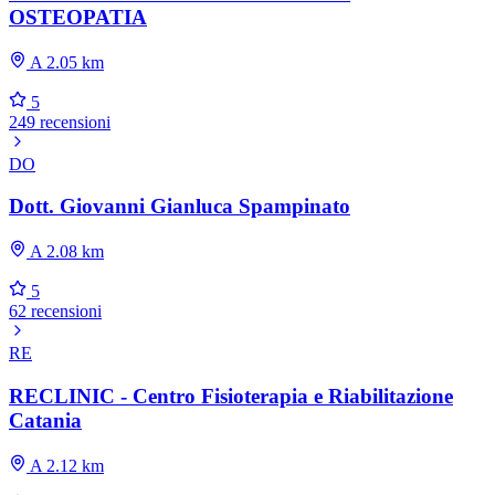
OSTEOPATIA
A 2.05 km
5
249 recensioni
DO
Dott. Giovanni Gianluca Spampinato
A 2.08 km
5
62 recensioni
RE
RECLINIC - Centro Fisioterapia e Riabilitazione
Catania
A 2.12 km