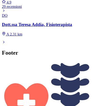
4.9
29 recensioni
DO
Dott.ssa Teresa Addia, Fisioterapista
A 2.31 km
Footer