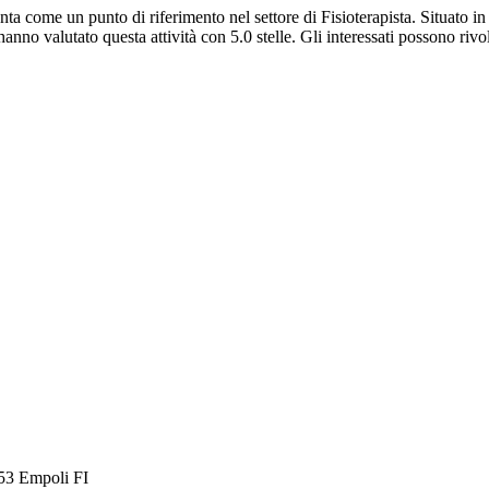
nta come un punto di riferimento nel settore di Fisioterapista. Situato 
 hanno valutato questa attività con 5.0 stelle. Gli interessati possono riv
053 Empoli FI