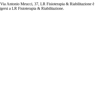
in Via Antonio Meucci, 37, LR Fisioterapia & Riabilitazione è
olgersi a LR Fisioterapia & Riabilitazione.