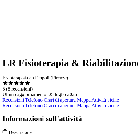
LR Fisioterapia & Riabilitazion
Fisioterapista en Empoli (Firenze)
5
(8 recensioni)
Ultimo aggiornamento: 25 luglio 2026
Recensioni
Telefono
Orari di apertura
Mappa
Attività vicine
Recensioni
Telefono
Orari di apertura
Mappa
Attività vicine
Informazioni sull'attività
Descrizione