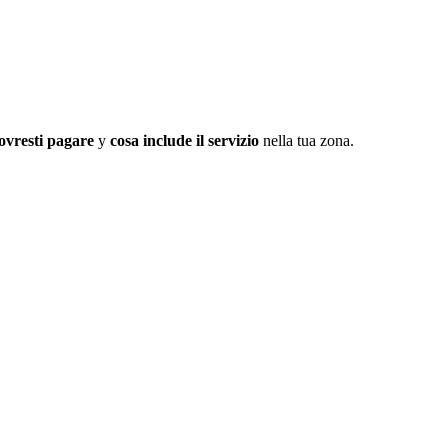
ovresti pagare
y
cosa include il servizio
nella tua zona.