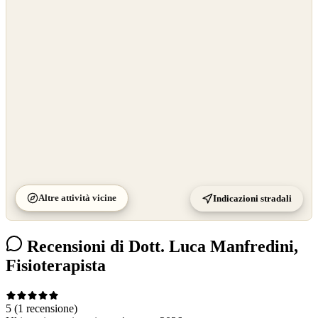
©
OpenStreetMap
©
CARTO
Altre attività vicine
Indicazioni stradali
Recensioni di Dott. Luca Manfredini,
Fisioterapista
5
(1 recensione)