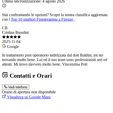
Ultima sincronizzazione:
4 agosto 2026
Stai confrontando le opzioni?
Scopri la nostra classifica aggiornata
con i
Top 10 migliori Fisioterapista a Firenze
.
CB
Cristina Busolini
2025-11-04
Google
In trattamento post operatorio indirizzata dal dott Baldini, mi sto
trovando molto bene. Lui ed il suo team sono professionisti seri ed
attenti. Mi trovo davvero molto bene. Vincenzina Poli
Contatti e Orari
Vedi telefono
Orario di apertura non disponibile
Visualizza su Google Maps