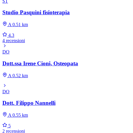
ST
Studio Pasquini fisioterapia
A 0.51 km
4.3
4 recensioni
DO
Dott.ssa Irene Cioni, Osteopata
A 0.52 km
DO
Dott. Filippo Nannelli
A 0.55 km
5
2 recensioni