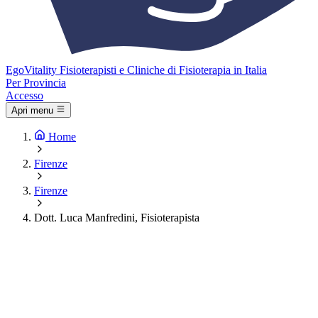
Ego
Vitality
Fisioterapisti e Cliniche di Fisioterapia in Italia
Per Provincia
Accesso
Apri menu
Home
Firenze
Firenze
Dott. Luca Manfredini, Fisioterapista