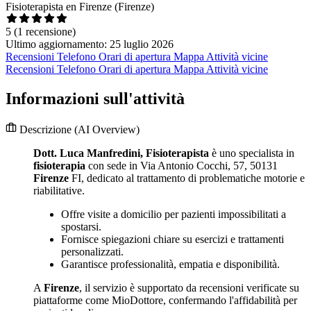
Fisioterapista en Firenze (Firenze)
5
(1 recensione)
Ultimo aggiornamento: 25 luglio 2026
Recensioni
Telefono
Orari di apertura
Mappa
Attività vicine
Recensioni
Telefono
Orari di apertura
Mappa
Attività vicine
Informazioni sull'attività
Descrizione
(AI Overview)
Dott. Luca Manfredini, Fisioterapista
è uno specialista in
fisioterapia
con sede in Via Antonio Cocchi, 57, 50131
Firenze
FI, dedicato al trattamento di problematiche motorie e
riabilitative.
Offre visite a domicilio per pazienti impossibilitati a
spostarsi.
Fornisce spiegazioni chiare su esercizi e trattamenti
personalizzati.
Garantisce professionalità, empatia e disponibilità.
A
Firenze
, il servizio è supportato da recensioni verificate su
piattaforme come MioDottore, confermando l'affidabilità per