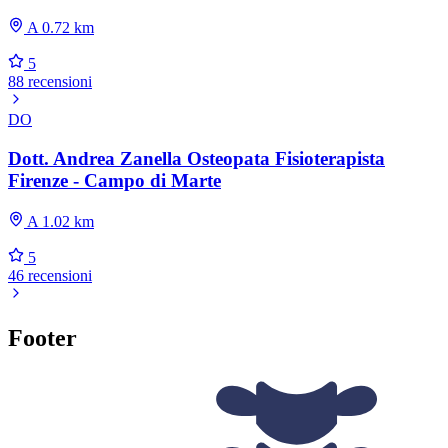
A 0.72 km
5
88 recensioni
DO
Dott. Andrea Zanella Osteopata Fisioterapista
Firenze - Campo di Marte
A 1.02 km
5
46 recensioni
Footer