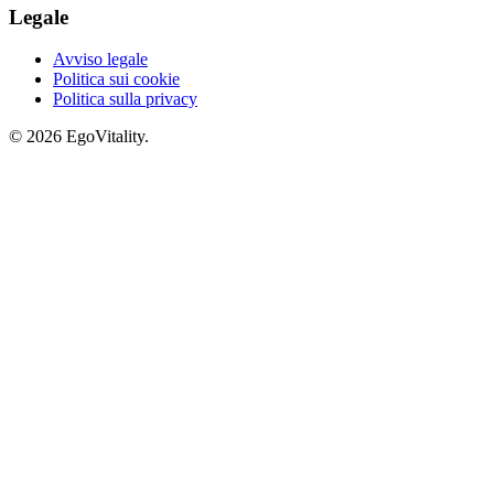
Legale
Avviso legale
Politica sui cookie
Politica sulla privacy
© 2026 EgoVitality.