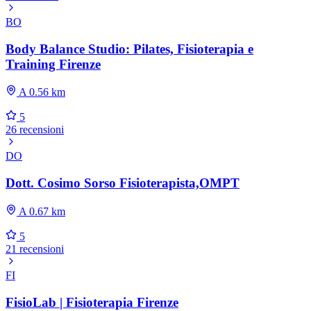
BO
Body Balance Studio: Pilates, Fisioterapia e
Training Firenze
A 0.56 km
5
26 recensioni
DO
Dott. Cosimo Sorso Fisioterapista,OMPT
A 0.67 km
5
21 recensioni
FI
FisioLab | Fisioterapia Firenze