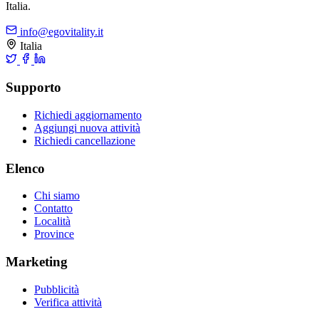
Italia.
info@egovitality.it
Italia
Supporto
Richiedi aggiornamento
Aggiungi nuova attività
Richiedi cancellazione
Elenco
Chi siamo
Contatto
Località
Province
Marketing
Pubblicità
Verifica attività