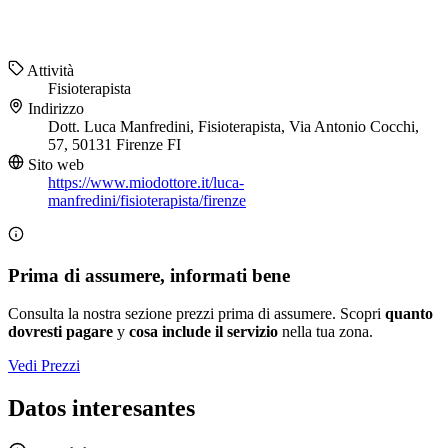
Attività
Fisioterapista
Indirizzo
Dott. Luca Manfredini, Fisioterapista, Via Antonio Cocchi,
57, 50131 Firenze FI
Sito web
https://www.miodottore.it/luca-
manfredini/fisioterapista/firenze
Prima di assumere, informati bene
Consulta la nostra sezione prezzi prima di assumere. Scopri
quanto
dovresti pagare
y
cosa include il servizio
nella tua zona.
Vedi Prezzi
Datos interesantes