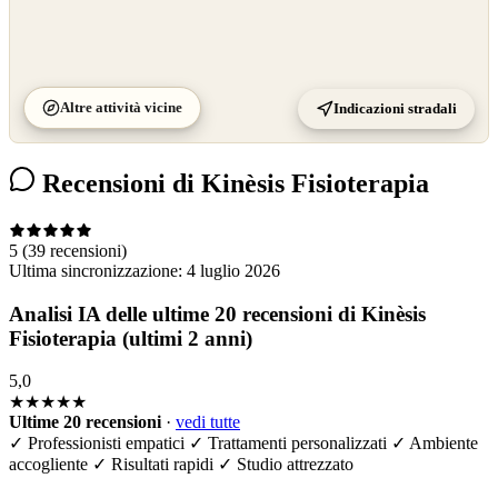
Altre attività vicine
Indicazioni stradali
Recensioni di Kinèsis Fisioterapia
5
(39 recensioni)
Ultima sincronizzazione:
4 luglio 2026
Analisi IA delle ultime 20 recensioni di Kinèsis
Fisioterapia (ultimi 2 anni)
5,0
★★★★★
Ultime 20 recensioni
·
vedi tutte
✓
Professionisti empatici
✓
Trattamenti personalizzati
✓
Ambiente
accogliente
✓
Risultati rapidi
✓
Studio attrezzato