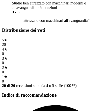
Studio ben attrezzato con macchinari moderni e
all'avanguardia. · 6 menzioni
95
%
“attrezzato con macchinari all'avanguardia”
Distribuzione dei voti
5
★
20
4
★
0
3
★
0
2
★
0
1
★
0
20 di 20
recensioni sono da 4 o 5 stelle (100 %).
Indice di raccomandazione