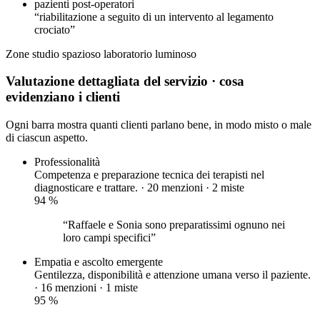
pazienti post-operatori
“riabilitazione a seguito di un intervento al legamento
crociato”
Zone
studio spazioso
laboratorio luminoso
Valutazione dettagliata del servizio
· cosa
evidenziano i clienti
Ogni barra mostra quanti clienti parlano bene, in modo misto o male
di ciascun aspetto.
Professionalità
Competenza e preparazione tecnica dei terapisti nel
diagnosticare e trattare. · 20 menzioni ·
2 miste
94
%
“Raffaele e Sonia sono preparatissimi ognuno nei
loro campi specifici”
Empatia e ascolto
emergente
Gentilezza, disponibilità e attenzione umana verso il paziente.
· 16 menzioni ·
1 miste
95
%