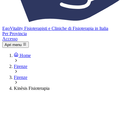
Ego
Vitality
Fisioterapisti e Cliniche di Fisioterapia in Italia
Per Provincia
Accesso
Apri menu
Home
Firenze
Firenze
Kinèsis Fisioterapia