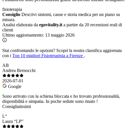
fisioterapia
Consiglio
Descrivi sintomi, cause e storia medica per un piano su
misura.
Analisi elaborata da
egovitality.it
a partire da 20 recensioni reali di
clienti
Ultimo aggiornamento:
13 maggio 2026
Stai confrontando le opzioni?
Scopri la nostra classifica aggiornata
con i
Top 10 migliori Fisioterapista a Firenze
.
AB
Andrea Bernocchi
2026-07-01
Google
Sono arrivato con la schiena bloccata e ho trovato professionalità,
disponibilità e simpatia. In poche sedute sono rinato !
Consigliatissimi
L“
Laura “LP”