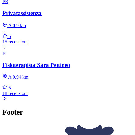
PR
Privatassistenza
A 0.9 km
5
15 recensioni
FI
Fisioterapista Sara Pettineo
A 0.94 km
5
18 recensioni
Footer