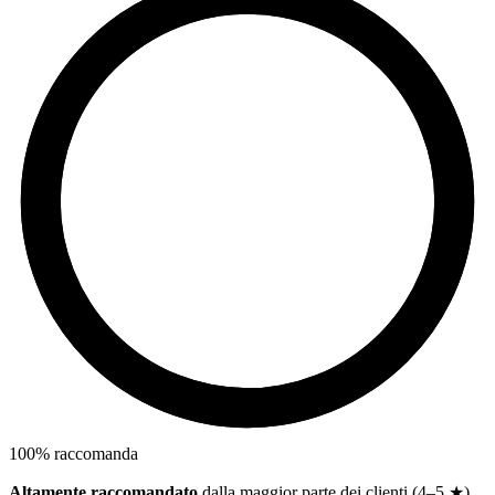
100
%
raccomanda
Altamente raccomandato
dalla maggior parte dei clienti (4–5 ★)