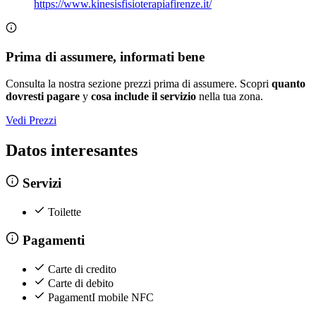
https://www.kinesisfisioterapiafirenze.it/
Prima di assumere, informati bene
Consulta la nostra sezione prezzi prima di assumere. Scopri
quanto
dovresti pagare
y
cosa include il servizio
nella tua zona.
Vedi Prezzi
Datos interesantes
Servizi
Toilette
Pagamenti
Carte di credito
Carte di debito
PagamentI mobile NFC