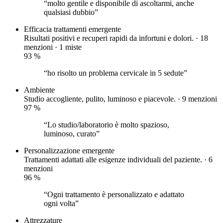
“molto gentile e disponibile di ascoltarmi, anche
qualsiasi dubbio”
Efficacia trattamenti
emergente
Risultati positivi e recuperi rapidi da infortuni e dolori. · 18
menzioni ·
1 miste
93
%
“ho risolto un problema cervicale in 5 sedute”
Ambiente
Studio accogliente, pulito, luminoso e piacevole. · 9 menzioni
97
%
“Lo studio/laboratorio è molto spazioso,
luminoso, curato”
Personalizzazione
emergente
Trattamenti adattati alle esigenze individuali del paziente. · 6
menzioni
96
%
“Ogni trattamento è personalizzato e adattato
ogni volta”
Attrezzature