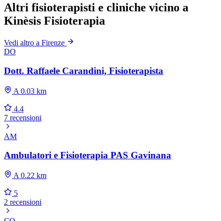
Altri fisioterapisti e cliniche vicino a
Kinèsis Fisioterapia
Vedi altro a Firenze
DO
Dott. Raffaele Carandini, Fisioterapista
A 0.03 km
4.4
7 recensioni
AM
Ambulatori e Fisioterapia PAS Gavinana
A 0.22 km
5
2 recensioni
CO