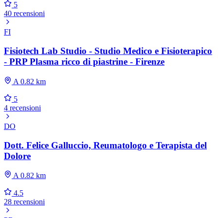
5
40 recensioni
FI
Fisiotech Lab Studio - Studio Medico e Fisioterapico
- PRP Plasma ricco di piastrine - Firenze
A 0.82 km
5
4 recensioni
DO
Dott. Felice Galluccio, Reumatologo e Terapista del
Dolore
A 0.82 km
4.5
28 recensioni