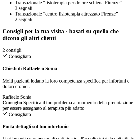
Transazionale
“fisioterapia per dolore schiena Firenze”
3 segnali
Transazionale
“centro fisioterapia attrezzato Firenze”
2 segnali
Consigli per la tua visita
· basati su quello che
dicono gli altri clienti
2 consigli
Consigliato
Chiedi di Raffaele o Sonia
Molti pazienti lodano la loro competenza specifica per infortuni e
dolori cronici.
Raffaele
Sonia
Consiglio
Specifica il tuo problema al momento della prenotazione
per essere assegnato al terapista più adatto.
Consigliato
Porta dettagli sul tuo infortunio
I trattamenti sono personalizzati grazie all'ascolto iniziale dettagliato.