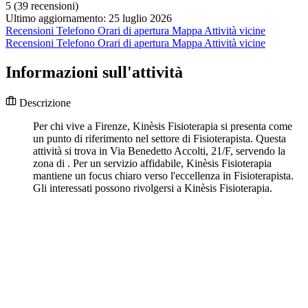
5
(39 recensioni)
Ultimo aggiornamento: 25 luglio 2026
Recensioni
Telefono
Orari di apertura
Mappa
Attività vicine
Recensioni
Telefono
Orari di apertura
Mappa
Attività vicine
Informazioni sull'attività
Descrizione
Per chi vive a Firenze, Kinèsis Fisioterapia si presenta come
un punto di riferimento nel settore di Fisioterapista. Questa
attività si trova in Via Benedetto Accolti, 21/F, servendo la
zona di . Per un servizio affidabile, Kinèsis Fisioterapia
mantiene un focus chiaro verso l'eccellenza in Fisioterapista.
Gli interessati possono rivolgersi a Kinèsis Fisioterapia.