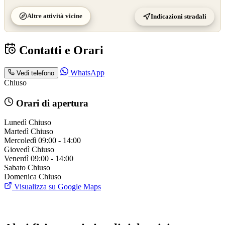
Altre attività vicine
Indicazioni stradali
Contatti e Orari
WhatsApp
Vedi telefono
Chiuso
Orari di apertura
Lunedì
Chiuso
Martedì
Chiuso
Mercoledì
09:00 - 14:00
Giovedì
Chiuso
Venerdì
09:00 - 14:00
Sabato
Chiuso
Domenica
Chiuso
Visualizza su Google Maps