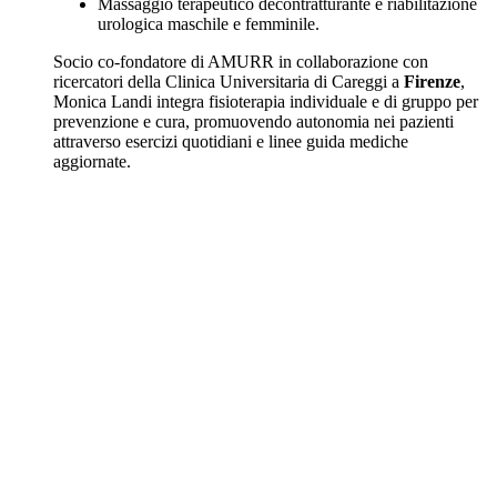
Massaggio terapeutico decontratturante e riabilitazione
urologica maschile e femminile.
Socio co-fondatore di AMURR in collaborazione con
ricercatori della Clinica Universitaria di Careggi a
Firenze
,
Monica Landi integra fisioterapia individuale e di gruppo per
prevenzione e cura, promuovendo autonomia nei pazienti
attraverso esercizi quotidiani e linee guida mediche
aggiornate.