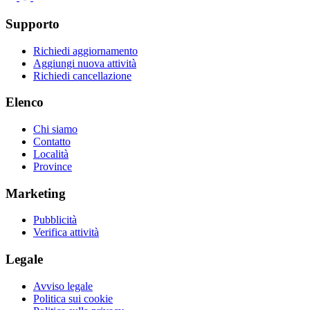
Supporto
Richiedi aggiornamento
Aggiungi nuova attività
Richiedi cancellazione
Elenco
Chi siamo
Contatto
Località
Province
Marketing
Pubblicità
Verifica attività
Legale
Avviso legale
Politica sui cookie