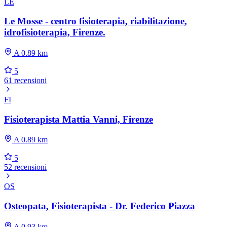
LE
Le Mosse - centro fisioterapia, riabilitazione,
idrofisioterapia, Firenze.
A 0.89 km
5
61 recensioni
FI
Fisioterapista Mattia Vanni, Firenze
A 0.89 km
5
52 recensioni
OS
Osteopata, Fisioterapista - Dr. Federico Piazza
A 0.93 km