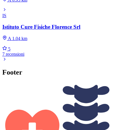
IS
Istituto Cure Fisiche Florence Srl
A 1.04 km
5
7 recensioni
Footer