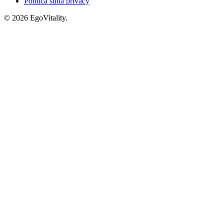
Politica sulla privacy
© 2026 EgoVitality.