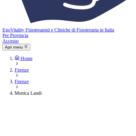
Ego
Vitality
Fisioterapisti e Cliniche di Fisioterapia in Italia
Per Provincia
Accesso
Apri menu
Home
Firenze
Firenze
Monica Landi