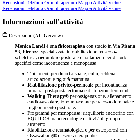
Recensioni
Telefono
Orari di apertura
Mappa
Attività vicine
Recensioni
Telefono
Orari di apertura
Mappa
Attività vicine
Informazioni sull'attività
Descrizione
(AI Overview)
Monica Landi
è una
fisioterapista
con studio in
Via Pisana
53, Firenze
, specializzata in riabilitazione muscolo-
scheletrica, riequilibrio posturale e trattamenti per disturbi
specifici come incontinenza e menopausa.
Trattamenti per dolori a spalle, collo, schiena,
articolazioni e rigidità mattutina.
Riabilitazione pelvico-perineale
per incontinenza
urinaria, post-prostatectomia e disfunzioni femminili.
Walking Therapy®
per ossigenazione, allenamento
cardiovascolare, tono muscolare pelvico-addominale e
miglioramento posturale.
Programmi per menopausa: riequilibrio endocrino con
EQUILOS, nanotecnologie e attività di gruppo
all'aperto.
Riabilitazione reumatologica e per osteoporosi con
Ossawalking® e esercizi terapeutici.