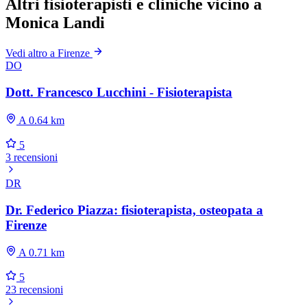
Altri fisioterapisti e cliniche vicino a
Monica Landi
Vedi altro a Firenze
DO
Dott. Francesco Lucchini - Fisioterapista
A 0.64 km
5
3 recensioni
DR
Dr. Federico Piazza: fisioterapista, osteopata a
Firenze
A 0.71 km
5
23 recensioni