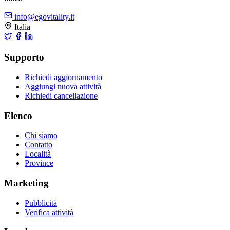
info@egovitality.it
Italia
Supporto
Richiedi aggiornamento
Aggiungi nuova attività
Richiedi cancellazione
Elenco
Chi siamo
Contatto
Località
Province
Marketing
Pubblicità
Verifica attività