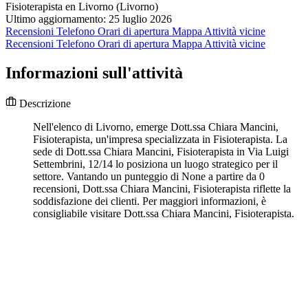
Fisioterapista en Livorno (Livorno)
Ultimo aggiornamento: 25 luglio 2026
Recensioni
Telefono
Orari di apertura
Mappa
Attività vicine
Recensioni
Telefono
Orari di apertura
Mappa
Attività vicine
Informazioni sull'attività
Descrizione
Nell'elenco di Livorno, emerge Dott.ssa Chiara Mancini,
Fisioterapista, un'impresa specializzata in Fisioterapista. La
sede di Dott.ssa Chiara Mancini, Fisioterapista in Via Luigi
Settembrini, 12/14 lo posiziona un luogo strategico per il
settore. Vantando un punteggio di None a partire da 0
recensioni, Dott.ssa Chiara Mancini, Fisioterapista riflette la
soddisfazione dei clienti. Per maggiori informazioni, è
consigliabile visitare Dott.ssa Chiara Mancini, Fisioterapista.