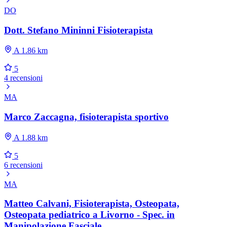
DO
Dott. Stefano Mininni Fisioterapista
A 1.86 km
5
4 recensioni
MA
Marco Zaccagna, fisioterapista sportivo
A 1.88 km
5
6 recensioni
MA
Matteo Calvani, Fisioterapista, Osteopata,
Osteopata pediatrico a Livorno - Spec. in
Manipolazione Fasciale