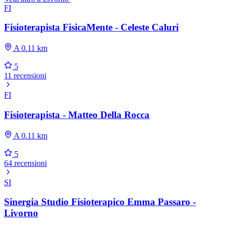
FI
Fisioterapista FisicaMente - Celeste Caluri
A 0.11 km
5
11 recensioni
FI
Fisioterapista - Matteo Della Rocca
A 0.11 km
5
64 recensioni
SI
Sinergia Studio Fisioterapico Emma Passaro -
Livorno