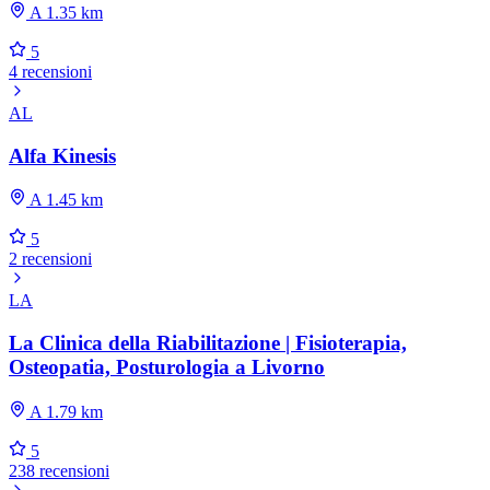
A 1.35 km
5
4 recensioni
AL
Alfa Kinesis
A 1.45 km
5
2 recensioni
LA
La Clinica della Riabilitazione | Fisioterapia,
Osteopatia, Posturologia a Livorno
A 1.79 km
5
238 recensioni