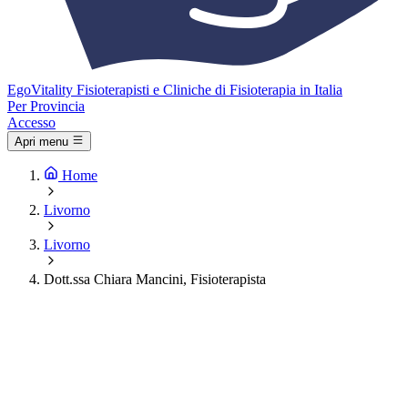
Ego
Vitality
Fisioterapisti e Cliniche di Fisioterapia in Italia
Per Provincia
Accesso
Apri menu
Home
Livorno
Livorno
Dott.ssa Chiara Mancini, Fisioterapista