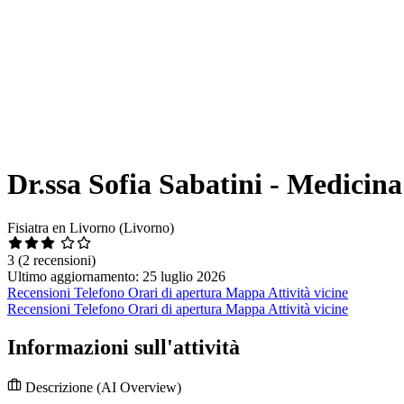
Dr.ssa Sofia Sabatini - Medicina 
Fisiatra en Livorno (Livorno)
3
(2 recensioni)
Ultimo aggiornamento: 25 luglio 2026
Recensioni
Telefono
Orari di apertura
Mappa
Attività vicine
Recensioni
Telefono
Orari di apertura
Mappa
Attività vicine
Informazioni sull'attività
Descrizione
(AI Overview)