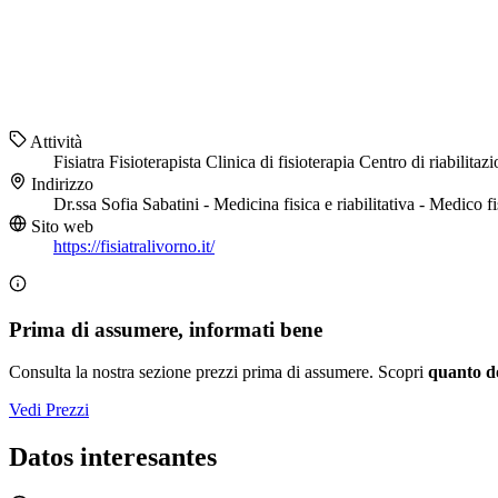
Attività
Fisiatra
Fisioterapista
Clinica di fisioterapia
Centro di riabilitaz
Indirizzo
Dr.ssa Sofia Sabatini - Medicina fisica e riabilitativa - Medic
Sito web
https://fisiatralivorno.it/
Prima di assumere, informati bene
Consulta la nostra sezione prezzi prima di assumere. Scopri
quanto d
Vedi Prezzi
Datos interesantes