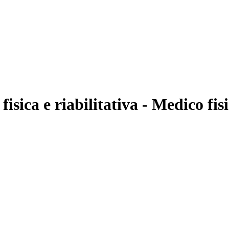
fisica e riabilitativa - Medico fi