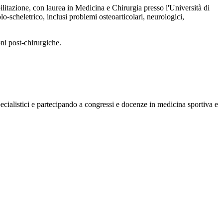
ilitazione, con laurea in Medicina e Chirurgia presso l'Università di
o-scheletrico, inclusi problemi osteoarticolari, neurologici,
i post-chirurgiche.
cialistici e partecipando a congressi e docenze in medicina sportiva e