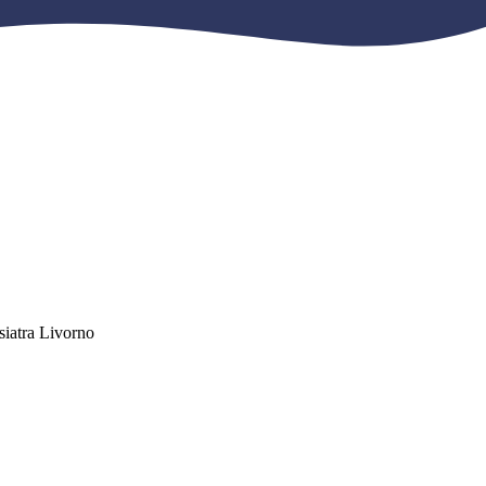
isiatra Livorno